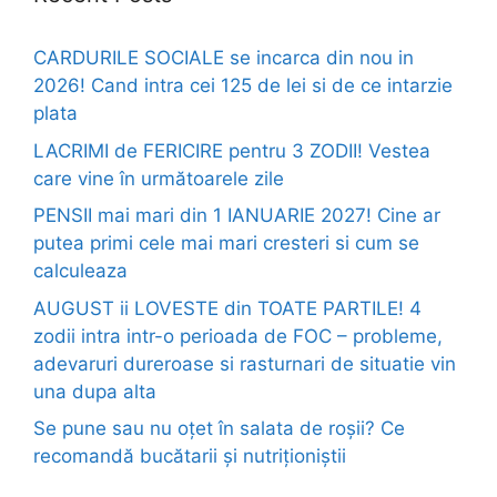
CARDURILE SOCIALE se incarca din nou in
2026! Cand intra cei 125 de lei si de ce intarzie
plata
LACRIMI de FERICIRE pentru 3 ZODII! Vestea
care vine în următoarele zile
PENSII mai mari din 1 IANUARIE 2027! Cine ar
putea primi cele mai mari cresteri si cum se
calculeaza
AUGUST ii LOVESTE din TOATE PARTILE! 4
zodii intra intr-o perioada de FOC – probleme,
adevaruri dureroase si rasturnari de situatie vin
una dupa alta
Se pune sau nu oțet în salata de roșii? Ce
recomandă bucătarii și nutriționiștii