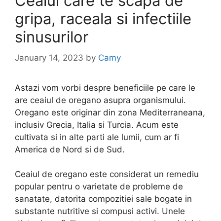
Ceaiul care te scapa de
gripa, raceala si infectiile
sinusurilor
January 14, 2023
by
Camy
Astazi vom vorbi despre beneficiile pe care le
are ceaiul de oregano asupra organismului.
Oregano este originar din zona Mediterraneana,
inclusiv Grecia, Italia si Turcia. Acum este
cultivata si in alte parti ale lumii, cum ar fi
America de Nord si de Sud.
Ceaiul de oregano este considerat un remediu
popular pentru o varietate de probleme de
sanatate, datorita compozitiei sale bogate in
substante nutritive si compusi activi. Unele