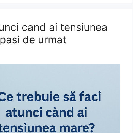
tunci cand ai tensiunea
i pasi de urmat