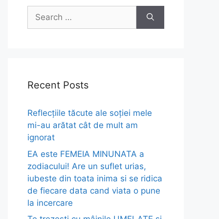
Search
for:
Recent Posts
Reflecțiile tăcute ale soției mele
mi-au arătat cât de mult am
ignorat
EA este FEMEIA MINUNATA a
zodiacului! Are un suflet urias,
iubeste din toata inima si se ridica
de fiecare data cand viata o pune
la incercare