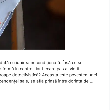
dată cu iubirea necondiționată. Însă ce se
formă în control, iar fiecare pas al vieții
proape detectivistică? Aceasta este povestea unei
pendenței sale, se află prinsă între dorința de …