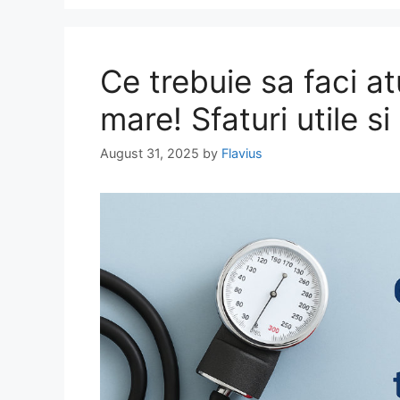
Ce trebuie sa faci a
mare! Sfaturi utile s
August 31, 2025
by
Flavius