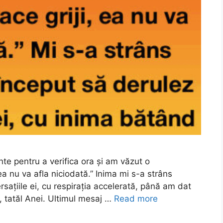
te pentru a verifica ora și am văzut o
 ea nu va afla niciodată.” Inima mi s-a strâns
sațiile ei, cu respirația accelerată, până am dat
, tatăl Anei. Ultimul mesaj …
Read more