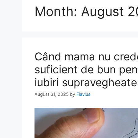
Month:
August 2
Când mama nu crede
suficient de bun pen
iubiri supravegheate
August 31, 2025
by
Flavius