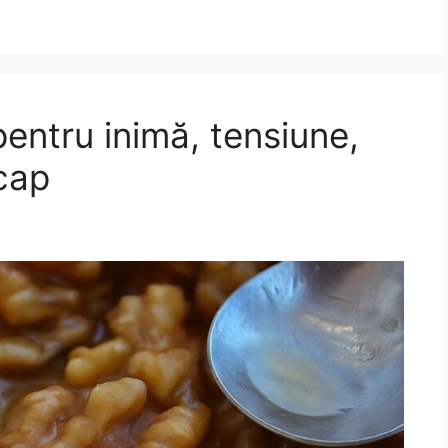
entru inimă, tensiune,
cap