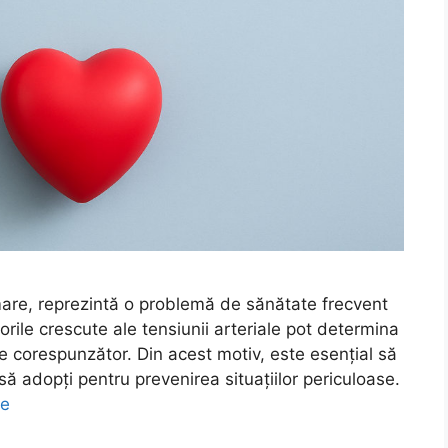
mare, reprezintă o problemă de sănătate frecvent
lorile crescute ale tensiunii arteriale pot determina
e corespunzător. Din acest motiv, este esențial să
să adopți pentru prevenirea situațiilor periculoase.
re