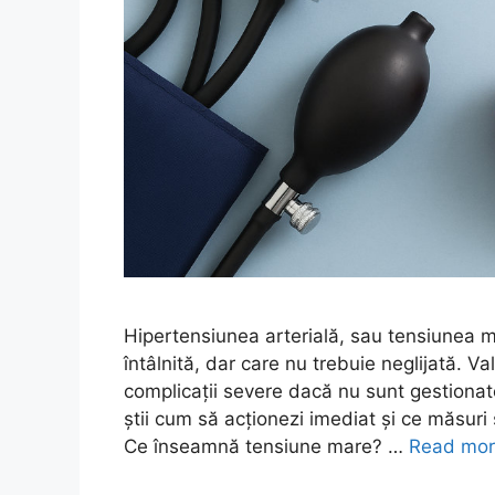
Hipertensiunea arterială, sau tensiunea 
întâlnită, dar care nu trebuie neglijată. Va
complicații severe dacă nu sunt gestionat
știi cum să acționezi imediat și ce măsuri 
Ce înseamnă tensiune mare? …
Read mo