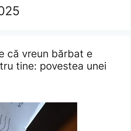
025
 că vreun bărbat e
tru tine: povestea unei