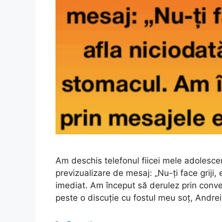
Am deschis telefonul fiicei mele adolescen
previzualizare de mesaj: „Nu-ți face griji,
imediat. Am început să derulez prin conver
peste o discuție cu fostul meu soț, Andrei