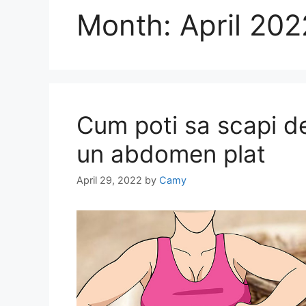
Month:
April 202
Cum poti sa scapi d
un abdomen plat
April 29, 2022
by
Camy