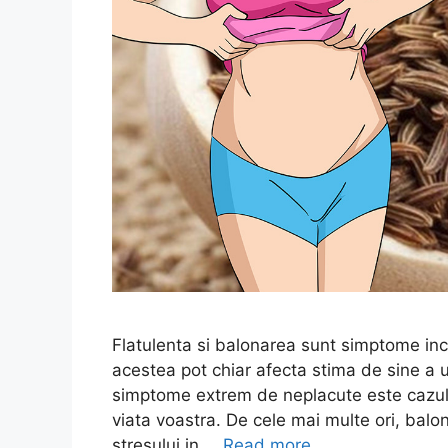
Flatulenta si balonarea sunt simptome incon
acestea pot chiar afecta stima de sine a 
simptome extrem de neplacute este cazul 
viata voastra. De cele mai multe ori, balon
stresului in …
Read more