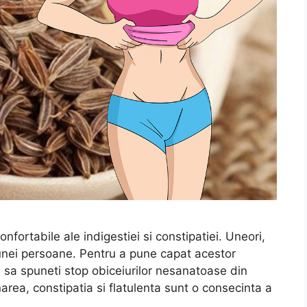
fortabile ale indigestiei si constipatiei. Uneori,
unei persoane. Pentru a pune capat acestor
sa spuneti stop obiceiurilor nesanatoase din
area, constipatia si flatulenta sunt o consecinta a