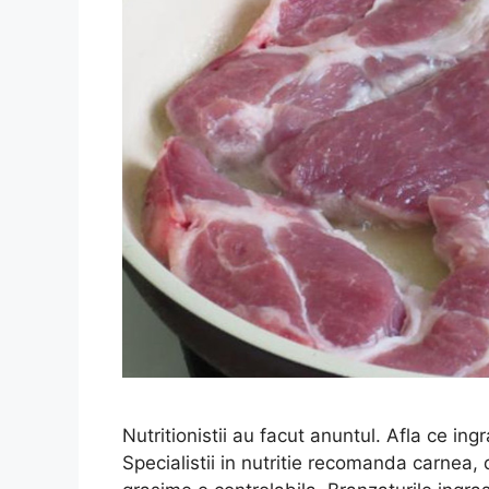
Nutritionistii au facut anuntul. Afla ce ing
Specialistii in nutritie recomanda carnea, d