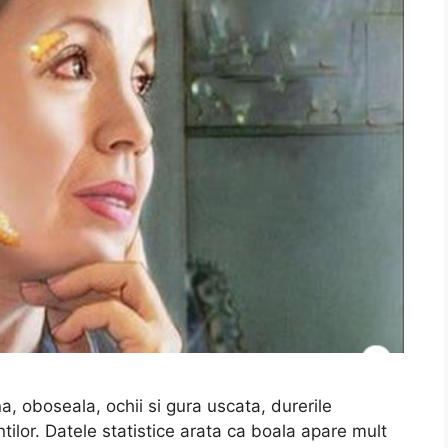
, oboseala, ochii si gura uscata, durerile
tilor. Datele statistice arata ca boala apare mult