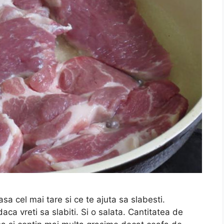
rasa cel mai tare si ce te ajuta sa slabesti.
aca vreti sa slabiti. Si o salata. Cantitatea de