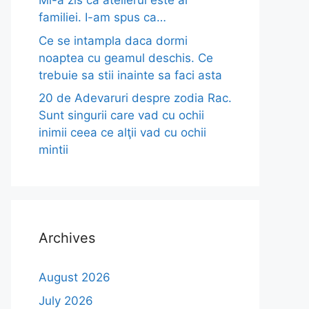
Mi-a zis ca atelierul este al
familiei. I-am spus ca…
Ce se intampla daca dormi
noaptea cu geamul deschis. Ce
trebuie sa stii inainte sa faci asta
20 de Adevaruri despre zodia Rac.
Sunt singurii care vad cu ochii
inimii ceea ce alţii vad cu ochii
mintii
Archives
August 2026
July 2026