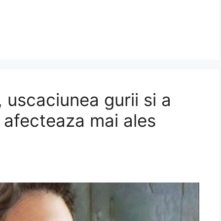
uscaciunea gurii si a
e afecteaza mai ales