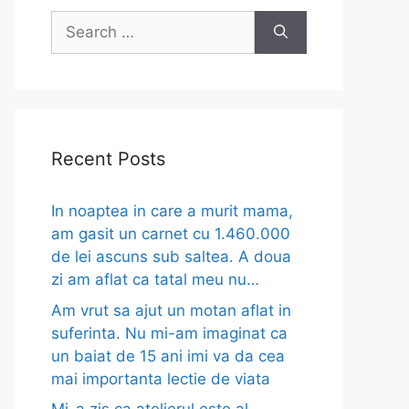
Search
for:
Recent Posts
In noaptea in care a murit mama,
am gasit un carnet cu 1.460.000
de lei ascuns sub saltea. A doua
zi am aflat ca tatal meu nu…
Am vrut sa ajut un motan aflat in
suferinta. Nu mi-am imaginat ca
un baiat de 15 ani imi va da cea
mai importanta lectie de viata