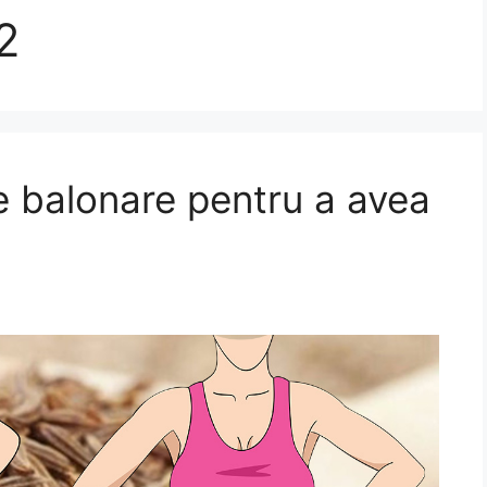
2
e balonare pentru a avea