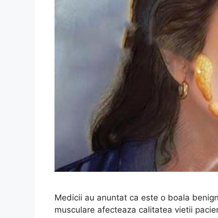
Medicii au anuntat ca este o boala benigna
musculare afecteaza calitatea vietii pacien