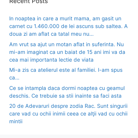
Recent Posts
In noaptea in care a murit mama, am gasit un
carnet cu 1.460.000 de lei ascuns sub saltea. A
doua zi am aflat ca tatal meu nu…
Am vrut sa ajut un motan aflat in suferinta. Nu
mi-am imaginat ca un baiat de 15 ani imi va da
cea mai importanta lectie de viata
Mi-a zis ca atelierul este al familiei. I-am spus
ca…
Ce se intampla daca dormi noaptea cu geamul
deschis. Ce trebuie sa stii inainte sa faci asta
20 de Adevaruri despre zodia Rac. Sunt singurii
care vad cu ochii inimii ceea ce alţii vad cu ochii
mintii