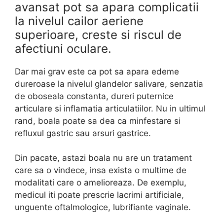
avansat pot sa apara complicatii
la nivelul cailor aeriene
superioare, creste si riscul de
afectiuni oculare.
Dar mai grav este ca pot sa apara edeme
dureroase la nivelul glandelor salivare, senzatia
de oboseala constanta, dureri puternice
articulare si inflamatia articulatiilor. Nu in ultimul
rand, boala poate sa dea ca minfestare si
refluxul gastric sau arsuri gastrice.
Din pacate, astazi boala nu are un tratament
care sa o vindece, insa exista o multime de
modalitati care o amelioreaza. De exemplu,
medicul iti poate prescrie lacrimi artificiale,
unguente oftalmologice, lubrifiante vaginale.