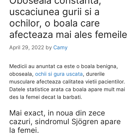
Oboseala constanta,
uscaciunea gurii si a
ochilor, o boala care
afecteaza mai ales femeile
April 29, 2022
by
Camy
Medicii au anuntat ca este o boala benigna,
oboseala,
ochii si gura uscata
, durerile
musculare afecteaza calitatea vietii pacientilor.
Datele statistice arata ca boala apare mult mai
des la femei decat la barbati.
Mai exact, in noua din zece
cazuri, sindromul Sjögren apare
la femei.