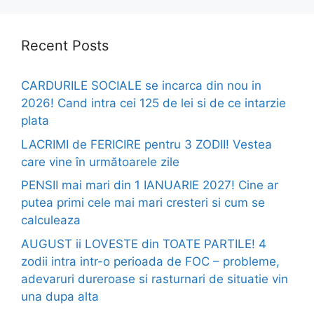
Recent Posts
CARDURILE SOCIALE se incarca din nou in
2026! Cand intra cei 125 de lei si de ce intarzie
plata
LACRIMI de FERICIRE pentru 3 ZODII! Vestea
care vine în următoarele zile
PENSII mai mari din 1 IANUARIE 2027! Cine ar
putea primi cele mai mari cresteri si cum se
calculeaza
AUGUST ii LOVESTE din TOATE PARTILE! 4
zodii intra intr-o perioada de FOC – probleme,
adevaruri dureroase si rasturnari de situatie vin
una dupa alta