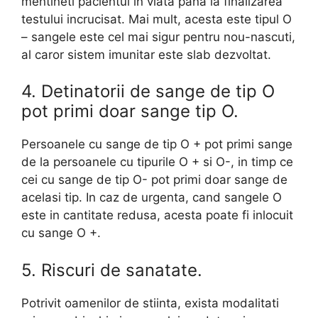
mentineti pacientul in viata pana la finalizarea
testului incrucisat. Mai mult, acesta este tipul O
– sangele este cel mai sigur pentru nou-nascuti,
al caror sistem imunitar este slab dezvoltat.
4. Detinatorii de sange de tip O
pot primi doar sange tip O.
Persoanele cu sange de tip O + pot primi sange
de la persoanele cu tipurile O + si O-, in timp ce
cei cu sange de tip O- pot primi doar sange de
acelasi tip. In caz de urgenta, cand sangele O
este in cantitate redusa, acesta poate fi inlocuit
cu sange O +.
5. Riscuri de sanatate.
Potrivit oamenilor de stiinta, exista modalitati