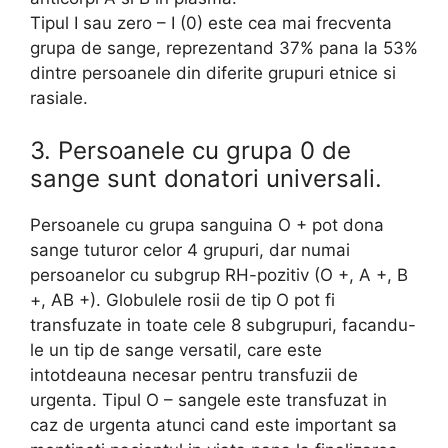
Tipul I sau zero – I (0) este cea mai frecventa
grupa de sange, reprezentand 37% pana la 53%
dintre persoanele din diferite grupuri etnice si
rasiale.
3. Persoanele cu grupa 0 de
sange sunt donatori universali.
Persoanele cu grupa sanguina O + pot dona
sange tuturor celor 4 grupuri, dar numai
persoanelor cu subgrup RH-pozitiv (O +, A +, B
+, AB +). Globulele rosii de tip O pot fi
transfuzate in toate cele 8 subgrupuri, facandu-
le un tip de sange versatil, care este
intotdeauna necesar pentru transfuzii de
urgenta. Tipul O – sangele este transfuzat in
caz de urgenta atunci cand este important sa