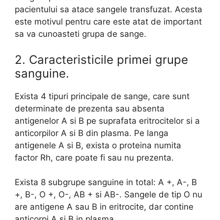
pacientului sa atace sangele transfuzat. Acesta
este motivul pentru care este atat de important
sa va cunoasteti grupa de sange.
2. Caracteristicile primei grupe
sanguine.
Exista 4 tipuri principale de sange, care sunt
determinate de prezenta sau absenta
antigenelor A si B pe suprafata eritrocitelor si a
anticorpilor A si B din plasma. Pe langa
antigenele A si B, exista o proteina numita
factor Rh, care poate fi sau nu prezenta.
Exista 8 subgrupe sanguine in total: A +, A-, B
+, B-, O +, O-, AB + si AB-. Sangele de tip O nu
are antigene A sau B in eritrocite, dar contine
anticorpi A si B in plasma.