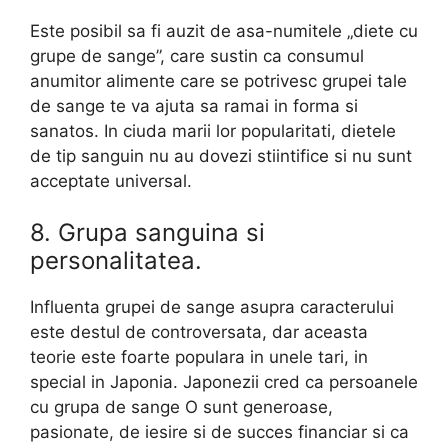
Este posibil sa fi auzit de asa-numitele „diete cu
grupe de sange”, care sustin ca consumul
anumitor alimente care se potrivesc grupei tale
de sange te va ajuta sa ramai in forma si
sanatos. In ciuda marii lor popularitati, dietele
de tip sanguin nu au dovezi stiintifice si nu sunt
acceptate universal.
8. Grupa sanguina si
personalitatea.
Influenta grupei de sange asupra caracterului
este destul de controversata, dar aceasta
teorie este foarte populara in unele tari, in
special in Japonia. Japonezii cred ca persoanele
cu grupa de sange O sunt generoase,
pasionate, de iesire si de succes financiar si ca