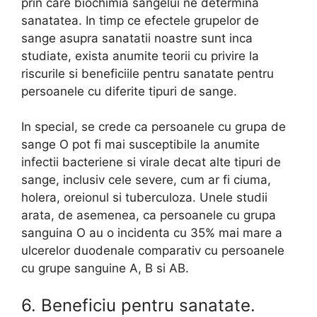
prin care biochimia sangelui ne determina
sanatatea. In timp ce efectele grupelor de
sange asupra sanatatii noastre sunt inca
studiate, exista anumite teorii cu privire la
riscurile si beneficiile pentru sanatate pentru
persoanele cu diferite tipuri de sange.
In special, se crede ca persoanele cu grupa de
sange O pot fi mai susceptibile la anumite
infectii bacteriene si virale decat alte tipuri de
sange, inclusiv cele severe, cum ar fi ciuma,
holera, oreionul si tuberculoza. Unele studii
arata, de asemenea, ca persoanele cu grupa
sanguina O au o incidenta cu 35% mai mare a
ulcerelor duodenale comparativ cu persoanele
cu grupe sanguine A, B si AB.
6. Beneficiu pentru sanatate.