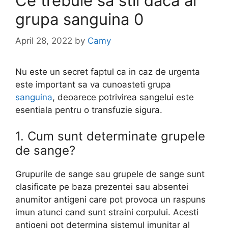
Ce trebuie sa stii daca ai
grupa sanguina 0
April 28, 2022
by
Camy
Nu este un secret faptul ca in caz de urgenta
este important sa va cunoasteti grupa
sanguina
, deoarece potrivirea sangelui este
esentiala pentru o transfuzie sigura.
1. Cum sunt determinate grupele
de sange?
Grupurile de sange sau grupele de sange sunt
clasificate pe baza prezentei sau absentei
anumitor antigeni care pot provoca un raspuns
imun atunci cand sunt straini corpului. Acesti
antigeni pot determina sistemul imunitar al