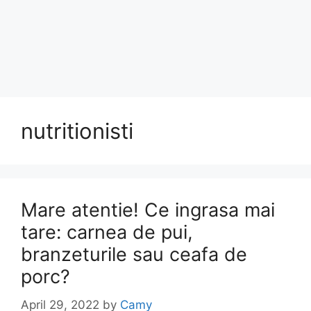
nutritionisti
Mare atentie! Ce ingrasa mai
tare: carnea de pui,
branzeturile sau ceafa de
porc?
April 29, 2022
by
Camy