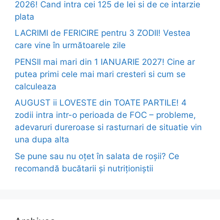
2026! Cand intra cei 125 de lei si de ce intarzie
plata
LACRIMI de FERICIRE pentru 3 ZODII! Vestea
care vine în următoarele zile
PENSII mai mari din 1 IANUARIE 2027! Cine ar
putea primi cele mai mari cresteri si cum se
calculeaza
AUGUST ii LOVESTE din TOATE PARTILE! 4
zodii intra intr-o perioada de FOC – probleme,
adevaruri dureroase si rasturnari de situatie vin
una dupa alta
Se pune sau nu oțet în salata de roșii? Ce
recomandă bucătarii și nutriționiștii