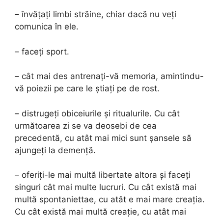
– învățați limbi străine, chiar dacă nu veți
comunica în ele.
– faceți sport.
– cât mai des antrenați-vă memoria, amintindu-
vă poiezii pe care le știați pe de rost.
– distrugeți obiceiurile și ritualurile. Cu cât
următoarea zi se va deosebi de cea
precedentă, cu atât mai mici sunt șansele să
ajungeți la demență.
– oferiți-le mai multă libertate altora și faceți
singuri cât mai multe lucruri. Cu cât există mai
multă spontaniettae, cu atât e mai mare creația.
Cu cât există mai multă creație, cu atât mai