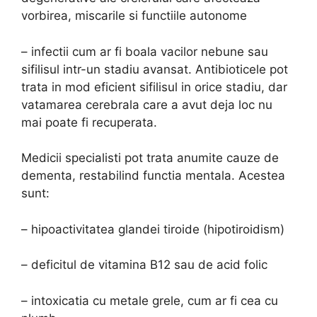
vorbirea, miscarile si functiile autonome
– infectii cum ar fi boala vacilor nebune sau
sifilisul intr-un stadiu avansat. Antibioticele pot
trata in mod eficient sifilisul in orice stadiu, dar
vatamarea cerebrala care a avut deja loc nu
mai poate fi recuperata.
Medicii specialisti pot trata anumite cauze de
dementa, restabilind functia mentala. Acestea
sunt:
– hipoactivitatea glandei tiroide (hipotiroidism)
– deficitul de vitamina B12 sau de acid folic
– intoxicatia cu metale grele, cum ar fi cea cu