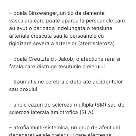
– boala Binswanger, un tip de dementa
vasculara care poate aparea la persoanele care
au avut o perioada indelungata o tensiune
arteriala crescuta sau la persoanele cu
rigidizare severa a arterelor (ateroscleroza)
– boala Creutzfeldt-Jakob, o afectiune rara si
fatala care distruge tesuturile creierului
– traumatisme cerebrale datorate accidentelor
sau boxului
– unele cazuri de scleroza multipla (SM) sau de
scleroza laterala amiotrofica (SLA)
– atrofia multi-sistemica, un grup de afectiuni
degenerative ale creierului care afecteaza