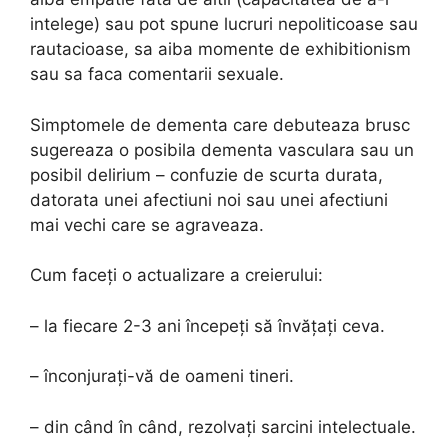
intelege) sau pot spune lucruri nepoliticoase sau
rautacioase, sa aiba momente de exhibitionism
sau sa faca comentarii sexuale.
Simptomele de dementa care debuteaza brusc
sugereaza o posibila dementa vasculara sau un
posibil delirium – confuzie de scurta durata,
datorata unei afectiuni noi sau unei afectiuni
mai vechi care se agraveaza.
Cum faceți o actualizare a creierului:
– la fiecare 2-3 ani începeți să învățați ceva.
– înconjurați-vă de oameni tineri.
– din când în când, rezolvați sarcini intelectuale.