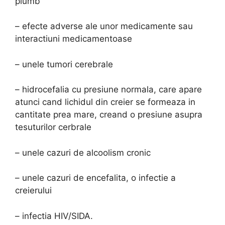
plumb
– efecte adverse ale unor medicamente sau
interactiuni medicamentoase
– unele tumori cerebrale
– hidrocefalia cu presiune normala, care apare
atunci cand lichidul din creier se formeaza in
cantitate prea mare, creand o presiune asupra
tesuturilor cerbrale
– unele cazuri de alcoolism cronic
– unele cazuri de encefalita, o infectie a
creierului
– infectia HIV/SIDA.