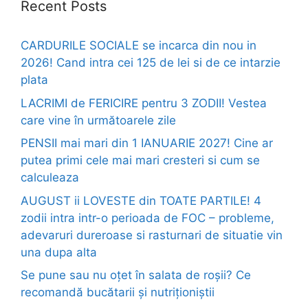
Recent Posts
CARDURILE SOCIALE se incarca din nou in
2026! Cand intra cei 125 de lei si de ce intarzie
plata
LACRIMI de FERICIRE pentru 3 ZODII! Vestea
care vine în următoarele zile
PENSII mai mari din 1 IANUARIE 2027! Cine ar
putea primi cele mai mari cresteri si cum se
calculeaza
AUGUST ii LOVESTE din TOATE PARTILE! 4
zodii intra intr-o perioada de FOC – probleme,
adevaruri dureroase si rasturnari de situatie vin
una dupa alta
Se pune sau nu oțet în salata de roșii? Ce
recomandă bucătarii și nutriționiștii