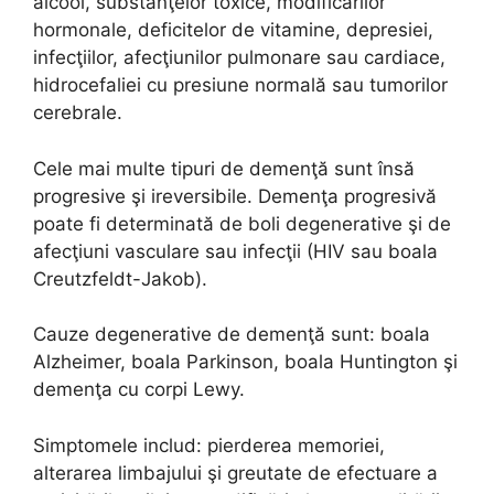
alcool, substanţelor toxice, modificărilor
hormonale, deficitelor de vitamine, depresiei,
infecţiilor, afecţiunilor pulmonare sau cardiace,
hidrocefaliei cu presiune normală sau tumorilor
cerebrale.
Cele mai multe tipuri de demenţă sunt însă
progresive şi ireversibile. Demenţa progresivă
poate fi determinată de boli degenerative şi de
afecţiuni vasculare sau infecţii (HIV sau boala
Creutzfeldt-Jakob).
Cauze degenerative de demenţă sunt: boala
Alzheimer, boala Parkinson, boala Huntington şi
demenţa cu corpi Lewy.
Simptomele includ: pierderea memoriei,
alterarea limbajului şi greutate de efectuare a