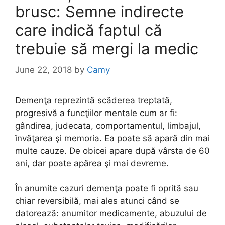
brusc: Semne indirecte
care indică faptul că
trebuie să mergi la medic
June 22, 2018
by
Camy
Demenţa reprezintă scăderea treptată,
progresivă a funcţiilor mentale cum ar fi:
gândirea, judecata, comportamentul, limbajul,
învăţarea şi memoria. Ea poate să apară din mai
multe cauze. De obicei apare după vârsta de 60
ani, dar poate apărea şi mai devreme.
În anumite cazuri demenţa poate fi oprită sau
chiar reversibilă, mai ales atunci când se
datorează: anumitor medicamente, abuzului de