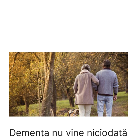
Demența nu vine niciodată