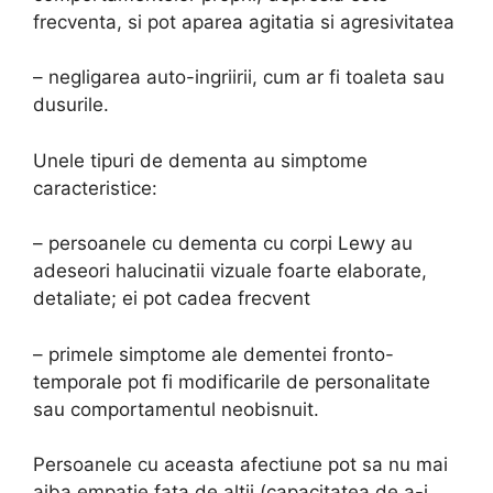
frecventa, si pot aparea agitatia si agresivitatea
– negligarea auto-ingriirii, cum ar fi toaleta sau
dusurile.
Unele tipuri de dementa au simptome
caracteristice:
– persoanele cu dementa cu corpi Lewy au
adeseori halucinatii vizuale foarte elaborate,
detaliate; ei pot cadea frecvent
– primele simptome ale dementei fronto-
temporale pot fi modificarile de personalitate
sau comportamentul neobisnuit.
Persoanele cu aceasta afectiune pot sa nu mai
aiba empatie fata de altii (capacitatea de a-i