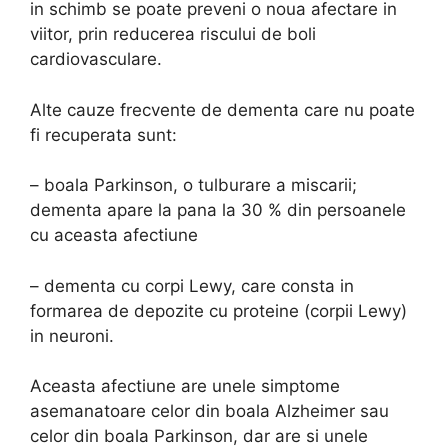
in schimb se poate preveni o noua afectare in
viitor, prin reducerea riscului de boli
cardiovasculare.
Alte cauze frecvente de dementa care nu poate
fi recuperata sunt:
– boala Parkinson, o tulburare a miscarii;
dementa apare la pana la 30 % din persoanele
cu aceasta afectiune
– dementa cu corpi Lewy, care consta in
formarea de depozite cu proteine (corpii Lewy)
in neuroni.
Aceasta afectiune are unele simptome
asemanatoare celor din boala Alzheimer sau
celor din boala Parkinson, dar are si unele