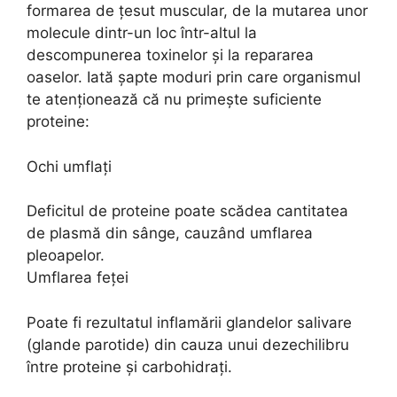
formarea de țesut muscular, de la mutarea unor
molecule dintr-un loc într-altul la
descompunerea toxinelor și la repararea
oaselor. Iată șapte moduri prin care organismul
te atenționează că nu primește suficiente
proteine:
Ochi umflați
Deficitul de proteine poate scădea cantitatea
de plasmă din sânge, cauzând umflarea
pleoapelor.
Umflarea feței
Poate fi rezultatul inflamării glandelor salivare
(glande parotide) din cauza unui dezechilibru
între proteine și carbohidrați.