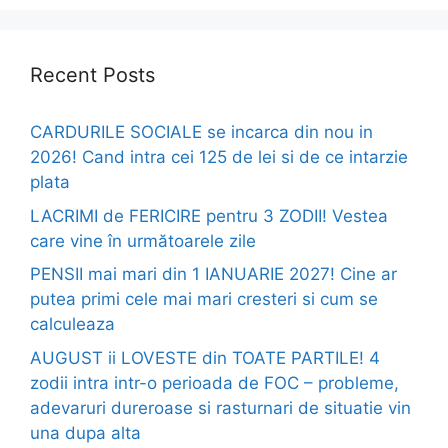
Recent Posts
CARDURILE SOCIALE se incarca din nou in
2026! Cand intra cei 125 de lei si de ce intarzie
plata
LACRIMI de FERICIRE pentru 3 ZODII! Vestea
care vine în următoarele zile
PENSII mai mari din 1 IANUARIE 2027! Cine ar
putea primi cele mai mari cresteri si cum se
calculeaza
AUGUST ii LOVESTE din TOATE PARTILE! 4
zodii intra intr-o perioada de FOC – probleme,
adevaruri dureroase si rasturnari de situatie vin
una dupa alta