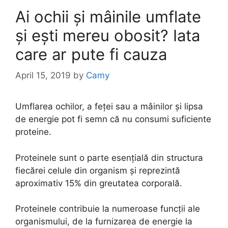
Ai ochii și mâinile umflate
și ești mereu obosit? Iata
care ar pute fi cauza
April 15, 2019
by
Camy
Umflarea ochilor, a feței sau a mâinilor și lipsa
de energie pot fi semn că nu consumi suficiente
proteine.
Proteinele sunt o parte esențială din structura
fiecărei celule din organism și reprezintă
aproximativ 15% din greutatea corporală.
Proteinele contribuie la numeroase funcții ale
organismului, de la furnizarea de energie la