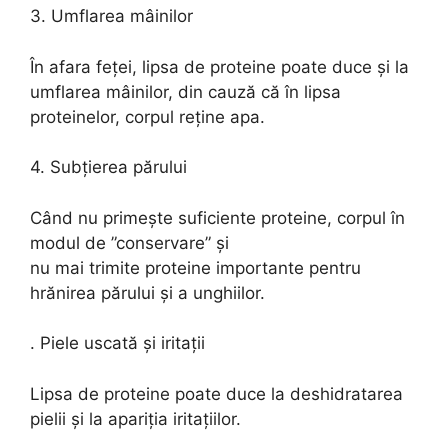
3. Umflarea mâinilor
În afara feței, lipsa de proteine poate duce și la
umflarea mâinilor, din cauză că în lipsa
proteinelor, corpul reține apa.
4. Subțierea părului
Când nu primește suficiente proteine, corpul în
modul de ”conservare” și
nu mai trimite proteine importante pentru
hrănirea părului și a unghiilor.
. Piele uscată și iritații
Lipsa de proteine poate duce la deshidratarea
pielii și la apariția iritațiilor.