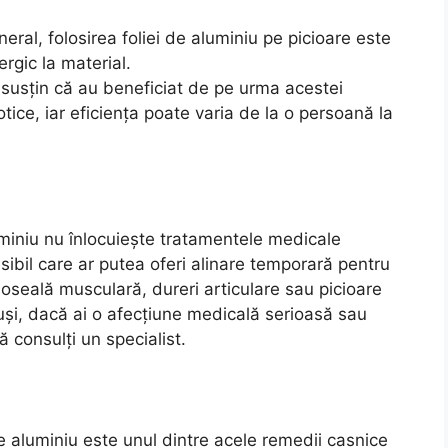
ral, folosirea foliei de aluminiu pe picioare este
ergic la material.
susțin că au beneficiat de pe urma acestei
tice, iar eficiența poate varia de la o persoană la
luminiu nu înlocuiește tratamentele medicale
sibil care ar putea oferi alinare temporară pentru
oseală musculară, dureri articulare sau picioare
tuși, dacă ai o afecțiune medicală serioasă sau
 consulți un specialist.
de aluminiu este unul dintre acele remedii casnice