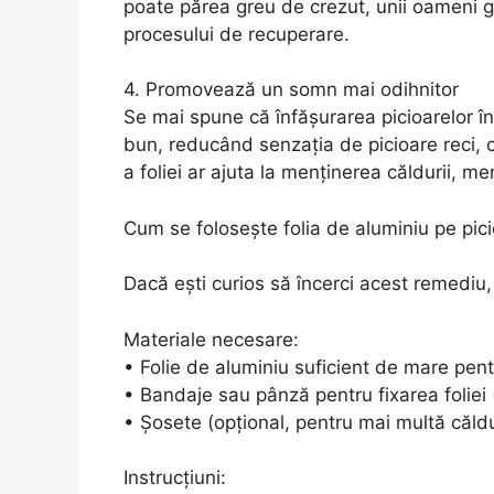
poate părea greu de crezut, unii oameni g
procesului de recuperare.
4. Promovează un somn mai odihnitor
Se mai spune că înfășurarea picioarelor î
bun, reducând senzația de picioare reci, 
a foliei ar ajuta la menținerea căldurii, me
Cum se folosește folia de aluminiu pe pic
Dacă ești curios să încerci acest remediu,
Materiale necesare:
• Folie de aluminiu suficient de mare pent
• Bandaje sau pânză pentru fixarea foliei 
• Șosete (opțional, pentru mai multă căldu
Instrucțiuni: