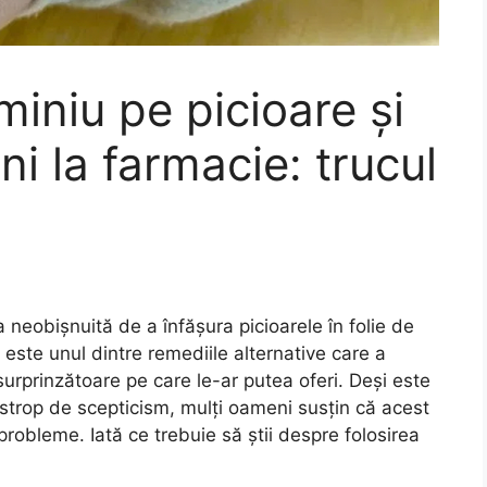
miniu pe picioare și
ni la farmacie: trucul
a neobișnuită de a înfășura picioarele în folie de
este unul dintre remediile alternative care a
 surprinzătoare pe care le-ar putea oferi. Deși este
strop de scepticism, mulți oameni susțin că acest
probleme. Iată ce trebuie să știi despre folosirea