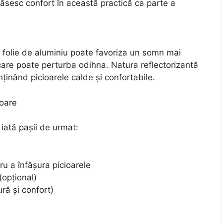
ăsesc confort în această practică ca parte a
n folie de aluminiu poate favoriza un somn mai
care poate perturba odihna. Natura reflectorizantă
nținând picioarele calde și confortabile.
ioare
 iată pașii de urmat:
ru a înfășura picioarele
(opțional)
ră și confort)