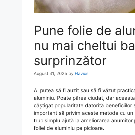
Pune folie de alu
nu mai cheltui ba
surprinzător
August 31, 2025
by
Flavius
Ai putea să fi auzit sau să fi văzut practic
aluminiu. Poate părea ciudat, dar aceasta 
câștigat popularitate datorită beneficiilor
important să privim aceste metode cu un 
truc simplu ajută la ameliorarea anumitor 
foliei de aluminiu pe picioare.