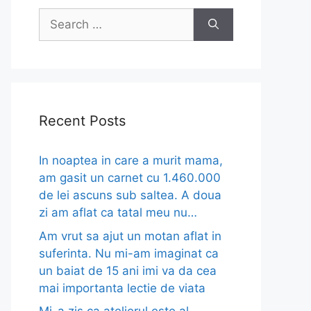
Search
for:
Recent Posts
In noaptea in care a murit mama,
am gasit un carnet cu 1.460.000
de lei ascuns sub saltea. A doua
zi am aflat ca tatal meu nu…
Am vrut sa ajut un motan aflat in
suferinta. Nu mi-am imaginat ca
un baiat de 15 ani imi va da cea
mai importanta lectie de viata