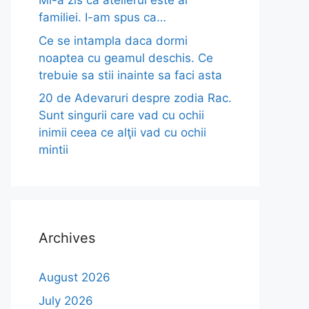
Mi-a zis ca atelierul este al
familiei. I-am spus ca…
Ce se intampla daca dormi
noaptea cu geamul deschis. Ce
trebuie sa stii inainte sa faci asta
20 de Adevaruri despre zodia Rac.
Sunt singurii care vad cu ochii
inimii ceea ce alţii vad cu ochii
mintii
Archives
August 2026
July 2026