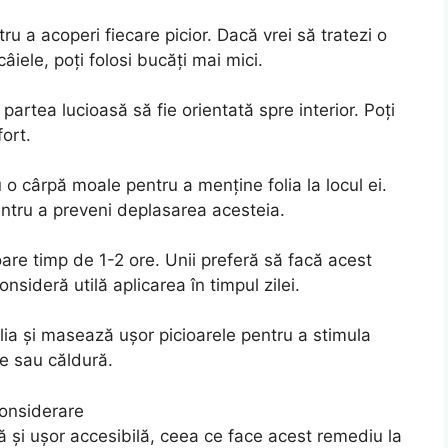
ru a acoperi fiecare picior. Dacă vrei să tratezi o
âiele, poți folosi bucăți mai mici.
 partea lucioasă să fie orientată spre interior. Poți
ort.
o cârpă moale pentru a menține folia la locul ei.
pentru a preveni deplasarea acesteia.
oare timp de 1-2 ore. Unii preferă să facă acest
onsideră utilă aplicarea în timpul zilei.
ia și masează ușor picioarele pentru a stimula
re sau căldură.
considerare
nă și ușor accesibilă, ceea ce face acest remediu la