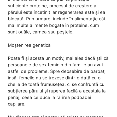
suficiente proteine, procesul de creştere a
părului este încetinit iar regenerarea este şi ea
blocată. Prin urmare, include în alimentaţie cât
mai multe alimente bogate în proteine, cum
sunt ouăle, carnea sau peştele.
Moştenirea genetică
Poate fi şi acesta un motiv, mai ales dacă ştii că
persoanele de sex feminin din familie au avut
astfel de probleme. Spre deosebire de bărbaţi
însă, femeile nu se trezesc dintr-o dată cu o
chelie de toată frumuseţea, ci se confruntă cu
subţierea părului şi ruperea facilă a acestuia la
periaj, ceea ce duce la rărirea podoabei
capilare.