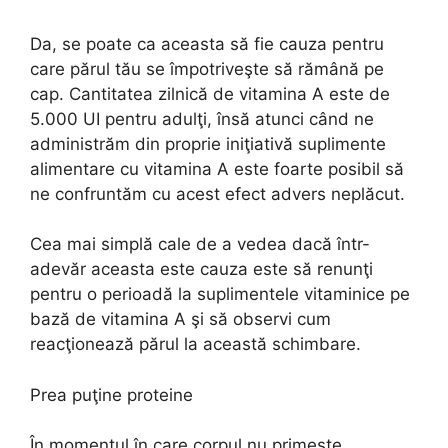
Da, se poate ca aceasta să fie cauza pentru
care părul tău se împotriveşte să rămână pe
cap. Cantitatea zilnică de vitamina A este de
5.000 UI pentru adulţi, însă atunci când ne
administrăm din proprie iniţiativă suplimente
alimentare cu vitamina A este foarte posibil să
ne confruntăm cu acest efect advers neplăcut.
Cea mai simplă cale de a vedea dacă într-
adevăr aceasta este cauza este să renunţi
pentru o perioadă la suplimentele vitaminice pe
bază de vitamina A şi să observi cum
reacţionează părul la această schimbare.
Prea puţine proteine
În momentul în care corpul nu primeşte