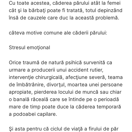
Cu toate acestea, căderea părului atât la femei
cât şi la bărbaţi poate fi tratată, totul depinzând
însă de cauzele care duc la această problemă.
câteva motive comune ale căderii părului:
Stresul emoţional
Orice traumă de natură psihică survenită ca
urmare a producerii unui accident rutier,
intervenţie chirurgicală, afecţiune severă, teama
de îmbătrânire, divorţul, moartea unei persoane
apropiate, pierderea locului de muncă sau chiar
o banală răceală care se întinde pe o perioadă
mare de timp poate duce la căderea temporară
a podoabei capilare.
Şi asta pentru că ciclul de viaţă a firului de păr