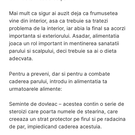
Mai mult ca sigur ai auzit deja ca frumusetea
vine din interior, asa ca trebuie sa tratezi
problema de la interior, iar abia la final sa acorzi
importanta si exteriorului. Asadar, alimentatia
joaca un rol important in mentinerea sanatatii
parului si scalpului, deci trebuie sa ai o dieta
adecvata.
Pentru a preveni, dar si pentru a combate
caderea parului, introdu in alimentatia ta
urmatoarele alimente:
Seminte de dovleac – acestea contin o serie de
steroizi care poarta numele de stearina, care
creeaza un strat protector pe firul si pe radacina
de par, impiedicand caderea acestuia.