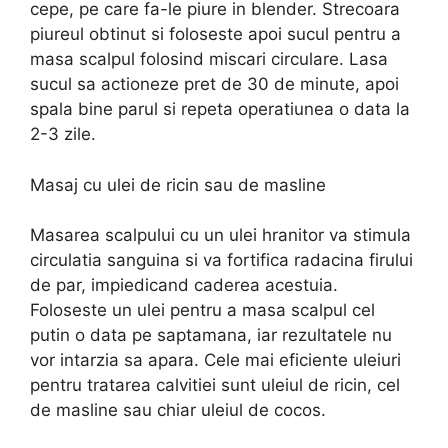
cepe, pe care fa-le piure in blender. Strecoara
piureul obtinut si foloseste apoi sucul pentru a
masa scalpul folosind miscari circulare. Lasa
sucul sa actioneze pret de 30 de minute, apoi
spala bine parul si repeta operatiunea o data la
2-3 zile.
Masaj cu ulei de ricin sau de masline
Masarea scalpului cu un ulei hranitor va stimula
circulatia sanguina si va fortifica radacina firului
de par, impiedicand caderea acestuia.
Foloseste un ulei pentru a masa scalpul cel
putin o data pe saptamana, iar rezultatele nu
vor intarzia sa apara. Cele mai eficiente uleiuri
pentru tratarea calvitiei sunt uleiul de ricin, cel
de masline sau chiar uleiul de cocos.