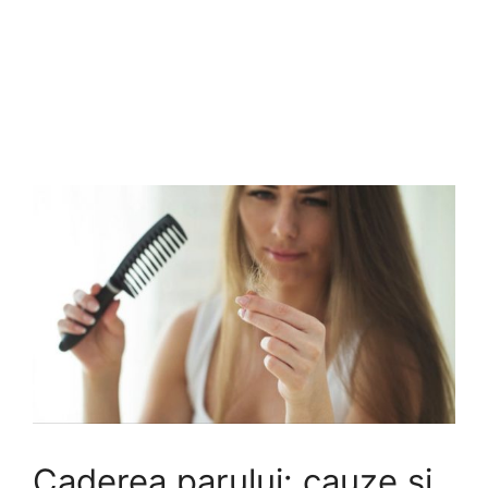
Caderea parului: cauze si