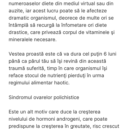
numeroaselor diete din mediul virtual sau din
auzite, iar acest lucru poate să le afecteze
dramatic organismul, deorece de multe ori se
întâmplă să recurgă la înfometare ori diete
drastice, care privează corpul de vitaminele şi
mineralele necesare.
Vestea proastă este că va dura cel puţin 6 luni
până ca părul tău să îşi revină din această
traumă suferită, timp în care organismul îşi
reface stocul de nutrienţi pierduţi în urma
regimului alimentar haotic.
Sindromul ovarelor polichistice
Este un alt motiv care duce la creşterea
nivelului de hormoni androgeni, care poate
predispune la creşterea în greutate, risc crescut