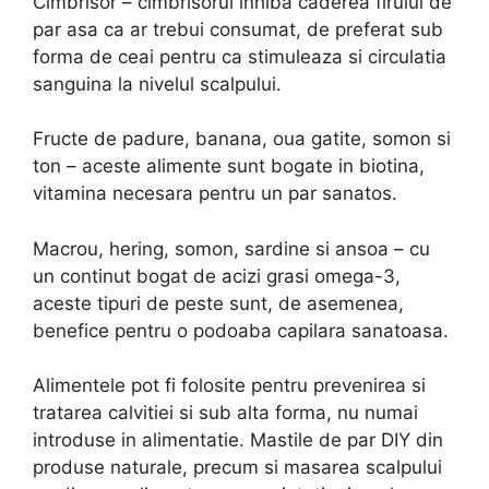
Cimbrisor – cimbrisorul inhiba caderea firului de
par asa ca ar trebui consumat, de preferat sub
forma de ceai pentru ca stimuleaza si circulatia
sanguina la nivelul scalpului.
Fructe de padure, banana, oua gatite, somon si
ton – aceste alimente sunt bogate in biotina,
vitamina necesara pentru un par sanatos.
Macrou, hering, somon, sardine si ansoa – cu
un continut bogat de acizi grasi omega-3,
aceste tipuri de peste sunt, de asemenea,
benefice pentru o podoaba capilara sanatoasa.
Alimentele pot fi folosite pentru prevenirea si
tratarea calvitiei si sub alta forma, nu numai
introduse in alimentatie. Mastile de par DIY din
produse naturale, precum si masarea scalpului