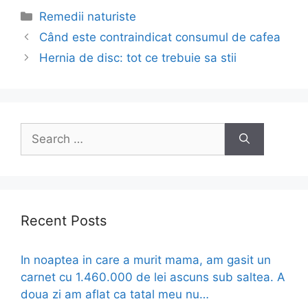
Categories
Remedii naturiste
Post
Când este contraindicat consumul de cafea
navigation
Hernia de disc: tot ce trebuie sa stii
Search
for:
Recent Posts
In noaptea in care a murit mama, am gasit un
carnet cu 1.460.000 de lei ascuns sub saltea. A
doua zi am aflat ca tatal meu nu…