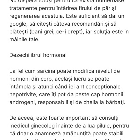
Nu dispera totuşi pentru că există numeroase
tratamente pentru întărirea firului de păr şi
regenerarea acestuia. Este suficient să dai un
google, să citeşti câteva recomandări şi să
plăteşti (bani grei, ce-i drept), iar soluţia este în
mâinile tale.
Dezechilibrul hormonal
La fel cum sarcina poate modifica nivelul de
hormoni din corp, acelaşi lucru se poate
întâmpla şi atunci când iei anticoncepţionale
nepotrivite, care îţi pot da peste cap hormonii
androgeni, responsabili şi de chelia la bărbaţi.
De aceea, este foarte important să consulţi
medicul ginecolog înainte de a lua pilule, pentru
că doar o anamneză amănunţită poate stabili