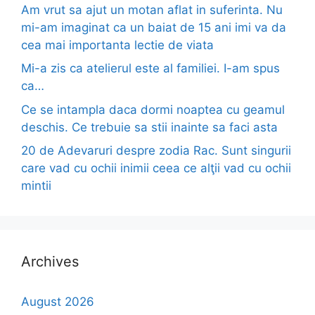
Am vrut sa ajut un motan aflat in suferinta. Nu
mi-am imaginat ca un baiat de 15 ani imi va da
cea mai importanta lectie de viata
Mi-a zis ca atelierul este al familiei. I-am spus
ca…
Ce se intampla daca dormi noaptea cu geamul
deschis. Ce trebuie sa stii inainte sa faci asta
20 de Adevaruri despre zodia Rac. Sunt singurii
care vad cu ochii inimii ceea ce alţii vad cu ochii
mintii
Archives
August 2026