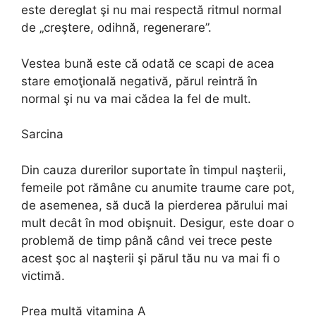
este dereglat şi nu mai respectă ritmul normal
de „creştere, odihnă, regenerare”.
Vestea bună este că odată ce scapi de acea
stare emoţională negativă, părul reintră în
normal şi nu va mai cădea la fel de mult.
Sarcina
Din cauza durerilor suportate în timpul naşterii,
femeile pot rămâne cu anumite traume care pot,
de asemenea, să ducă la pierderea părului mai
mult decât în mod obişnuit. Desigur, este doar o
problemă de timp până când vei trece peste
acest şoc al naşterii şi părul tău nu va mai fi o
victimă.
Prea multă vitamina A