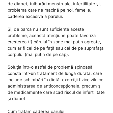
de diabet, tulburări menstruale, infertilitate şi,
problema care ne macină pe noi, femeile,
căderea excesivă a părului.
Şi, de parcă nu sunt suficiente aceste
probleme, această afecţiune poate favoriza
creşterea (!) părului în zone mai puţin agreate,
cum ar fi cel de pe faţă sau cel de pe suprafaţa
corpului (mai puţin de pe cap).
Soluţia într-o astfel de problemă spinoasă
constă într-un tratament de lungă durată, care
include schimbări în dietă, exerciţii fizice zilnice,
administrarea de anticoncepţionale, precum şi
de medicamente care scad riscul de infertilitate
şi diabet.
Cum tratam caderea parului