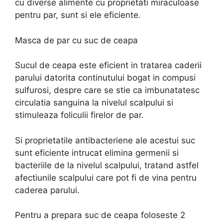
cu diverse alimente cu proprietati miraculoase
pentru par, sunt si ele eficiente.
Masca de par cu suc de ceapa
Sucul de ceapa este eficient in tratarea caderii
parului datorita continutului bogat in compusi
sulfurosi, despre care se stie ca imbunatatesc
circulatia sanguina la nivelul scalpului si
stimuleaza foliculii firelor de par.
Si proprietatile antibacteriene ale acestui suc
sunt eficiente intrucat elimina germenii si
bacteriile de la nivelul scalpului, tratand astfel
afectiunile scalpului care pot fi de vina pentru
caderea parului.
Pentru a prepara suc de ceapa foloseste 2