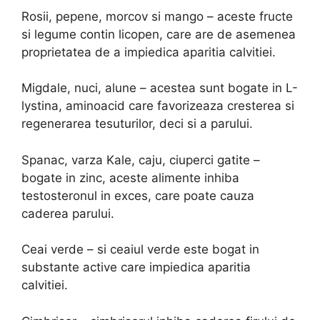
Rosii, pepene, morcov si mango – aceste fructe
si legume contin licopen, care are de asemenea
proprietatea de a impiedica aparitia calvitiei.
Migdale, nuci, alune – acestea sunt bogate in L-
lystina, aminoacid care favorizeaza cresterea si
regenerarea tesuturilor, deci si a parului.
Spanac, varza Kale, caju, ciuperci gatite –
bogate in zinc, aceste alimente inhiba
testosteronul in exces, care poate cauza
caderea parului.
Ceai verde – si ceaiul verde este bogat in
substante active care impiedica aparitia
calvitiei.