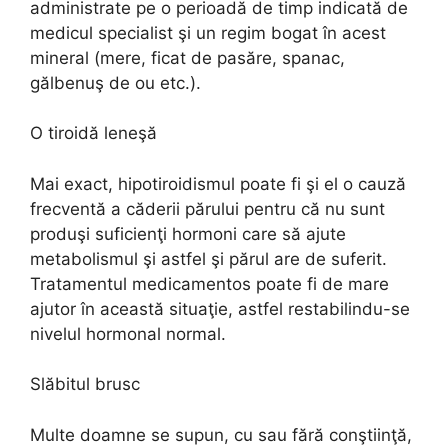
administrate pe o perioadă de timp indicată de
medicul specialist şi un regim bogat în acest
mineral (mere, ficat de pasăre, spanac,
gălbenuş de ou etc.).
O tiroidă leneşă
Mai exact, hipotiroidismul poate fi şi el o cauză
frecventă a căderii părului pentru că nu sunt
produşi suficienţi hormoni care să ajute
metabolismul şi astfel şi părul are de suferit.
Tratamentul medicamentos poate fi de mare
ajutor în această situaţie, astfel restabilindu-se
nivelul hormonal normal.
Slăbitul brusc
Multe doamne se supun, cu sau fără conştiinţă,