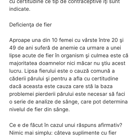
cu certitudine ce tip de contraceptive îţi sunt
indicate.
Deficienţa de fier
Aproape una din 10 femei cu vârste între 20 şi
49 de ani suferă de anemie ca urmare a unei
lipse acute de fier în organism şi culmea este că
majoritatea doamnelor nici măcar nu ştiu acest
lucru. Lipsa fierului este o cauză comună a
căderii părului şi pentru a afla cu certitudine
dacă aceasta este cauza care stă la baza
problemei pierderii părului este necesar să faci
o serie de analize de sânge, care pot determina
nivelul de fier din sânge.
Ce e de făcut în cazul unui răspuns afirmativ?
Nimic mai simplu: câteva suplimente cu fier