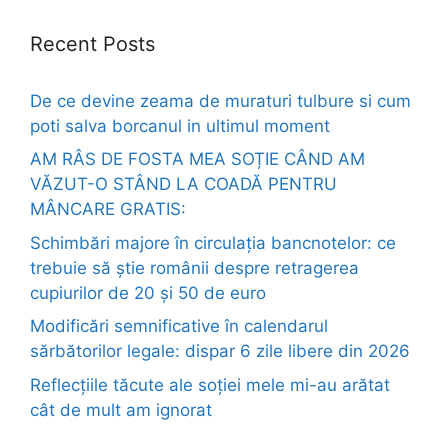
Recent Posts
De ce devine zeama de muraturi tulbure si cum
poti salva borcanul in ultimul moment
AM RÂS DE FOSTA MEA SOȚIE CÂND AM
VĂZUT-O STÂND LA COADĂ PENTRU
MÂNCARE GRATIS:
Schimbări majore în circulația bancnotelor: ce
trebuie să știe românii despre retragerea
cupiurilor de 20 și 50 de euro
Modificări semnificative în calendarul
sărbătorilor legale: dispar 6 zile libere din 2026
Reflecțiile tăcute ale soției mele mi-au arătat
cât de mult am ignorat