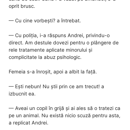
oprit brusc.
— Cu cine vorbești? a întrebat.
— Cu poliția, i-a răspuns Andrei, privindu-o
direct. Am destule dovezi pentru o plângere de
rele tratamente aplicate minorului și
complicitate la abuz psihologic.
Femeia s-a înroșit, apoi a albit la față.
— Ești nebun! Nu știi prin ce am trecut! a
izbucnit ea.
— Aveai un copil în grijă și ai ales să o tratezi ca
pe un animal. Nu există nicio scuză pentru asta,
a replicat Andrei.