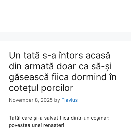
Un tată s-a întors acasă
din armată doar ca să-și
găsească fiica dormind în
cotețul porcilor
November 8, 2025
by
Flavius
Tatăl care și-a salvat fiica dintr-un coșmar:
povestea unei renașteri