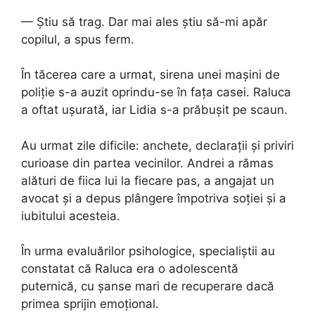
— Știu să trag. Dar mai ales știu să-mi apăr
copilul, a spus ferm.
În tăcerea care a urmat, sirena unei mașini de
poliție s-a auzit oprindu-se în fața casei. Raluca
a oftat ușurată, iar Lidia s-a prăbușit pe scaun.
Au urmat zile dificile: anchete, declarații și priviri
curioase din partea vecinilor. Andrei a rămas
alături de fiica lui la fiecare pas, a angajat un
avocat și a depus plângere împotriva soției și a
iubitului acesteia.
În urma evaluărilor psihologice, specialiștii au
constatat că Raluca era o adolescentă
puternică, cu șanse mari de recuperare dacă
primea sprijin emoțional.