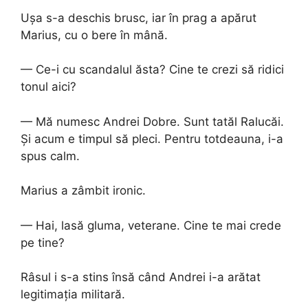
Ușa s-a deschis brusc, iar în prag a apărut
Marius, cu o bere în mână.
— Ce-i cu scandalul ăsta? Cine te crezi să ridici
tonul aici?
— Mă numesc Andrei Dobre. Sunt tatăl Ralucăi.
Și acum e timpul să pleci. Pentru totdeauna, i-a
spus calm.
Marius a zâmbit ironic.
— Hai, lasă gluma, veterane. Cine te mai crede
pe tine?
Râsul i s-a stins însă când Andrei i-a arătat
legitimația militară.