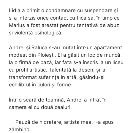
Lidia a primit o condamnare cu suspendare și i
s-a interzis orice contact cu fiica sa, în timp ce
Marius a fost arestat pentru tentativă de abuz
și violență psihologică.
Andrei și Raluca s-au mutat într-un apartament
modest din Ploiești. El a găsit un loc de muncă
la o firmă de pază, iar fata s-a înscris la un liceu
cu profil artistic. Talentată la desen, și-a
transformat suferința în artă, găsindu-și
echilibrul în culori și forme.
Într-o seară de toamnă, Andrei a intrat în
camera ei cu două ceaiuri.
— Pauză de hidratare, artista mea, i-a spus
zâmbind.