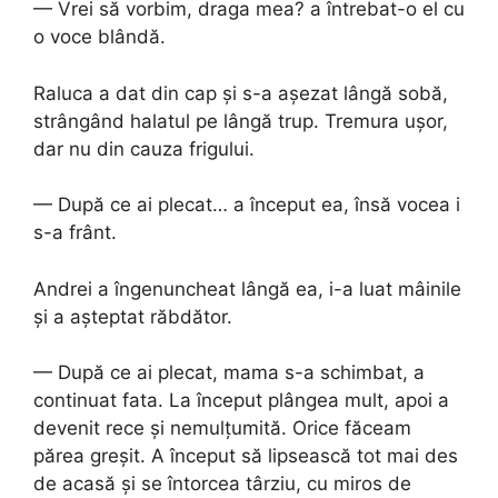
— Vrei să vorbim, draga mea? a întrebat-o el cu
o voce blândă.
Raluca a dat din cap și s-a așezat lângă sobă,
strângând halatul pe lângă trup. Tremura ușor,
dar nu din cauza frigului.
— După ce ai plecat… a început ea, însă vocea i
s-a frânt.
Andrei a îngenuncheat lângă ea, i-a luat mâinile
și a așteptat răbdător.
— După ce ai plecat, mama s-a schimbat, a
continuat fata. La început plângea mult, apoi a
devenit rece și nemulțumită. Orice făceam
părea greșit. A început să lipsească tot mai des
de acasă și se întorcea târziu, cu miros de