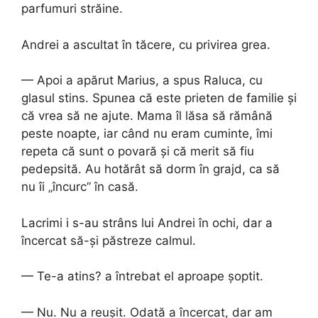
parfumuri străine.
Andrei a ascultat în tăcere, cu privirea grea.
— Apoi a apărut Marius, a spus Raluca, cu
glasul stins. Spunea că este prieten de familie și
că vrea să ne ajute. Mama îl lăsa să rămână
peste noapte, iar când nu eram cuminte, îmi
repeta că sunt o povară și că merit să fiu
pedepsită. Au hotărât să dorm în grajd, ca să
nu îi „încurc” în casă.
Lacrimi i s-au strâns lui Andrei în ochi, dar a
încercat să-și păstreze calmul.
— Te-a atins? a întrebat el aproape șoptit.
— Nu. Nu a reușit. Odată a încercat, dar am