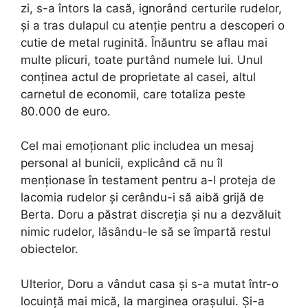
zi, s-a întors la casă, ignorând certurile rudelor,
și a tras dulapul cu atenție pentru a descoperi o
cutie de metal ruginită. Înăuntru se aflau mai
multe plicuri, toate purtând numele lui. Unul
conținea actul de proprietate al casei, altul
carnetul de economii, care totaliza peste
80.000 de euro.
Cel mai emoționant plic includea un mesaj
personal al bunicii, explicând că nu îl
menționase în testament pentru a-l proteja de
lacomia rudelor și cerându-i să aibă grijă de
Berta. Doru a păstrat discreția și nu a dezvăluit
nimic rudelor, lăsându-le să se împartă restul
obiectelor.
Ulterior, Doru a vândut casa și s-a mutat într-o
locuință mai mică, la marginea orașului. Și-a