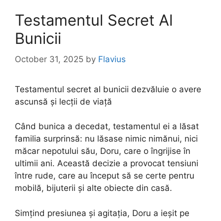
Testamentul Secret Al
Bunicii
October 31, 2025
by
Flavius
Testamentul secret al bunicii dezvăluie o avere
ascunsă și lecții de viață
Când bunica a decedat, testamentul ei a lăsat
familia surprinsă: nu lăsase nimic nimănui, nici
măcar nepotului său, Doru, care o îngrijise în
ultimii ani. Această decizie a provocat tensiuni
între rude, care au început să se certe pentru
mobilă, bijuterii și alte obiecte din casă.
Simțind presiunea și agitația, Doru a ieșit pe