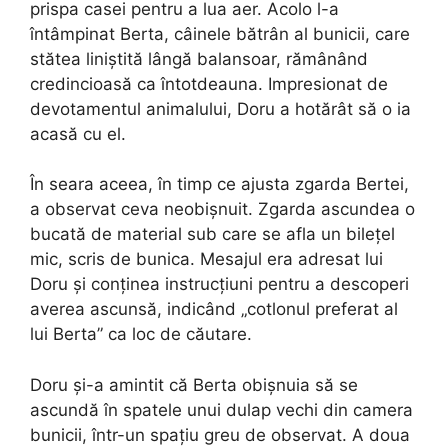
prispa casei pentru a lua aer. Acolo l-a
întâmpinat Berta, câinele bătrân al bunicii, care
stătea liniștită lângă balansoar, rămânând
credincioasă ca întotdeauna. Impresionat de
devotamentul animalului, Doru a hotărât să o ia
acasă cu el.
În seara aceea, în timp ce ajusta zgarda Bertei,
a observat ceva neobișnuit. Zgarda ascundea o
bucată de material sub care se afla un bilețel
mic, scris de bunica. Mesajul era adresat lui
Doru și conținea instrucțiuni pentru a descoperi
averea ascunsă, indicând „cotlonul preferat al
lui Berta” ca loc de căutare.
Doru și-a amintit că Berta obișnuia să se
ascundă în spatele unui dulap vechi din camera
bunicii, într-un spațiu greu de observat. A doua