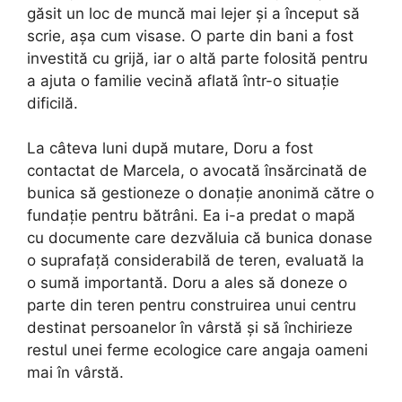
găsit un loc de muncă mai lejer și a început să
scrie, așa cum visase. O parte din bani a fost
investită cu grijă, iar o altă parte folosită pentru
a ajuta o familie vecină aflată într-o situație
dificilă.
La câteva luni după mutare, Doru a fost
contactat de Marcela, o avocată însărcinată de
bunica să gestioneze o donație anonimă către o
fundație pentru bătrâni. Ea i-a predat o mapă
cu documente care dezvăluia că bunica donase
o suprafață considerabilă de teren, evaluată la
o sumă importantă. Doru a ales să doneze o
parte din teren pentru construirea unui centru
destinat persoanelor în vârstă și să închirieze
restul unei ferme ecologice care angaja oameni
mai în vârstă.