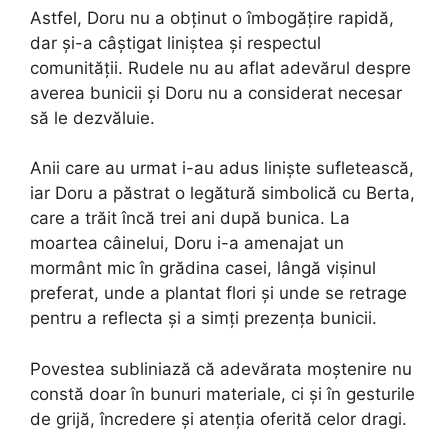
Astfel, Doru nu a obținut o îmbogățire rapidă,
dar și-a câștigat liniștea și respectul
comunității. Rudele nu au aflat adevărul despre
averea bunicii și Doru nu a considerat necesar
să le dezvăluie.
Anii care au urmat i-au adus liniște sufletească,
iar Doru a păstrat o legătură simbolică cu Berta,
care a trăit încă trei ani după bunica. La
moartea câinelui, Doru i-a amenajat un
mormânt mic în grădina casei, lângă vișinul
preferat, unde a plantat flori și unde se retrage
pentru a reflecta și a simți prezența bunicii.
Povestea subliniază că adevărata moștenire nu
constă doar în bunuri materiale, ci și în gesturile
de grijă, încredere și atenția oferită celor dragi.