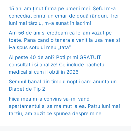
15 ani am ținut firma pe umerii mei. Șeful m-a
concediat printr-un email de două rânduri. Trei
luni mai târziu, m-a sunat în lacrimi
Am 56 de ani si credeam ca le-am vazut pe
toate. Pana cand o tanara a venit la usa mea si
i-a spus sotului meu „tata”
Ai peste 40 de ani? Poti primi GRATUIT
consultatii si analize! Ce include pachetul
medical si cum il obtii in 2026
Semnul banal din timpul noptii care anunta un
Diabet de Tip 2
Fiica mea m-a convins sa-mi vand
apartamentul si sa ma mut la ea. Patru luni mai
tarziu, am auzit ce spunea despre mine