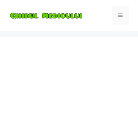
Skip
to
Menu
content