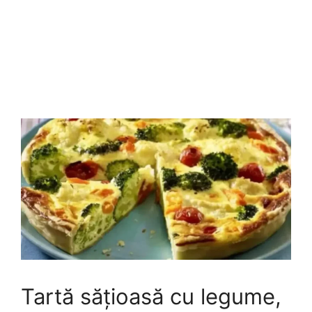
Tartă sățioasă cu legume,