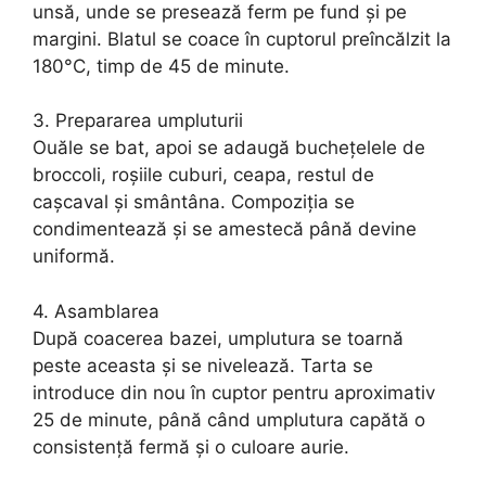
unsă, unde se presează ferm pe fund și pe
margini. Blatul se coace în cuptorul preîncălzit la
180°C, timp de 45 de minute.
3. Prepararea umpluturii
Ouăle se bat, apoi se adaugă buchețelele de
broccoli, roșiile cuburi, ceapa, restul de
cașcaval și smântâna. Compoziția se
condimentează și se amestecă până devine
uniformă.
4. Asamblarea
După coacerea bazei, umplutura se toarnă
peste aceasta și se nivelează. Tarta se
introduce din nou în cuptor pentru aproximativ
25 de minute, până când umplutura capătă o
consistență fermă și o culoare aurie.