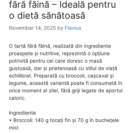
fără făină – Ideală pentru
o dietă sănătoasă
November 14, 2025
by
Flavius
O tartă fără făină, realizată din ingrediente
proaspete și nutritive, reprezintă o opțiune
potrivită pentru cei care doresc o masă
gustoasă, dar și prietenoasă cu stilul de viață
echilibrat. Preparată cu broccoli, cașcaval și
legume, această variantă poate fi consumată în
orice moment al zilei, fără griji legate de aportul
caloric.
Ingrediente
• Broccoli: 140 g tocați fin și 70 g în buchețele
mici