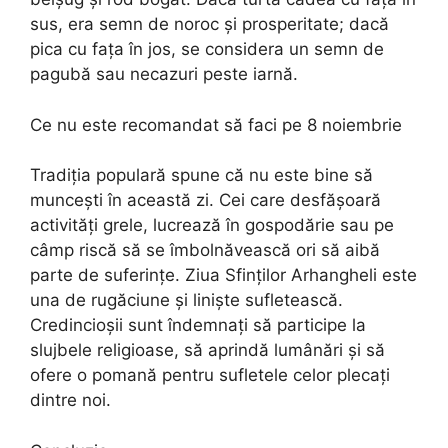
sus, era semn de noroc și prosperitate; dacă
pica cu fața în jos, se considera un semn de
pagubă sau necazuri peste iarnă.
Ce nu este recomandat să faci pe 8 noiembrie
Tradiția populară spune că nu este bine să
muncești în această zi. Cei care desfășoară
activități grele, lucrează în gospodărie sau pe
câmp riscă să se îmbolnăvească ori să aibă
parte de suferințe. Ziua Sfinților Arhangheli este
una de rugăciune și liniște sufletească.
Credincioșii sunt îndemnați să participe la
slujbele religioase, să aprindă lumânări și să
ofere o pomană pentru sufletele celor plecați
dintre noi.