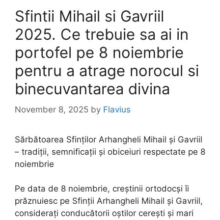
Sfintii Mihail si Gavriil
2025. Ce trebuie sa ai in
portofel pe 8 noiembrie
pentru a atrage norocul si
binecuvantarea divina
November 8, 2025
by
Flavius
Sărbătoarea Sfinților Arhangheli Mihail și Gavriil
– tradiții, semnificații și obiceiuri respectate pe 8
noiembrie
Pe data de 8 noiembrie, creștinii ortodocși îi
prăznuiesc pe Sfinții Arhangheli Mihail și Gavriil,
considerați conducătorii oștilor cerești și mari