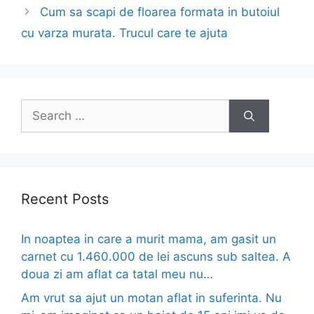
Cum sa scapi de floarea formata in butoiul
cu varza murata. Trucul care te ajuta
Search
for:
Recent Posts
In noaptea in care a murit mama, am gasit un
carnet cu 1.460.000 de lei ascuns sub saltea. A
doua zi am aflat ca tatal meu nu…
Am vrut sa ajut un motan aflat in suferinta. Nu