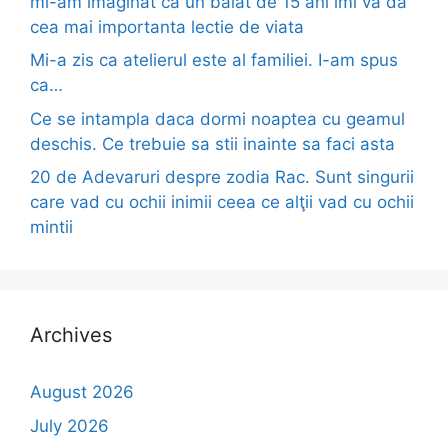
mi-am imaginat ca un baiat de 15 ani imi va da
cea mai importanta lectie de viata
Mi-a zis ca atelierul este al familiei. I-am spus
ca…
Ce se intampla daca dormi noaptea cu geamul
deschis. Ce trebuie sa stii inainte sa faci asta
20 de Adevaruri despre zodia Rac. Sunt singurii
care vad cu ochii inimii ceea ce alţii vad cu ochii
mintii
Archives
August 2026
July 2026