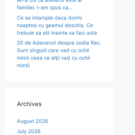
Mi-a zis ca atelierul este al
familiei. I-am spus ca…
Ce se intampla daca dormi
noaptea cu geamul deschis. Ce
trebuie sa stii inainte sa faci asta
20 de Adevaruri despre zodia Rac.
Sunt singurii care vad cu ochii
inimii ceea ce alţii vad cu ochii
mintii
Archives
August 2026
July 2026