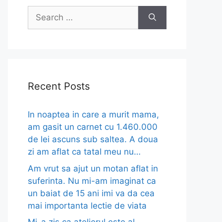
Search
for:
Recent Posts
In noaptea in care a murit mama,
am gasit un carnet cu 1.460.000
de lei ascuns sub saltea. A doua
zi am aflat ca tatal meu nu…
Am vrut sa ajut un motan aflat in
suferinta. Nu mi-am imaginat ca
un baiat de 15 ani imi va da cea
mai importanta lectie de viata