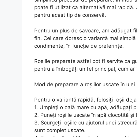
poate fi utilizat ca alternativă mai rapidă
pentru acest tip de conservă.
Pentru un plus de savoare, am adăugat fil
fin. Cei care doresc o variantă mai simplă 
condimente, în funcție de preferințe.
Roșiile preparate astfel pot fi servite ca g
pentru a îmbogăți un fel principal, cum ar 
Mod de preparare a roșiilor uscate în ulei
Pentru o variantă rapidă, folosiți roșii dej
1. Umpleți o oală mare cu apă, adăugați puț
2. Puneți roșiile uscate în apă clocotită și
3. Scurgeți roșiile cu ajutorul unei strec
sunt complet uscate.