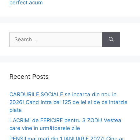
perfect acum
Search
for:
Recent Posts
CARDURILE SOCIALE se incarca din nou in
2026! Cand intra cei 125 de lei si de ce intarzie
plata
LACRIMI de FERICIRE pentru 3 ZODII! Vestea
care vine în următoarele zile
PENSII mai mari din 1 IANUARIE 2027! Cine ar