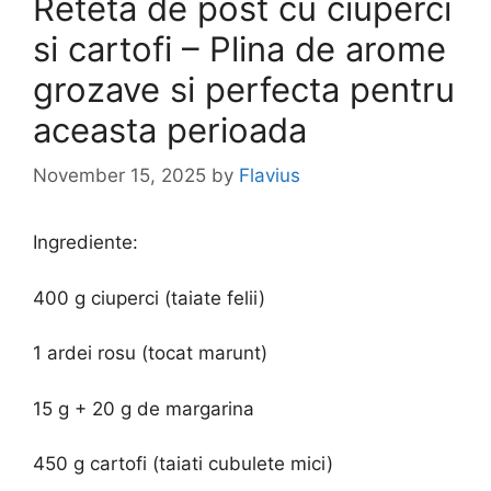
Reteta de post cu ciuperci
si cartofi – Plina de arome
grozave si perfecta pentru
aceasta perioada
November 15, 2025
by
Flavius
Ingrediente:
400 g ciuperci (taiate felii)
1 ardei rosu (tocat marunt)
15 g + 20 g de margarina
450 g cartofi (taiati cubulete mici)