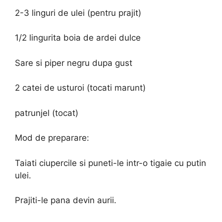
2-3 linguri de ulei (pentru prajit)
1/2 lingurita boia de ardei dulce
Sare si piper negru dupa gust
2 catei de usturoi (tocati marunt)
patrunjel (tocat)
Mod de preparare:
Taiati ciupercile si puneti-le intr-o tigaie cu putin
ulei.
Prajiti-le pana devin aurii.