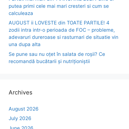
putea primi cele mai mari cresteri si cum se
calculeaza
AUGUST ii LOVESTE din TOATE PARTILE! 4
zodii intra intr-o perioada de FOC – probleme,
adevaruri dureroase si rasturnari de situatie vin
una dupa alta
Se pune sau nu oțet în salata de roșii? Ce
recomandă bucătarii și nutriționiștii
Archives
August 2026
July 2026
June 2026