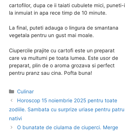
cartofilor, dupa ce ii taiati cubulete mici, puneti-i
la inmuiat in apa rece timp de 10 minute.
La final, puteti adauga o lingura de smantana
vegetala pentru un gust mai moale.
Ciupercile prajite cu cartofi este un preparat
care va multumi pe toata lumea. Este usor de
preparat, plin de o aroma grozava si perfect
pentru pranz sau cina. Pofta buna!
Categories
Culinar
Post
Horoscop 15 noiembrie 2025 pentru toate
navigation
zodiile. Sambata cu surprize uriase pentru patru
nativi
O bunatate de ciulama de ciuperci. Merge