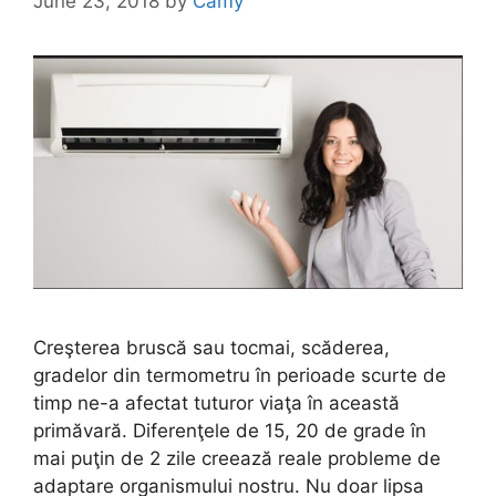
June 23, 2018
by
Camy
Creşterea bruscă sau tocmai, scăderea,
gradelor din termometru în perioade scurte de
timp ne-a afectat tuturor viaţa în această
primăvară. Diferenţele de 15, 20 de grade în
mai puţin de 2 zile creează reale probleme de
adaptare organismului nostru. Nu doar lipsa