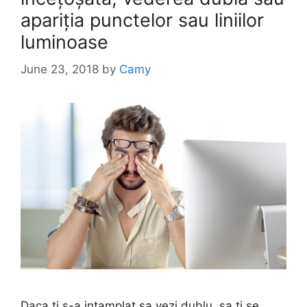
apariția punctelor sau liniilor
luminoase
June 23, 2018
by
Camy
Daca ti s-a intamplat sa vezi dublu, sa ti se