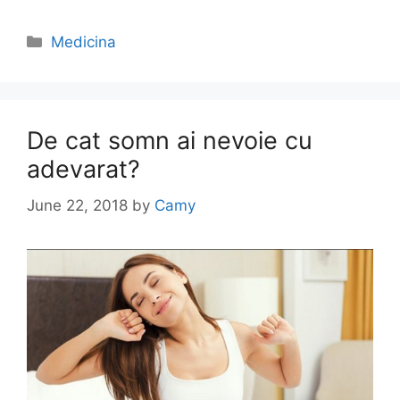
Categories
Medicina
De cat somn ai nevoie cu
adevarat?
June 22, 2018
by
Camy