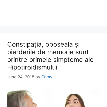
Constipația, oboseala și
pierderile de memorie sunt
printre primele simptome ale
Hipotiroidismului
June 24, 2018
by
Camy