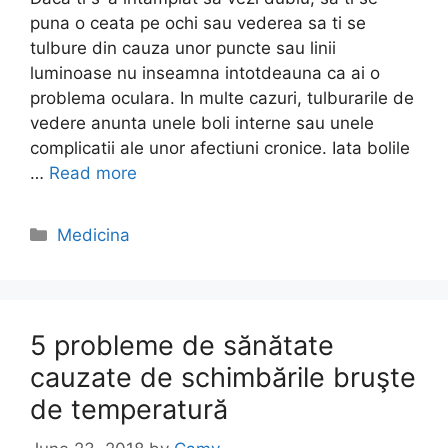
puna o ceata pe ochi sau vederea sa ti se
tulbure din cauza unor puncte sau linii
luminoase nu inseamna intotdeauna ca ai o
problema oculara. In multe cazuri, tulburarile de
vedere anunta unele boli interne sau unele
complicatii ale unor afectiuni cronice. Iata bolile
…
Read more
Categories
Medicina
5 probleme de sănătate
cauzate de schimbările bruşte
de temperatură