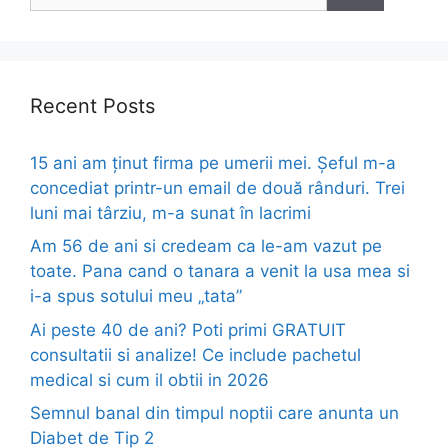
Recent Posts
15 ani am ținut firma pe umerii mei. Șeful m-a
concediat printr-un email de două rânduri. Trei
luni mai târziu, m-a sunat în lacrimi
Am 56 de ani si credeam ca le-am vazut pe
toate. Pana cand o tanara a venit la usa mea si
i-a spus sotului meu „tata”
Ai peste 40 de ani? Poti primi GRATUIT
consultatii si analize! Ce include pachetul
medical si cum il obtii in 2026
Semnul banal din timpul noptii care anunta un
Diabet de Tip 2