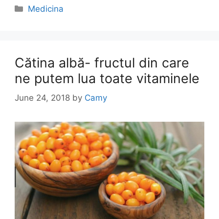
Categories
Medicina
Cătina albă- fructul din care
ne putem lua toate vitaminele
June 24, 2018
by
Camy