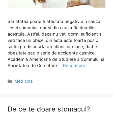
Sanatatea poate fi afectata negativ din cauza
lipsei somnului, dar si din cauza fluctuatiilor
acestuia. Astfel, daca nu veti dormi suficient si
veti face un obicei din asta este foarte posibil
sa fiti predispusi la afectiuni cardiace, diabet,
obezitate sau o serie de accidente casnice.
Academia Americana de Studiere a Somnului si
Societatea de Cercetare …
Read more
Categories
Medicina
De ce te doare stomacul?