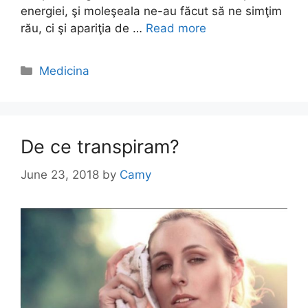
energiei, şi moleşeala ne-au făcut să ne simţim
rău, ci şi apariţia de …
Read more
Categories
Medicina
De ce transpiram?
June 23, 2018
by
Camy