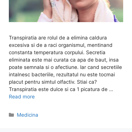
Transpiratia are rolul de a elimina caldura
excesiva si de a raci organismul, mentinand
constanta temperatura corpului. Secretia
eliminata este mai curata ca apa de baut, insa
poate semnala si o afectiune. Iar cand secretiile
intalnesc bacteriile, rezultatul nu este tocmai
placut pentru simtul olfactiv. Stiai ca?
Transpiratia este dulce si ca 1 picatura de …
Read more
Categories
Medicina