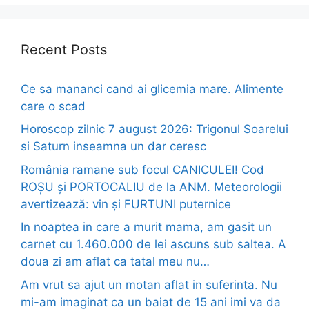
Recent Posts
Ce sa mananci cand ai glicemia mare. Alimente
care o scad
Horoscop zilnic 7 august 2026: Trigonul Soarelui
si Saturn inseamna un dar ceresc
România ramane sub focul CANICULEI! Cod
ROȘU și PORTOCALIU de la ANM. Meteorologii
avertizează: vin și FURTUNI puternice
In noaptea in care a murit mama, am gasit un
carnet cu 1.460.000 de lei ascuns sub saltea. A
doua zi am aflat ca tatal meu nu…
Am vrut sa ajut un motan aflat in suferinta. Nu
mi-am imaginat ca un baiat de 15 ani imi va da