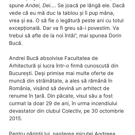
spune
Andei, Dei…
. Se joacă pe lângă ele. Dacă
vede că eu mă duc la tablou și îi pup mâna,
vrea și ea. O să fie o legătură peste ani cu totul
excepțională. Dar va fi greu să-i povestim. Va
trebui să afle de la noi întâi”, mai spunea Dorin
Bucă.
Andrei Bucă absolvise Facultatea de
Arhitectură și lucra într-o firmă cunoscută din
București. Deși primise mai multe oferte de
muncă din străinătate, a ales să rămână în
România, visând să devină un arhitect de
renume în țară. Din păcate, visul său a fost
curmat la doar 29 de ani, în urma incendiului
devastator din clubul Colectiv, pe 30 octombrie
2015.
Pentru părinții lui, nașterea micuței Andreea