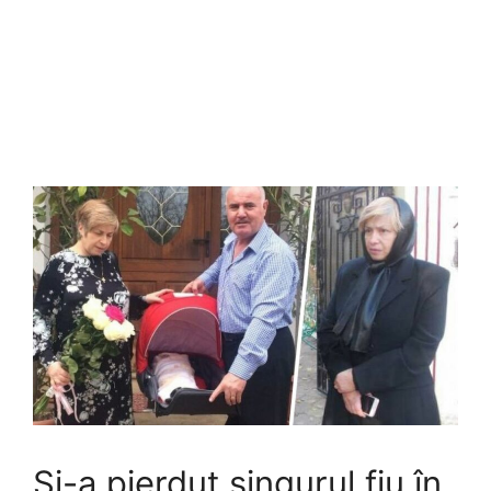
Și-a pierdut singurul fiu în