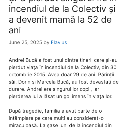
incendiul de la Colectiv și
a devenit mamă la 52 de
ani
June 25, 2025
by
Flavius
Andrei Bucă a fost unul dintre tinerii care și-au
pierdut viața în incendiul de la Colectiv, din 30
octombrie 2015. Avea doar 29 de ani. Părinții
săi, Dorin și Marcela Bucă, au fost devastați de
durere. Andrei era singurul lor copil, iar
pierderea lui a lăsat un gol imens în viața lor.
După tragedie, familia a avut parte de o
întâmplare pe care mulți au considerat-o
miraculoasă. La șase luni de la incendiul din