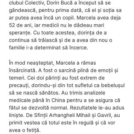
clubul Colectiv, Dorin Bucă a început să se
gândească, pentru prima dată, că el și soția sa
ar putea avea încă un copil. Marcela avea deja
52 de ani, iar medicii nu le dădeau mari
speranțe. Cu toate acestea, dorința de a
continua să trăiască și de a avea din nou o
familie i-a determinat să încerce.
În mod neașteptat, Marcela a rămas
însărcinată. A fost o sarcină plină de emoții și
temeri. Cei doi părinți au fost extrem de
precauți, dorindu-și din tot sufletul ca bebelușul
să se nască sănătos. Au trimis analizele
medicale până în China pentru a se asigura că
fătul se dezvoltă normal. Rezultatele le-au adus
liniște. De Sfinții Arhangheli Mihail și Gavril, au
primit vestea că totul este în regulă și că vor
avea o fetiță.