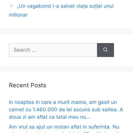
„Un vagabond i-a salvat viața soției unui
milionar
Search
for:
Recent Posts
In noaptea in care a murit mama, am gasit un
carnet cu 1.460.000 de lei ascuns sub saltea. A
doua zi am aflat ca tatal meu nu…
Am vrut sa ajut un motan aflat in suferinta. Nu