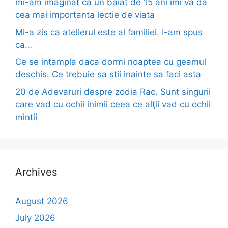
mi-am imaginat ca un baiat de 15 ani imi va da
cea mai importanta lectie de viata
Mi-a zis ca atelierul este al familiei. I-am spus
ca…
Ce se intampla daca dormi noaptea cu geamul
deschis. Ce trebuie sa stii inainte sa faci asta
20 de Adevaruri despre zodia Rac. Sunt singurii
care vad cu ochii inimii ceea ce alţii vad cu ochii
mintii
Archives
August 2026
July 2026