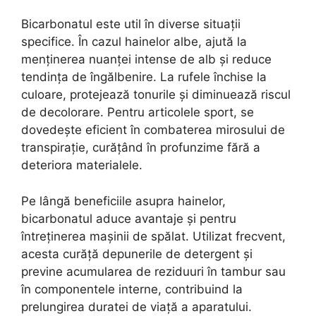
Bicarbonatul este util în diverse situații
specifice. În cazul hainelor albe, ajută la
menținerea nuanței intense de alb și reduce
tendința de îngălbenire. La rufele închise la
culoare, protejează tonurile și diminuează riscul
de decolorare. Pentru articolele sport, se
dovedește eficient în combaterea mirosului de
transpirație, curățând în profunzime fără a
deteriora materialele.
Pe lângă beneficiile asupra hainelor,
bicarbonatul aduce avantaje și pentru
întreținerea mașinii de spălat. Utilizat frecvent,
acesta curăță depunerile de detergent și
previne acumularea de reziduuri în tambur sau
în componentele interne, contribuind la
prelungirea duratei de viață a aparatului.