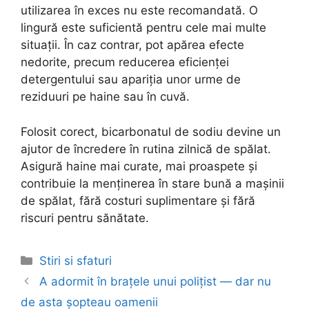
utilizarea în exces nu este recomandată. O
lingură este suficientă pentru cele mai multe
situații. În caz contrar, pot apărea efecte
nedorite, precum reducerea eficienței
detergentului sau apariția unor urme de
reziduuri pe haine sau în cuvă.
Folosit corect, bicarbonatul de sodiu devine un
ajutor de încredere în rutina zilnică de spălat.
Asigură haine mai curate, mai proaspete și
contribuie la menținerea în stare bună a mașinii
de spălat, fără costuri suplimentare și fără
riscuri pentru sănătate.
Categories
Stiri si sfaturi
Post
A adormit în brațele unui polițist — dar nu
navigation
de asta șopteau oamenii