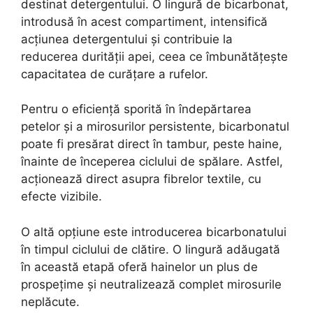
destinat detergentului. O lingură de bicarbonat,
introdusă în acest compartiment, intensifică
acțiunea detergentului și contribuie la
reducerea durității apei, ceea ce îmbunătățește
capacitatea de curățare a rufelor.
Pentru o eficiență sporită în îndepărtarea
petelor și a mirosurilor persistente, bicarbonatul
poate fi presărat direct în tambur, peste haine,
înainte de începerea ciclului de spălare. Astfel,
acționează direct asupra fibrelor textile, cu
efecte vizibile.
O altă opțiune este introducerea bicarbonatului
în timpul ciclului de clătire. O lingură adăugată
în această etapă oferă hainelor un plus de
prospețime și neutralizează complet mirosurile
neplăcute.