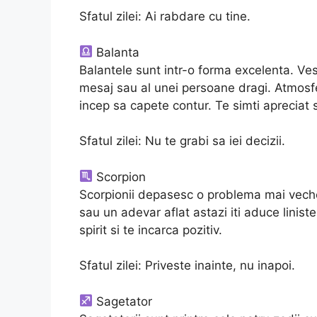
Sfatul zilei: Ai rabdare cu tine.
Balanta
Balantele sunt intr-o forma excelenta. Ves
mesaj sau al unei persoane dragi. Atmosfer
incep sa capete contur. Te simti apreciat s
Sfatul zilei: Nu te grabi sa iei decizii.
Scorpion
Scorpionii depasesc o problema mai veche 
sau un adevar aflat astazi iti aduce linist
spirit si te incarca pozitiv.
Sfatul zilei: Priveste inainte, nu inapoi.
Sagetator