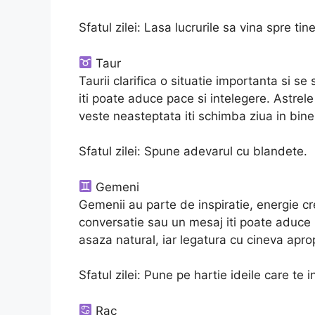
Sfatul zilei: Lasa lucrurile sa vina spre tine
Taur
Taurii clarifica o situatie importanta si se
iti poate aduce pace si intelegere. Astrele it
veste neasteptata iti schimba ziua in bine
Sfatul zilei: Spune adevarul cu blandete.
Gemeni
Gemenii au parte de inspiratie, energie cr
conversatie sau un mesaj iti poate aduce 
asaza natural, iar legatura cu cineva apro
Sfatul zilei: Pune pe hartie ideile care te i
Rac