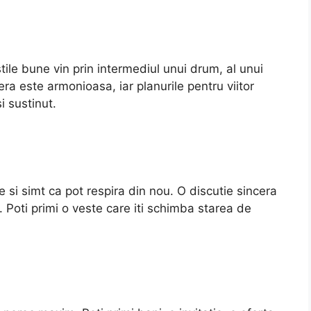
tile bune vin prin intermediul unui drum, al unui
a este armonioasa, iar planurile pentru viitor
i sustinut.
si simt ca pot respira din nou. O discutie sincera
e. Poti primi o veste care iti schimba starea de