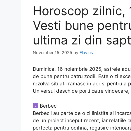
Horoscop zilnic,
Vesti bune pentru
ultima zi din sa
November 15, 2025
by
Flavius
Duminica, 16 noiembrie 2025, astrele aduc 
de bune pentru patru zodii. Este o zi exce
rezolva situatii ramase in aer si pentru a 
Universul deschide porti catre vindecare, 
Berbec
Berbecii au parte de o zi linistita si inca
de un proiect inceput recent, iar relatiile 
perfecta pentru odihna, regasire interioar