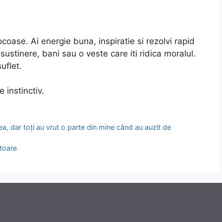
ocoase. Ai energie buna, inspiratie si rezolvi rapid
sustinere, bani sau o veste care iti ridica moralul.
uflet.
 instinctiv.
, dar toți au vrut o parte din mine când au auzit de
itoare