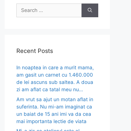
Search
for:
Recent Posts
In noaptea in care a murit mama,
am gasit un carnet cu 1.460.000
de lei ascuns sub saltea. A doua
zi am aflat ca tatal meu nu…
Am vrut sa ajut un motan aflat in
suferinta. Nu mi-am imaginat ca
un baiat de 15 ani imi va da cea
mai importanta lectie de viata