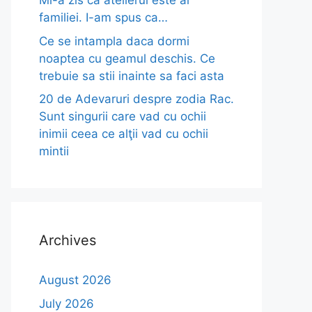
Mi-a zis ca atelierul este al
familiei. I-am spus ca…
Ce se intampla daca dormi
noaptea cu geamul deschis. Ce
trebuie sa stii inainte sa faci asta
20 de Adevaruri despre zodia Rac.
Sunt singurii care vad cu ochii
inimii ceea ce alţii vad cu ochii
mintii
Archives
August 2026
July 2026