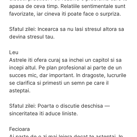
apasa de ceva timp. Relatiile sentimentale sunt
favorizate, iar cineva iti poate face o surpriza.
Sfatul zilei: Incearca sa nu lasi stresul altora sa
devina stresul tau.
Leu
Astrele iti ofera curaj sa inchei un capitol si sa
incepi altul. Pe plan profesional ai parte de un
succes mic, dar important. In dragoste, lucrurile
se clarifica si primesti un semn pe care il
asteptai.
Sfatul zilei: Poarta o discutie deschisa —
sinceritatea iti aduce liniste.
Fecioara
Ai parte de o zi mai lejera decat te asteptai. In