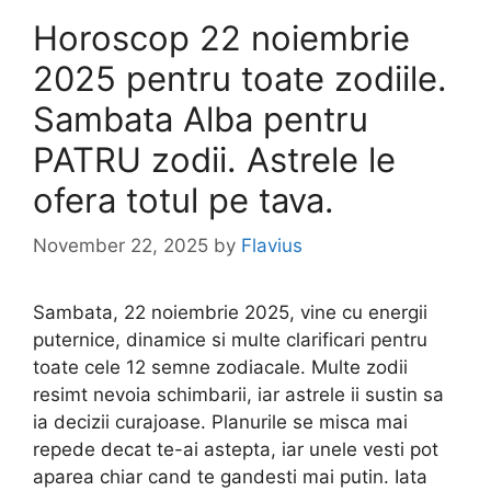
Horoscop 22 noiembrie
2025 pentru toate zodiile.
Sambata Alba pentru
PATRU zodii. Astrele le
ofera totul pe tava.
November 22, 2025
by
Flavius
Sambata, 22 noiembrie 2025, vine cu energii
puternice, dinamice si multe clarificari pentru
toate cele 12 semne zodiacale. Multe zodii
resimt nevoia schimbarii, iar astrele ii sustin sa
ia decizii curajoase. Planurile se misca mai
repede decat te-ai astepta, iar unele vesti pot
aparea chiar cand te gandesti mai putin. Iata