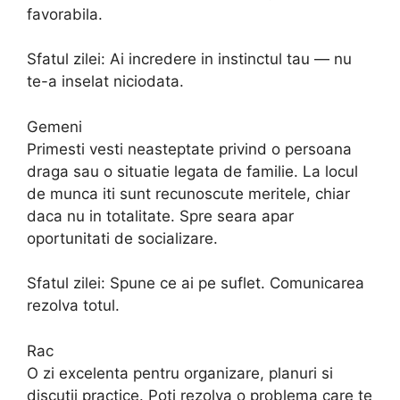
favorabila.
Sfatul zilei: Ai incredere in instinctul tau — nu
te-a inselat niciodata.
Gemeni
Primesti vesti neasteptate privind o persoana
draga sau o situatie legata de familie. La locul
de munca iti sunt recunoscute meritele, chiar
daca nu in totalitate. Spre seara apar
oportunitati de socializare.
Sfatul zilei: Spune ce ai pe suflet. Comunicarea
rezolva totul.
Rac
O zi excelenta pentru organizare, planuri si
discutii practice. Poti rezolva o problema care te