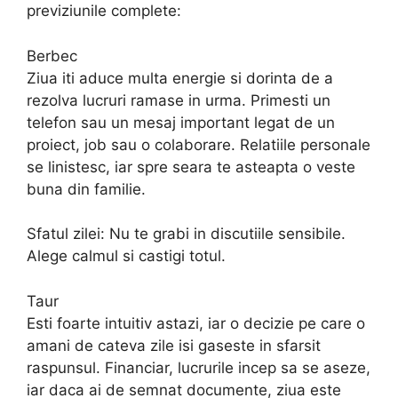
previziunile complete:
Berbec
Ziua iti aduce multa energie si dorinta de a
rezolva lucruri ramase in urma. Primesti un
telefon sau un mesaj important legat de un
proiect, job sau o colaborare. Relatiile personale
se linistesc, iar spre seara te asteapta o veste
buna din familie.
Sfatul zilei: Nu te grabi in discutiile sensibile.
Alege calmul si castigi totul.
Taur
Esti foarte intuitiv astazi, iar o decizie pe care o
amani de cateva zile isi gaseste in sfarsit
raspunsul. Financiar, lucrurile incep sa se aseze,
iar daca ai de semnat documente, ziua este