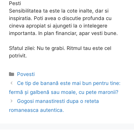
Pesti
Sensibilitatea ta este la cote inalte, dar si
inspiratia. Poti avea o discutie profunda cu
cineva apropiat si ajungeti la o intelegere
importanta. In plan financiar, apar vesti bune.
Sfatul zilei: Nu te grabi. Ritmul tau este cel
potrivit.
Categories
Povesti
Post
Ce tip de banană este mai bun pentru tine:
navigation
fermă și galbenă sau moale, cu pete maronii?
Gogosi manastiresti dupa o reteta
romaneasca autentica.