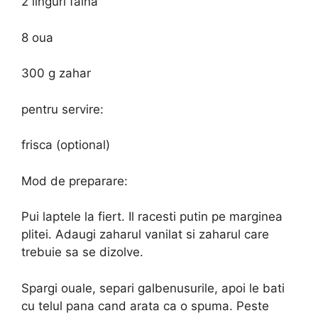
2 linguri faina
8 oua
300 g zahar
pentru servire:
frisca (optional)
Mod de preparare:
Pui laptele la fiert. Il racesti putin pe marginea
plitei. Adaugi zaharul vanilat si zaharul care
trebuie sa se dizolve.
Spargi ouale, separi galbenusurile, apoi le bati
cu telul pana cand arata ca o spuma. Peste