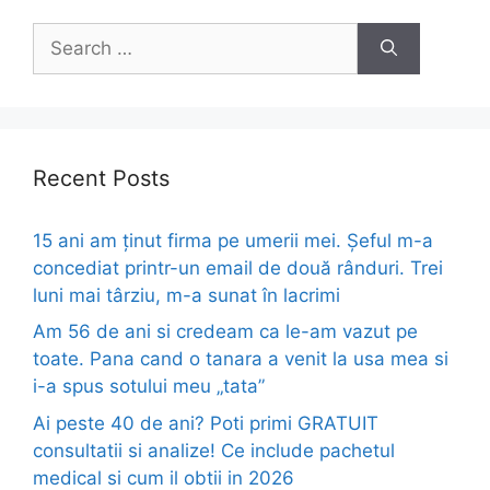
Search
for:
Recent Posts
15 ani am ținut firma pe umerii mei. Șeful m-a
concediat printr-un email de două rânduri. Trei
luni mai târziu, m-a sunat în lacrimi
Am 56 de ani si credeam ca le-am vazut pe
toate. Pana cand o tanara a venit la usa mea si
i-a spus sotului meu „tata”
Ai peste 40 de ani? Poti primi GRATUIT
consultatii si analize! Ce include pachetul
medical si cum il obtii in 2026