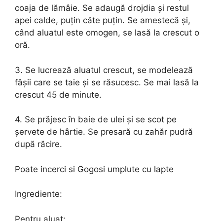
coaja de lămâie. Se adaugă drojdia și restul
apei calde, puțin câte puțin. Se amestecă și,
când aluatul este omogen, se lasă la crescut o
oră.
3. Se lucrează aluatul crescut, se modelează
fâșii care se taie și se răsucesc. Se mai lasă la
crescut 45 de minute.
4. Se prăjesc în baie de ulei și se scot pe
șervete de hârtie. Se presară cu zahăr pudră
după răcire.
Poate incerci si Gogosi umplute cu lapte
Ingrediente:
Pentru aluat: