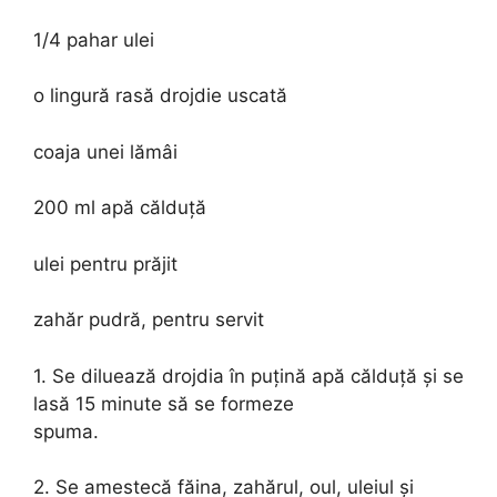
1/4 pahar ulei
o lingură rasă drojdie uscată
coaja unei lămâi
200 ml apă călduță
ulei pentru prăjit
zahăr pudră, pentru servit
1. Se diluează drojdia în puțină apă călduță și se
lasă 15 minute să se formeze
spuma.
2. Se amestecă făina, zahărul, oul, uleiul și