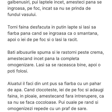
galbenusiri, pui laptele incet, amesteci pana se
ingroasa, pe foc, incat sa nu se prinda de
fundul vasului.
Torni faina desfacuta in putin lapte si lasi sa
fiarba pana cand se ingroasa ca o smantana,
apoi o iei de pe foc si o lasi la racit.
Bati albusurile spuma si le rastorni peste crema,
amestecand incet pana la completa
omogenizare. Lasi sa se raceasca bine, apoi o
poti folosi.
Aluatul il faci din unt pus sa fiarba cu un pahar
de apa. Cand clocoteste, iei de pe foc si adaugi
faina, in ploaie, amestecand fara intrerupere, ca
sa nu se faca cocoloase. Pui ouale pe rand si
omogenizezi repede cu un praf de sare.