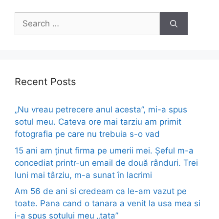
Search
for:
Recent Posts
„Nu vreau petrecere anul acesta”, mi-a spus
sotul meu. Cateva ore mai tarziu am primit
fotografia pe care nu trebuia s-o vad
15 ani am ținut firma pe umerii mei. Șeful m-a
concediat printr-un email de două rânduri. Trei
luni mai târziu, m-a sunat în lacrimi
Am 56 de ani si credeam ca le-am vazut pe
toate. Pana cand o tanara a venit la usa mea si
i-a spus sotului meu „tata”