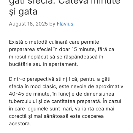
găti sfecla. Câteva minute
și gata
August 18, 2025
by
Flavius
Există o metodă culinară care permite
prepararea sfeclei în doar 15 minute, fără ca
mirosul neplăcut să se răspândească în
bucătărie sau în apartament.
Dintr-o perspectivă științifică, pentru a găti
sfecla în mod clasic, este nevoie de aproximativ
40-45 de minute, în funcție de dimensiunea
tuberculului și de cantitatea preparată. În cazul
în care legumele sunt mari, varianta cea mai
corectă și mai sănătoasă este coacerea
acestora.