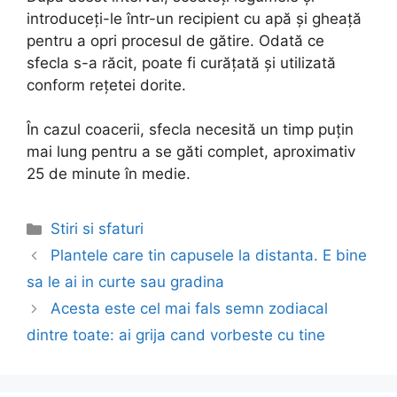
introduceți-le într-un recipient cu apă și gheață
pentru a opri procesul de gătire. Odată ce
sfecla s-a răcit, poate fi curățată și utilizată
conform rețetei dorite.
În cazul coacerii, sfecla necesită un timp puțin
mai lung pentru a se găti complet, aproximativ
25 de minute în medie.
Categories
Stiri si sfaturi
Post
Plantele care tin capusele la distanta. E bine
navigation
sa le ai in curte sau gradina
Acesta este cel mai fals semn zodiacal
dintre toate: ai grija cand vorbeste cu tine