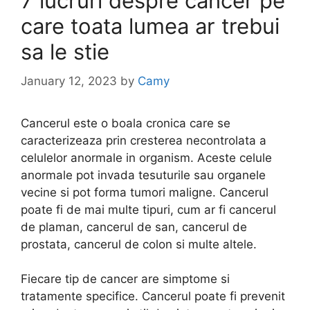
7 lucruri despre cancer pe
care toata lumea ar trebui
sa le stie
January 12, 2023
by
Camy
Cancerul este o boala cronica care se
caracterizeaza prin cresterea necontrolata a
celulelor anormale in organism. Aceste celule
anormale pot invada tesuturile sau organele
vecine si pot forma tumori maligne. Cancerul
poate fi de mai multe tipuri, cum ar fi cancerul
de plaman, cancerul de san, cancerul de
prostata, cancerul de colon si multe altele.
Fiecare tip de cancer are simptome si
tratamente specifice. Cancerul poate fi prevenit