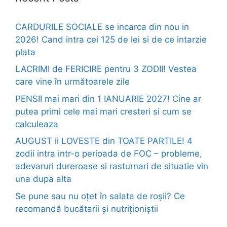
CARDURILE SOCIALE se incarca din nou in
2026! Cand intra cei 125 de lei si de ce intarzie
plata
LACRIMI de FERICIRE pentru 3 ZODII! Vestea
care vine în următoarele zile
PENSII mai mari din 1 IANUARIE 2027! Cine ar
putea primi cele mai mari cresteri si cum se
calculeaza
AUGUST ii LOVESTE din TOATE PARTILE! 4
zodii intra intr-o perioada de FOC – probleme,
adevaruri dureroase si rasturnari de situatie vin
una dupa alta
Se pune sau nu oțet în salata de roșii? Ce
recomandă bucătarii și nutriționiștii