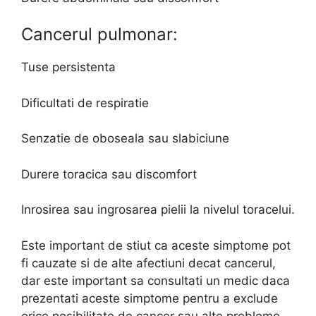
Cancerul pulmonar:
Tuse persistenta
Dificultati de respiratie
Senzatie de oboseala sau slabiciune
Durere toracica sau discomfort
Inrosirea sau ingrosarea pielii la nivelul toracelui.
Este important de stiut ca aceste simptome pot
fi cauzate si de alte afectiuni decat cancerul,
dar este important sa consultati un medic daca
prezentati aceste simptome pentru a exclude
orice posibilitate de cancer sau alte probleme