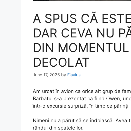
A SPUS CĂ EST
DAR CEVA NU P
DIN MOMENTUL 
DECOLAT
June 17, 2025
by
Flavius
Am urcat în avion ca orice alt grup de fami
Bărbatul s-a prezentat ca fiind Owen, unchi
într-o excursie surpriză, în timp ce părinții
Nimeni nu a părut să se îndoiască. Avea t
rândul din spatele lor.