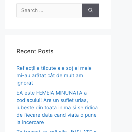
Search
for:
Recent Posts
Reflecțiile tăcute ale soției mele
mi-au arătat cât de mult am
ignorat
EA este FEMEIA MINUNATA a
zodiacului! Are un suflet urias,
iubeste din toata inima si se ridica
de fiecare data cand viata o pune
la incercare