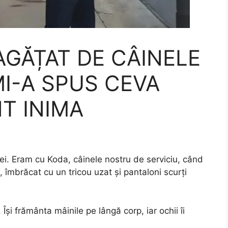
AGĂȚAT DE CÂINELE
I-A SPUS CEVA
T INIMA
cției. Eram cu Koda, câinele nostru de serviciu, când
îmbrăcat cu un tricou uzat și pantaloni scurți
Își frământa mâinile pe lângă corp, iar ochii îi