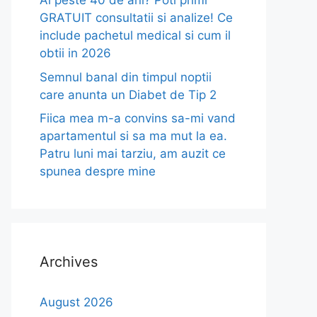
Ai peste 40 de ani? Poti primi
GRATUIT consultatii si analize! Ce
include pachetul medical si cum il
obtii in 2026
Semnul banal din timpul noptii
care anunta un Diabet de Tip 2
Fiica mea m-a convins sa-mi vand
apartamentul si sa ma mut la ea.
Patru luni mai tarziu, am auzit ce
spunea despre mine
Archives
August 2026