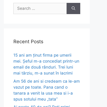
Search
for:
Recent Posts
15 ani am ținut firma pe umerii
mei. Șeful m-a concediat printr-un
email de două rânduri. Trei luni
mai târziu, m-a sunat în lacrimi
Am 56 de ani si credeam ca le-am
vazut pe toate. Pana cand o
tanara a venit la usa mea si i-a
spus sotului meu „tata”