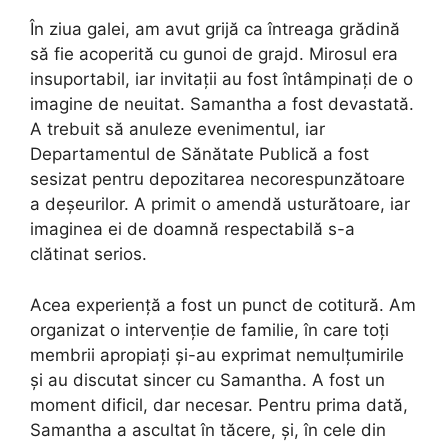
În ziua galei, am avut grijă ca întreaga grădină
să fie acoperită cu gunoi de grajd. Mirosul era
insuportabil, iar invitații au fost întâmpinați de o
imagine de neuitat. Samantha a fost devastată.
A trebuit să anuleze evenimentul, iar
Departamentul de Sănătate Publică a fost
sesizat pentru depozitarea necorespunzătoare
a deșeurilor. A primit o amendă usturătoare, iar
imaginea ei de doamnă respectabilă s-a
clătinat serios.
Acea experiență a fost un punct de cotitură. Am
organizat o intervenție de familie, în care toți
membrii apropiați și-au exprimat nemulțumirile
și au discutat sincer cu Samantha. A fost un
moment dificil, dar necesar. Pentru prima dată,
Samantha a ascultat în tăcere, și, în cele din