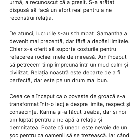
urmă, a recunoscut că a greșit. S-a arătat
dispusă să facă un efort real pentru a ne
reconstrui relația.
De atunci, lucrurile s-au schimbat. Samantha a
devenit mai prezentă, dar fără a depăși limitele.
Chiar s-a oferit să suporte costurile pentru
refacerea rochiei mele de mireasă. Am început
să petrecem timp împreună într-un mod calm și
civilizat. Relația noastră este departe de a fi
perfectă, dar este pe un drum mai bun.
Ceea ce a început ca o poveste de groază s-a
transformat într-o lecție despre limite, respect și
consecințe. Karma și-a făcut treaba, dar și noi
am luptat pentru a ne apăra relația și
demnitatea. Poate că uneori este nevoie de un
șoc pentru ca oamenii să se trezească. Iar când