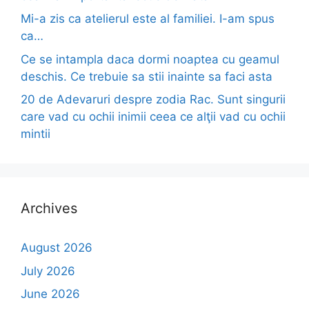
Mi-a zis ca atelierul este al familiei. I-am spus
ca…
Ce se intampla daca dormi noaptea cu geamul
deschis. Ce trebuie sa stii inainte sa faci asta
20 de Adevaruri despre zodia Rac. Sunt singurii
care vad cu ochii inimii ceea ce alţii vad cu ochii
mintii
Archives
August 2026
July 2026
June 2026