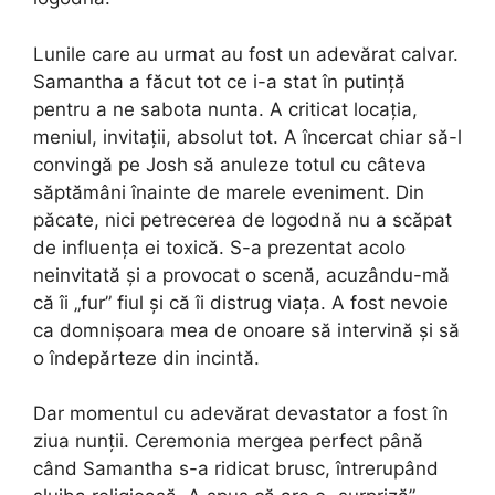
Lunile care au urmat au fost un adevărat calvar.
Samantha a făcut tot ce i-a stat în putință
pentru a ne sabota nunta. A criticat locația,
meniul, invitații, absolut tot. A încercat chiar să-l
convingă pe Josh să anuleze totul cu câteva
săptămâni înainte de marele eveniment. Din
păcate, nici petrecerea de logodnă nu a scăpat
de influența ei toxică. S-a prezentat acolo
neinvitată și a provocat o scenă, acuzându-mă
că îi „fur” fiul și că îi distrug viața. A fost nevoie
ca domnișoara mea de onoare să intervină și să
o îndepărteze din incintă.
Dar momentul cu adevărat devastator a fost în
ziua nunții. Ceremonia mergea perfect până
când Samantha s-a ridicat brusc, întrerupând