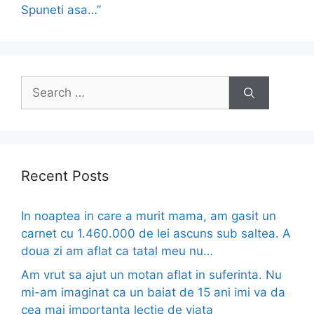
Spuneti asa…”
Search
for:
Recent Posts
In noaptea in care a murit mama, am gasit un
carnet cu 1.460.000 de lei ascuns sub saltea. A
doua zi am aflat ca tatal meu nu…
Am vrut sa ajut un motan aflat in suferinta. Nu
mi-am imaginat ca un baiat de 15 ani imi va da
cea mai importanta lectie de viata