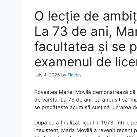
O lecție de ambiț
La 73 de ani, Mar
facultatea și se 
examenul de lice
July 4, 2025
by
Flavius
Povestea Mariei Movilă demonstrează că do
de vârstă. La 73 de ani, ea a reușit să îm
se pregătește acum să susțină lucrarea de
După ce a finalizat liceul în 1973, într-o
inexistent, Maria Movilă a revenit recent p