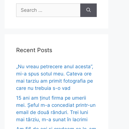
Search
for:
Recent Posts
„Nu vreau petrecere anul acesta”,
mi-a spus sotul meu. Cateva ore
mai tarziu am primit fotografia pe
care nu trebuia s-o vad
15 ani am ținut firma pe umerii
mei. Șeful m-a concediat printr-un
email de două rânduri. Trei luni
mai târziu, m-a sunat în lacrimi