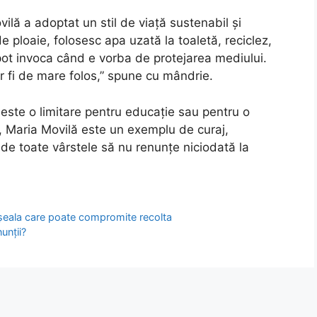
lă a adoptat un stil de viață sustenabil și
e ploaie, folosesc apa uzată la toaletă, reciclez,
 pot invoca când e vorba de protejarea mediului.
r fi de mare folos,” spune cu mândrie.
este o limitare pentru educație sau pentru o
ă, Maria Movilă este un exemplu de curaj,
de toate vârstele să nu renunțe niciodată la
eșeala care poate compromite recolta
unții?