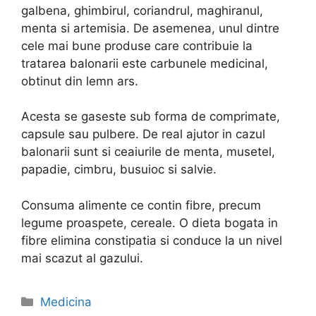
galbena, ghimbirul, coriandrul, maghiranul,
menta si artemisia. De asemenea, unul dintre
cele mai bune produse care contribuie la
tratarea balonarii este carbunele medicinal,
obtinut din lemn ars.
Acesta se gaseste sub forma de comprimate,
capsule sau pulbere. De real ajutor in cazul
balonarii sunt si ceaiurile de menta, musetel,
papadie, cimbru, busuioc si salvie.
Consuma alimente ce contin fibre, precum
legume proaspete, cereale. O dieta bogata in
fibre elimina constipatia si conduce la un nivel
mai scazut al gazului.
Categories
Medicina