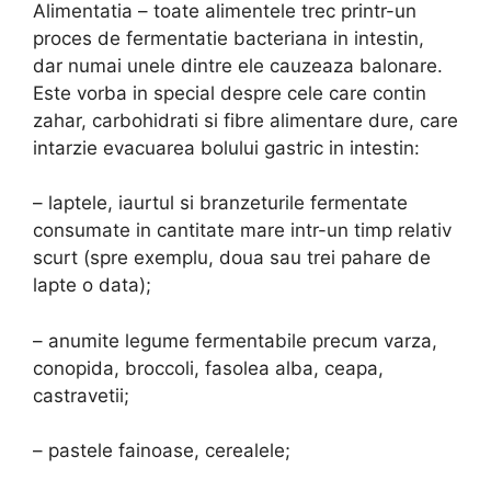
Alimentatia – toate alimentele trec printr-un
proces de fermentatie bacteriana in intestin,
dar numai unele dintre ele cauzeaza balonare.
Este vorba in special despre cele care contin
zahar, carbohidrati si fibre alimentare dure, care
intarzie evacuarea bolului gastric in intestin:
– laptele, iaurtul si branzeturile fermentate
consumate in cantitate mare intr-un timp relativ
scurt (spre exemplu, doua sau trei pahare de
lapte o data);
– anumite legume fermentabile precum varza,
conopida, broccoli, fasolea alba, ceapa,
castravetii;
– pastele fainoase, cerealele;