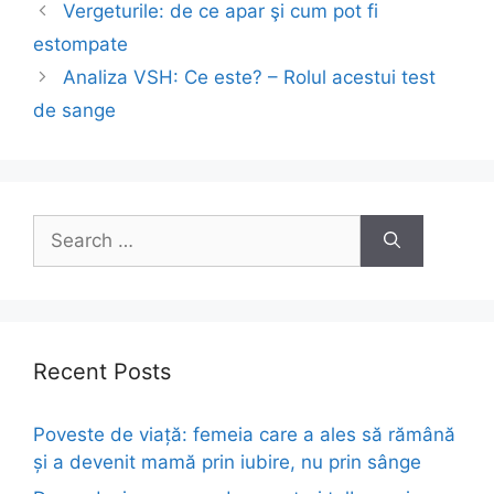
Post
Vergeturile: de ce apar şi cum pot fi
navigation
estompate
Analiza VSH: Ce este? – Rolul acestui test
de sange
Search
for:
Recent Posts
Poveste de viață: femeia care a ales să rămână
și a devenit mamă prin iubire, nu prin sânge