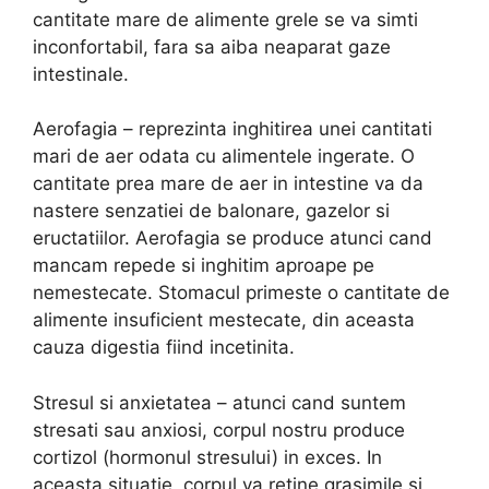
cantitate mare de alimente grele se va simti
inconfortabil, fara sa aiba neaparat gaze
intestinale.
Aerofagia – reprezinta inghitirea unei cantitati
mari de aer odata cu alimentele ingerate. O
cantitate prea mare de aer in intestine va da
nastere senzatiei de balonare, gazelor si
eructatiilor. Aerofagia se produce atunci cand
mancam repede si inghitim aproape pe
nemestecate. Stomacul primeste o cantitate de
alimente insuficient mestecate, din aceasta
cauza digestia fiind incetinita.
Stresul si anxietatea – atunci cand suntem
stresati sau anxiosi, corpul nostru produce
cortizol (hormonul stresului) in exces. In
aceasta situatie, corpul va retine grasimile si