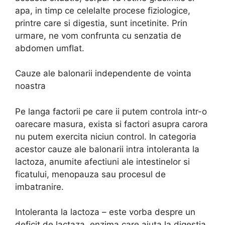
apa, in timp ce celelalte procese fiziologice,
printre care si digestia, sunt incetinite. Prin
urmare, ne vom confrunta cu senzatia de
abdomen umflat.
Cauze ale balonarii independente de vointa
noastra
Pe langa factorii pe care ii putem controla intr-o
oarecare masura, exista si factori asupra carora
nu putem exercita niciun control. In categoria
acestor cauze ale balonarii intra intoleranta la
lactoza, anumite afectiuni ale intestinelor si
ficatului, menopauza sau procesul de
imbatranire.
Intoleranta la lactoza – este vorba despre un
deficit de lactaza, enzima care ajuta la digestia