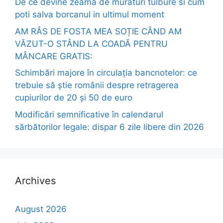
De ce devine zeama de muraturi tulbure si cum
poti salva borcanul in ultimul moment
AM RÂS DE FOSTA MEA SOȚIE CÂND AM
VĂZUT-O STÂND LA COADĂ PENTRU
MÂNCARE GRATIS:
Schimbări majore în circulația bancnotelor: ce
trebuie să știe românii despre retragerea
cupiurilor de 20 și 50 de euro
Modificări semnificative în calendarul
sărbătorilor legale: dispar 6 zile libere din 2026
Archives
August 2026