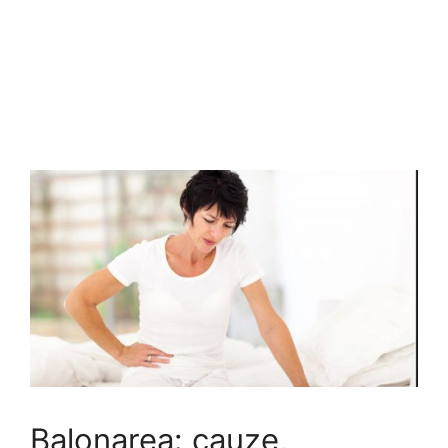
Balonarea: cauze,