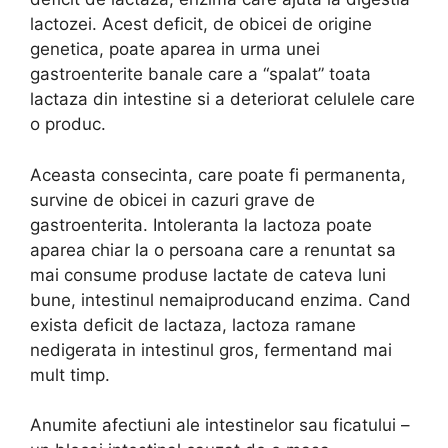
lactozei. Acest deficit, de obicei de origine
genetica, poate aparea in urma unei
gastroenterite banale care a “spalat” toata
lactaza din intestine si a deteriorat celulele care
o produc.
Aceasta consecinta, care poate fi permanenta,
survine de obicei in cazuri grave de
gastroenterita. Intoleranta la lactoza poate
aparea chiar la o persoana care a renuntat sa
mai consume produse lactate de cateva luni
bune, intestinul nemaiproducand enzima. Cand
exista deficit de lactaza, lactoza ramane
nedigerata in intestinul gros, fermentand mai
mult timp.
Anumite afectiuni ale intestinelor sau ficatului –