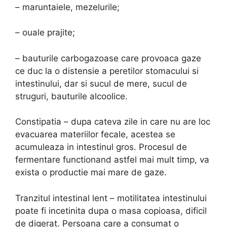
– maruntaiele, mezelurile;
– ouale prajite;
– bauturile carbogazoase care provoaca gaze
ce duc la o distensie a peretilor stomacului si
intestinului, dar si sucul de mere, sucul de
struguri, bauturile alcoolice.
Constipatia – dupa cateva zile in care nu are loc
evacuarea materiilor fecale, acestea se
acumuleaza in intestinul gros. Procesul de
fermentare functionand astfel mai mult timp, va
exista o productie mai mare de gaze.
Tranzitul intestinal lent – motilitatea intestinului
poate fi incetinita dupa o masa copioasa, dificil
de digerat. Persoana care a consumat o