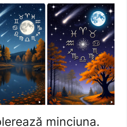
olerează minciuna.