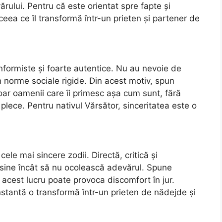
rului. Pentru că este orientat spre fapte și
ceea ce îl transformă într-un prieten și partener de
formiste și foarte autentice. Nu au nevoie de
 norme sociale rigide. Din acest motiv, spun
r oamenii care îi primesc așa cum sunt, fără
plece. Pentru nativul Vărsător, sinceritatea este o
ele mai sincere zodii. Directă, critică și
n sine încât să nu ocolească adevărul. Spune
ă acest lucru poate provoca discomfort în jur.
nstantă o transformă într-un prieten de nădejde și