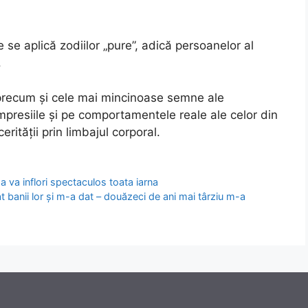
 se aplică zodiilor „pure”, adică persoanelor al
.
 precum și cele mai mincinoase semne ale
impresiile și pe comportamentele reale ale celor din
cerității prin limbajul corporal.
 va inflori spectaculos toata iarna
t banii lor și m-a dat – douăzeci de ani mai târziu m-a