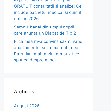
Ai peste 40 de ani? Poti primi
GRATUIT consultatii si analize! Ce
include pachetul medical si cum il
obtii in 2026
Semnul banal din timpul noptii
care anunta un Diabet de Tip 2
Fiica mea m-a convins sa-mi vand
apartamentul si sa ma mut la ea.
Patru luni mai tarziu, am auzit ce
spunea despre mine
Archives
August 2026