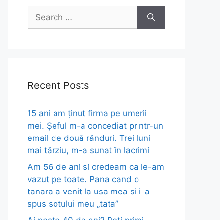
Search
for:
Recent Posts
15 ani am ținut firma pe umerii
mei. Șeful m-a concediat printr-un
email de două rânduri. Trei luni
mai târziu, m-a sunat în lacrimi
Am 56 de ani si credeam ca le-am
vazut pe toate. Pana cand o
tanara a venit la usa mea si i-a
spus sotului meu „tata”