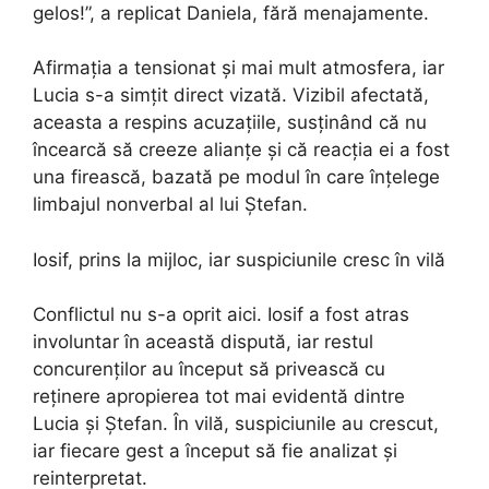
gelos!”, a replicat Daniela, fără menajamente.
Afirmația a tensionat și mai mult atmosfera, iar
Lucia s-a simțit direct vizată. Vizibil afectată,
aceasta a respins acuzațiile, susținând că nu
încearcă să creeze alianțe și că reacția ei a fost
una firească, bazată pe modul în care înțelege
limbajul nonverbal al lui Ștefan.
Iosif, prins la mijloc, iar suspiciunile cresc în vilă
Conflictul nu s-a oprit aici. Iosif a fost atras
involuntar în această dispută, iar restul
concurenților au început să privească cu
reținere apropierea tot mai evidentă dintre
Lucia și Ștefan. În vilă, suspiciunile au crescut,
iar fiecare gest a început să fie analizat și
reinterpretat.