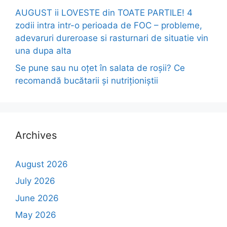
AUGUST ii LOVESTE din TOATE PARTILE! 4
zodii intra intr-o perioada de FOC – probleme,
adevaruri dureroase si rasturnari de situatie vin
una dupa alta
Se pune sau nu oțet în salata de roșii? Ce
recomandă bucătarii și nutriționiștii
Archives
August 2026
July 2026
June 2026
May 2026