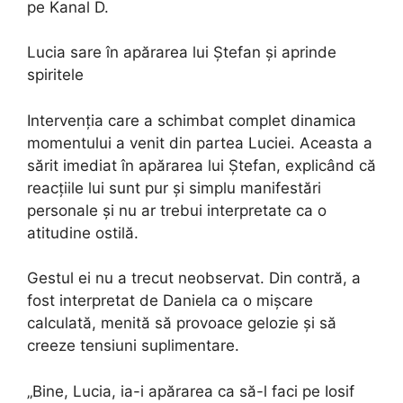
pe Kanal D.
Lucia sare în apărarea lui Ștefan și aprinde
spiritele
Intervenția care a schimbat complet dinamica
momentului a venit din partea Luciei. Aceasta a
sărit imediat în apărarea lui Ștefan, explicând că
reacțiile lui sunt pur și simplu manifestări
personale și nu ar trebui interpretate ca o
atitudine ostilă.
Gestul ei nu a trecut neobservat. Din contră, a
fost interpretat de Daniela ca o mișcare
calculată, menită să provoace gelozie și să
creeze tensiuni suplimentare.
„Bine, Lucia, ia-i apărarea ca să-l faci pe Iosif