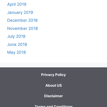
April 2019
January 2019
December 2018
November 2018
July 2018
June 2018
May 2018
Privacy Policy
About US
Disclaimer
Terms and Conditions