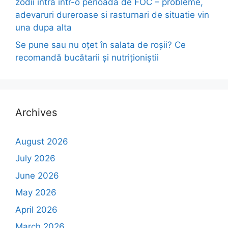
zodii intra intr-o perioada de FOC – probleme,
adevaruri dureroase si rasturnari de situatie vin
una dupa alta
Se pune sau nu oțet în salata de roșii? Ce
recomandă bucătarii și nutriționiștii
Archives
August 2026
July 2026
June 2026
May 2026
April 2026
March 2026