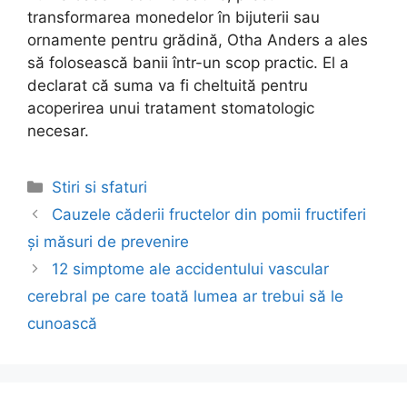
transformarea monedelor în bijuterii sau
ornamente pentru grădină, Otha Anders a ales
să folosească banii într-un scop practic. El a
declarat că suma va fi cheltuită pentru
acoperirea unui tratament stomatologic
necesar.
Categories
Stiri si sfaturi
Post
Cauzele căderii fructelor din pomii fructiferi
navigation
și măsuri de prevenire
12 simptome ale accidentului vascular
cerebral pe care toată lumea ar trebui să le
cunoască