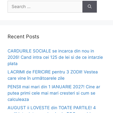
Search
for:
Recent Posts
CARDURILE SOCIALE se incarca din nou in
2026! Cand intra cei 125 de lei si de ce intarzie
plata
LACRIMI de FERICIRE pentru 3 ZODII! Vestea
care vine în următoarele zile
PENSII mai mari din 1 IANUARIE 2027! Cine ar
putea primi cele mai mari cresteri si cum se
calculeaza
AUGUST ii LOVESTE din TOATE PARTILE! 4