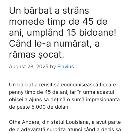
Un bărbat a strâns
monede timp de 45 de
ani, umplând 15 bidoane!
Când le-a numărat, a
rămas șocat.
August 28, 2025
by
Flavius
Un bărbat a reușit să economisească fiecare
penny timp de 45 de ani, iar în urma acestui
obicei a ajuns să dețină o sumă impresionantă
de peste 5.000 de dolari.
Otha Anders, din statul Louisiana, a avut parte
de o adevărată surpriză atunci când a decis să