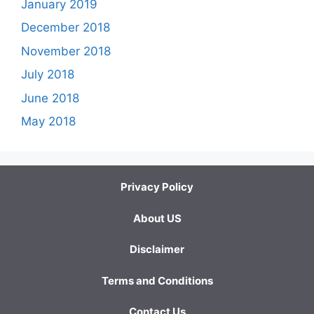
January 2019
December 2018
November 2018
July 2018
June 2018
May 2018
Privacy Policy
About US
Disclaimer
Terms and Conditions
Contact Us