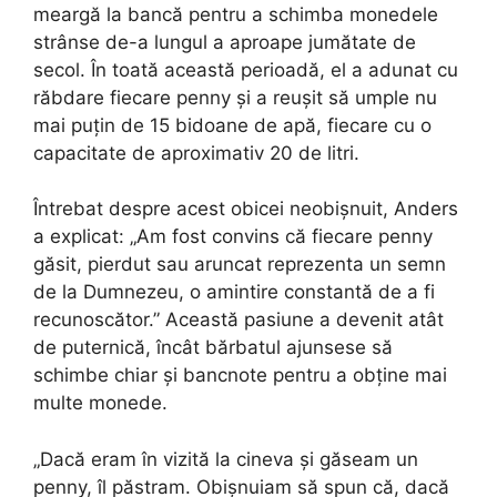
meargă la bancă pentru a schimba monedele
strânse de-a lungul a aproape jumătate de
secol. În toată această perioadă, el a adunat cu
răbdare fiecare penny și a reușit să umple nu
mai puțin de 15 bidoane de apă, fiecare cu o
capacitate de aproximativ 20 de litri.
Întrebat despre acest obicei neobișnuit, Anders
a explicat: „Am fost convins că fiecare penny
găsit, pierdut sau aruncat reprezenta un semn
de la Dumnezeu, o amintire constantă de a fi
recunoscător.” Această pasiune a devenit atât
de puternică, încât bărbatul ajunsese să
schimbe chiar și bancnote pentru a obține mai
multe monede.
„Dacă eram în vizită la cineva și găseam un
penny, îl păstram. Obișnuiam să spun că, dacă