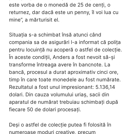
este vorba de o monedă de 25 de cenți, o
returnez, dar dacă este un penny, îl voi lua cu
mine”, a mărturisit el.
Situația s-a schimbat însă atunci când
compania sa de asigurări l-a informat că polița
pentru locuință nu acoperă o astfel de colecție.
În aceste condiții, Anders a fost nevoit să-și
transforme întreaga avere în bancnote. La
bancă, procesul a durat aproximativ cinci ore,
timp în care toate monedele au fost numărate.
Rezultatul a fost unul impresionant: 5.136,14
dolari. Din cauza volumului uriaș, sacii din
aparatul de numărat trebuiau schimbați după
fiecare 50 de dolari procesați.
Deși o astfel de colecție putea fi folosită în
numeroase moduri creative, precum