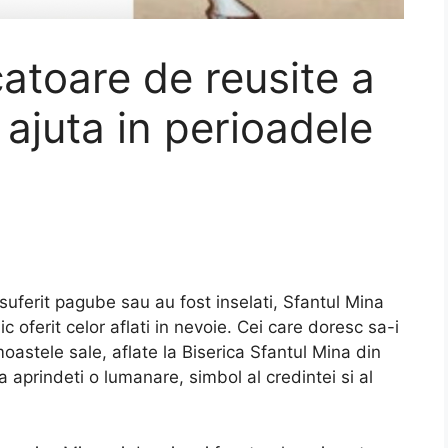
toare de reusite a
 ajuta in perioadele
suferit pagube sau au fost inselati, Sfantul Mina
 oferit celor aflati in nevoie. Cei care doresc sa-i
moastele sale, aflate la Biserica Sfantul Mina din
a aprindeti o lumanare, simbol al credintei si al