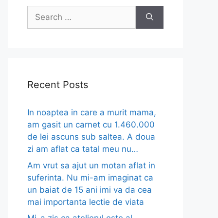
Search
for:
Recent Posts
In noaptea in care a murit mama,
am gasit un carnet cu 1.460.000
de lei ascuns sub saltea. A doua
zi am aflat ca tatal meu nu…
Am vrut sa ajut un motan aflat in
suferinta. Nu mi-am imaginat ca
un baiat de 15 ani imi va da cea
mai importanta lectie de viata