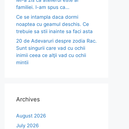
Mi-a zis ca atelierul este al
familiei. I-am spus ca…
Ce se intampla daca dormi
noaptea cu geamul deschis. Ce
trebuie sa stii inainte sa faci asta
20 de Adevaruri despre zodia Rac.
Sunt singurii care vad cu ochii
inimii ceea ce alţii vad cu ochii
mintii
Archives
August 2026
July 2026