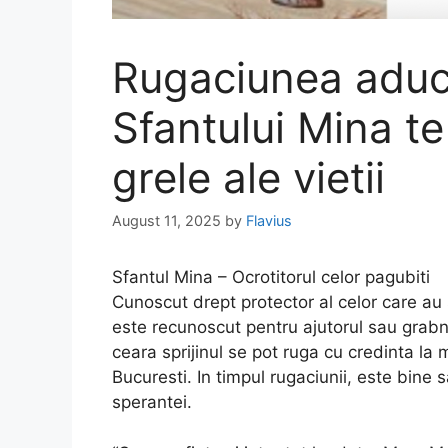
Rugaciunea aduca
Sfantului Mina te
grele ale vietii
August 11, 2025
by
Flavius
Sfantul Mina – Ocrotitorul celor pagubiti
Cunoscut drept protector al celor care au 
este recunoscut pentru ajutorul sau grabnic
ceara sprijinul se pot ruga cu credinta la 
Bucuresti. In timpul rugaciunii, este bine s
sperantei.