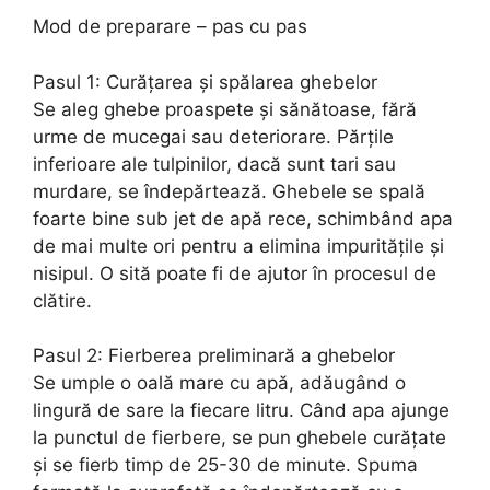
Mod de preparare – pas cu pas
Pasul 1: Curățarea și spălarea ghebelor
Se aleg ghebe proaspete și sănătoase, fără
urme de mucegai sau deteriorare. Părțile
inferioare ale tulpinilor, dacă sunt tari sau
murdare, se îndepărtează. Ghebele se spală
foarte bine sub jet de apă rece, schimbând apa
de mai multe ori pentru a elimina impuritățile și
nisipul. O sită poate fi de ajutor în procesul de
clătire.
Pasul 2: Fierberea preliminară a ghebelor
Se umple o oală mare cu apă, adăugând o
lingură de sare la fiecare litru. Când apa ajunge
la punctul de fierbere, se pun ghebele curățate
și se fierb timp de 25-30 de minute. Spuma