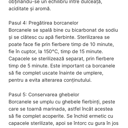
obținându-se un echilibru între dulceață,
aciditate și aromă.
Pasul 4: Pregătirea borcanelor
Borcanele se spală bine cu bicarbonat de sodiu
și se clătesc cu apă fierbinte. Sterilizarea se
poate face fie prin fierbere timp de 10 minute,
fie în cuptor, la 150°C, timp de 15 minute.
Capacele se sterilizează separat, prin fierbere
timp de 5 minute. Este important ca borcanele
să fie complet uscate înainte de umplere,
pentru a evita alterarea conținutului.
Pasul 5: Conservarea ghebelor
Borcanele se umplu cu ghebele fierbinți, peste
care se toarnă marinada, astfel încât acestea
să fie complet acoperite. Se închid ermetic cu
capacele sterilizate, apoi se întorc cu gura în jos