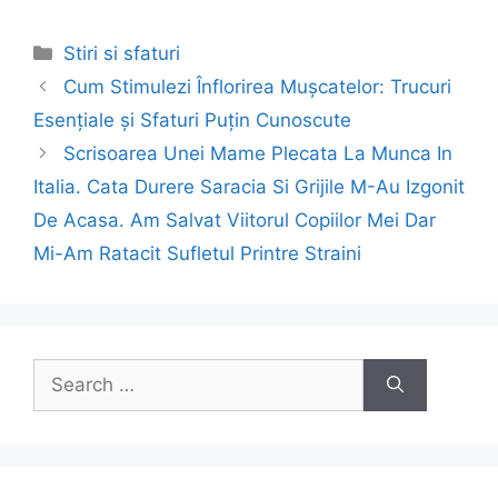
Categories
Stiri si sfaturi
Post
Cum Stimulezi Înflorirea Mușcatelor: Trucuri
navigation
Esențiale și Sfaturi Puțin Cunoscute
Scrisoarea Unei Mame Plecata La Munca In
Italia. Cata Durere Saracia Si Grijile M-Au Izgonit
De Acasa. Am Salvat Viitorul Copiilor Mei Dar
Mi-Am Ratacit Sufletul Printre Straini
Search
for: