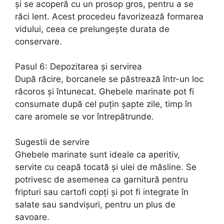
și se acoperă cu un prosop gros, pentru a se
răci lent. Acest procedeu favorizează formarea
vidului, ceea ce prelungește durata de
conservare.
Pasul 6: Depozitarea și servirea
După răcire, borcanele se păstrează într-un loc
răcoros și întunecat. Ghebele marinate pot fi
consumate după cel puțin șapte zile, timp în
care aromele se vor întrepătrunde.
Sugestii de servire
Ghebele marinate sunt ideale ca aperitiv,
servite cu ceapă tocată și ulei de măsline. Se
potrivesc de asemenea ca garnitură pentru
fripturi sau cartofi copți și pot fi integrate în
salate sau sandvișuri, pentru un plus de
savoare.