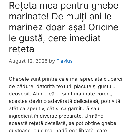
Rețeta mea pentru ghebe
marinate! De mulți ani le
marinez doar așa! Oricine
le gustă, cere imediat
rețeta
August 12, 2025
by
Flavius
Ghebele sunt printre cele mai apreciate ciuperci
de pădure, datorită texturii plăcute și gustului
deosebit. Atunci când sunt marinate corect,
acestea devin o adevărată delicatesă, potrivită
atât ca aperitiv, cât și ca garnitură sau
ingredient în diverse preparate. Urmând
această rețetă detaliată, se pot obține ghebe
gustoase, cu o marinadă echilibrată, care