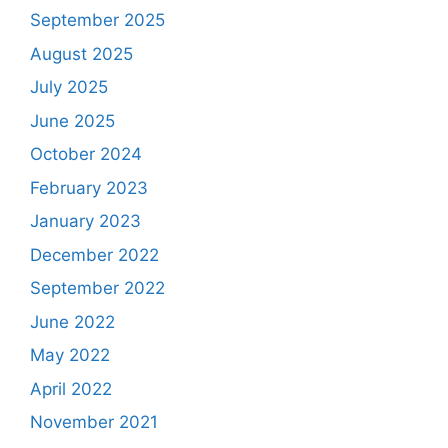
September 2025
August 2025
July 2025
June 2025
October 2024
February 2023
January 2023
December 2022
September 2022
June 2022
May 2022
April 2022
November 2021