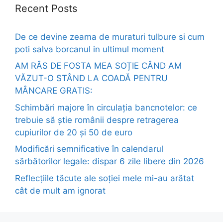
Recent Posts
De ce devine zeama de muraturi tulbure si cum
poti salva borcanul in ultimul moment
AM RÂS DE FOSTA MEA SOȚIE CÂND AM
VĂZUT-O STÂND LA COADĂ PENTRU
MÂNCARE GRATIS:
Schimbări majore în circulația bancnotelor: ce
trebuie să știe românii despre retragerea
cupiurilor de 20 și 50 de euro
Modificări semnificative în calendarul
sărbătorilor legale: dispar 6 zile libere din 2026
Reflecțiile tăcute ale soției mele mi-au arătat
cât de mult am ignorat