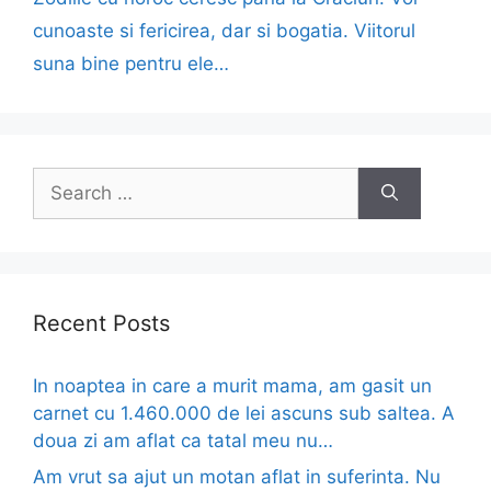
cunoaste si fericirea, dar si bogatia. Viitorul
suna bine pentru ele…
Search
for:
Recent Posts
In noaptea in care a murit mama, am gasit un
carnet cu 1.460.000 de lei ascuns sub saltea. A
doua zi am aflat ca tatal meu nu…
Am vrut sa ajut un motan aflat in suferinta. Nu