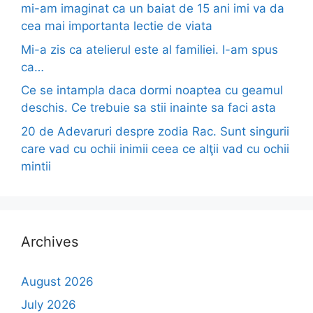
mi-am imaginat ca un baiat de 15 ani imi va da
cea mai importanta lectie de viata
Mi-a zis ca atelierul este al familiei. I-am spus
ca…
Ce se intampla daca dormi noaptea cu geamul
deschis. Ce trebuie sa stii inainte sa faci asta
20 de Adevaruri despre zodia Rac. Sunt singurii
care vad cu ochii inimii ceea ce alţii vad cu ochii
mintii
Archives
August 2026
July 2026