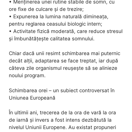
• Menținerea unei rutine stabile de somn, cu
ore fixe de culcare și de trezire;
• Expunerea la lumina naturală dimineața,
pentru reglarea ceasului biologic intern;
• Activitate fizică moderată, care reduce stresul
și îmbunătățește calitatea somnului.
Chiar dacă unii resimt schimbarea mai puternic
decât alții, adaptarea se face treptat, iar după
câteva zile organismul reușește să se alinieze
noului program.
Schimbarea orei – un subiect controversat în
Uniunea Europeană
În ultimii ani, trecerea de la ora de vară la ora
de iarnă și invers a fost intens dezbătută la
nivelul Uniunii Europene. Au existat propuneri