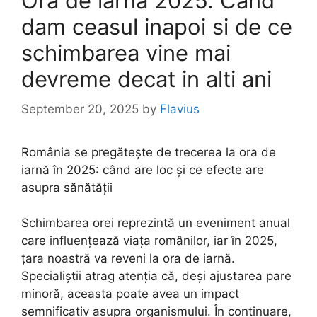
Ora de iarna 2025. Cand
dam ceasul inapoi si de ce
schimbarea vine mai
devreme decat in alti ani
September 20, 2025
by
Flavius
România se pregătește de trecerea la ora de
iarnă în 2025: când are loc și ce efecte are
asupra sănătății
Schimbarea orei reprezintă un eveniment anual
care influențează viața românilor, iar în 2025,
țara noastră va reveni la ora de iarnă.
Specialiștii atrag atenția că, deși ajustarea pare
minoră, aceasta poate avea un impact
semnificativ asupra organismului. În continuare,