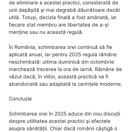
de eliminare a acestei practici, considerată de
unii depășită și mai degrabă dăunătoare decât
utilă. Totuși, decizia finală a fost amânată, iar
fiecare stat membru are libertatea de a-și
menține sau nu această regulă.
În România, schimbarea orei continuă să fie
aplicată anual, iar pentru 2025 regula rămâne
neschimbată: ultima duminică din octombrie
marchează trecerea la ora de iarnă. Rămâne de
văzut dacă, în viitor, această practică va fi
abandonată sau adaptată la cerințele moderne.
Concluzie
Schimbarea orei în 2025 aduce din nou discuții
despre utilitatea acestei practici și efectele
asupra sănătății. Chiar dacă românii câștigă o