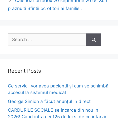
Calendar ortodox 20 septembrie 2025. Sunt
praznuiti Sfintii ocrotitori ai familiei.
Search
for:
Recent Posts
Ce servicii vor avea pacienții și cum se schimbă
accesul la sistemul medical
George Simion a făcut anunțul în direct
CARDURILE SOCIALE se incarca din nou in
2026! Cand intra cei 125 de lei si de ce intarzie