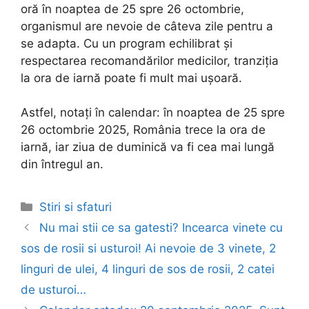
oră în noaptea de 25 spre 26 octombrie,
organismul are nevoie de câteva zile pentru a
se adapta. Cu un program echilibrat și
respectarea recomandărilor medicilor, tranziția
la ora de iarnă poate fi mult mai ușoară.
Astfel, notați în calendar: în noaptea de 25 spre
26 octombrie 2025, România trece la ora de
iarnă, iar ziua de duminică va fi cea mai lungă
din întregul an.
Categories
Stiri si sfaturi
Post
Nu mai stii ce sa gatesti? Incearca vinete cu
navigation
sos de rosii si usturoi! Ai nevoie de 3 vinete, 2
linguri de ulei, 4 linguri de sos de rosii, 2 catei
de usturoi…