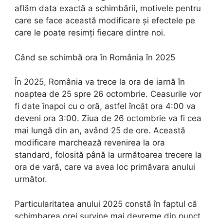
aflăm data exactă a schimbării, motivele pentru
care se face această modificare și efectele pe
care le poate resimți fiecare dintre noi.
Când se schimbă ora în România în 2025
În 2025, România va trece la ora de iarnă în
noaptea de 25 spre 26 octombrie. Ceasurile vor
fi date înapoi cu o oră, astfel încât ora 4:00 va
deveni ora 3:00. Ziua de 26 octombrie va fi cea
mai lungă din an, având 25 de ore. Această
modificare marchează revenirea la ora
standard, folosită până la următoarea trecere la
ora de vară, care va avea loc primăvara anului
următor.
Particularitatea anului 2025 constă în faptul că
schimbarea orei survine mai devreme din punct