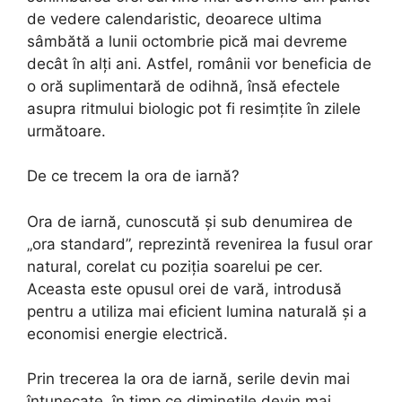
de vedere calendaristic, deoarece ultima
sâmbătă a lunii octombrie pică mai devreme
decât în alți ani. Astfel, românii vor beneficia de
o oră suplimentară de odihnă, însă efectele
asupra ritmului biologic pot fi resimțite în zilele
următoare.
De ce trecem la ora de iarnă?
Ora de iarnă, cunoscută și sub denumirea de
„ora standard”, reprezintă revenirea la fusul orar
natural, corelat cu poziția soarelui pe cer.
Aceasta este opusul orei de vară, introdusă
pentru a utiliza mai eficient lumina naturală și a
economisi energie electrică.
Prin trecerea la ora de iarnă, serile devin mai
întunecate, în timp ce diminețile devin mai