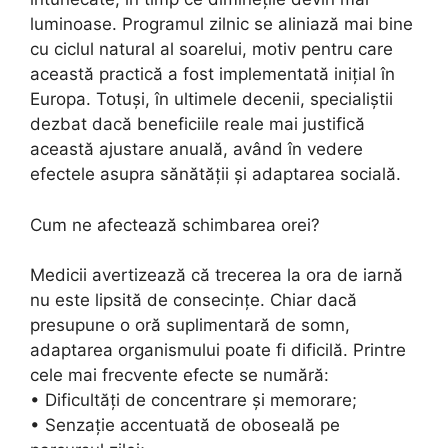
luminoase. Programul zilnic se aliniază mai bine
cu ciclul natural al soarelui, motiv pentru care
această practică a fost implementată inițial în
Europa. Totuși, în ultimele decenii, specialiștii
dezbat dacă beneficiile reale mai justifică
această ajustare anuală, având în vedere
efectele asupra sănătății și adaptarea socială.
Cum ne afectează schimbarea orei?
Medicii avertizează că trecerea la ora de iarnă
nu este lipsită de consecințe. Chiar dacă
presupune o oră suplimentară de somn,
adaptarea organismului poate fi dificilă. Printre
cele mai frecvente efecte se numără:
• Dificultăți de concentrare și memorare;
• Senzație accentuată de oboseală pe