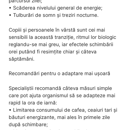
parcursul zilei;
• Scăderea nivelului general de energie;
• Tulburări de somn și treziri nocturne.
Copiii și persoanele în vârstă sunt cei mai
sensibili la această tranziție, ritmul lor biologic
reglandu-se mai greu, iar efectele schimbării
orei putând fi resimțite chiar și câteva
săptămâni.
Recomandări pentru o adaptare mai ușoară
Specialiștii recomandă câteva măsuri simple
care pot ajuta organismul să se adapteze mai
rapid la ora de iarnă:
• Limitarea consumului de cafea, ceaiuri tari și
băuturi energizante, mai ales în primele zile
după schimbare;