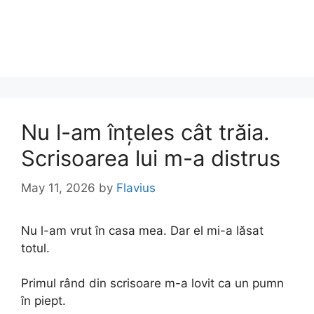
Nu l-am înțeles cât trăia.
Scrisoarea lui m-a distrus
May 11, 2026
by
Flavius
Nu l-am vrut în casa mea. Dar el mi-a lăsat
totul.
Primul rând din scrisoare m-a lovit ca un pumn
în piept.