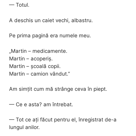
— Totul.
A deschis un caiet vechi, albastru.
Pe prima pagină era numele meu.
„Martin – medicamente.
Martin – acoperiș.
Martin – școală copii.
Martin – camion vândut.”
Am simțit cum mă strânge ceva în piept.
— Ce e asta? am întrebat.
— Tot ce ați făcut pentru el, înregistrat de-a
lungul anilor.