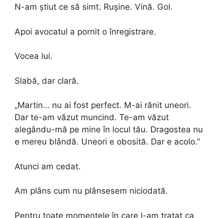
N-am știut ce să simt. Rușine. Vină. Gol.
Apoi avocatul a pornit o înregistrare.
Vocea lui.
Slabă, dar clară.
„Martin… nu ai fost perfect. M-ai rănit uneori.
Dar te-am văzut muncind. Te-am văzut
alegându-mă pe mine în locul tău. Dragostea nu
e mereu blândă. Uneori e obosită. Dar e acolo.”
Atunci am cedat.
Am plâns cum nu plânsesem niciodată.
Pentru toate momentele în care l-am tratat ca