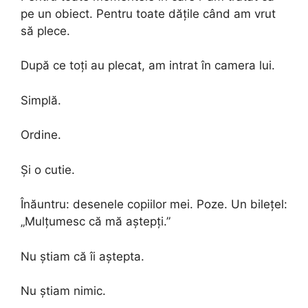
pe un obiect. Pentru toate dățile când am vrut
să plece.
După ce toți au plecat, am intrat în camera lui.
Simplă.
Ordine.
Și o cutie.
Înăuntru: desenele copiilor mei. Poze. Un bilețel:
„Mulțumesc că mă aștepți.”
Nu știam că îi aștepta.
Nu știam nimic.