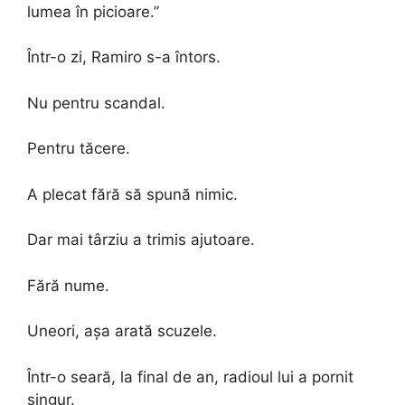
lumea în picioare.”
Într-o zi, Ramiro s-a întors.
Nu pentru scandal.
Pentru tăcere.
A plecat fără să spună nimic.
Dar mai târziu a trimis ajutoare.
Fără nume.
Uneori, așa arată scuzele.
Într-o seară, la final de an, radioul lui a pornit
singur.