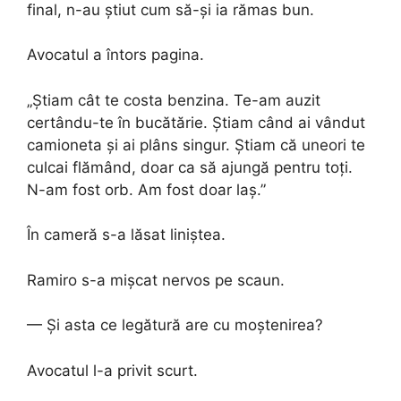
final, n-au știut cum să-și ia rămas bun.
Avocatul a întors pagina.
„Știam cât te costa benzina. Te-am auzit
certându-te în bucătărie. Știam când ai vândut
camioneta și ai plâns singur. Știam că uneori te
culcai flămând, doar ca să ajungă pentru toți.
N-am fost orb. Am fost doar laș.”
În cameră s-a lăsat liniștea.
Ramiro s-a mișcat nervos pe scaun.
— Și asta ce legătură are cu moștenirea?
Avocatul l-a privit scurt.