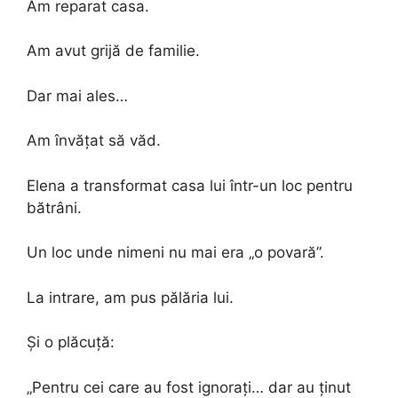
Am reparat casa.
Am avut grijă de familie.
Dar mai ales…
Am învățat să văd.
Elena a transformat casa lui într-un loc pentru
bătrâni.
Un loc unde nimeni nu mai era „o povară”.
La intrare, am pus pălăria lui.
Și o plăcuță:
„Pentru cei care au fost ignorați… dar au ținut