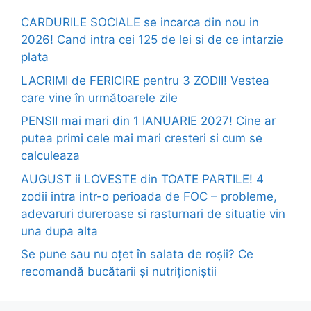
CARDURILE SOCIALE se incarca din nou in
2026! Cand intra cei 125 de lei si de ce intarzie
plata
LACRIMI de FERICIRE pentru 3 ZODII! Vestea
care vine în următoarele zile
PENSII mai mari din 1 IANUARIE 2027! Cine ar
putea primi cele mai mari cresteri si cum se
calculeaza
AUGUST ii LOVESTE din TOATE PARTILE! 4
zodii intra intr-o perioada de FOC – probleme,
adevaruri dureroase si rasturnari de situatie vin
una dupa alta
Se pune sau nu oțet în salata de roșii? Ce
recomandă bucătarii și nutriționiștii