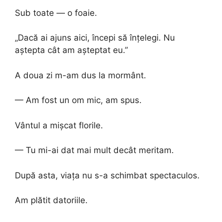
Sub toate — o foaie.
„Dacă ai ajuns aici, începi să înțelegi. Nu
aștepta cât am așteptat eu.”
A doua zi m-am dus la mormânt.
— Am fost un om mic, am spus.
Vântul a mișcat florile.
— Tu mi-ai dat mai mult decât meritam.
După asta, viața nu s-a schimbat spectaculos.
Am plătit datoriile.