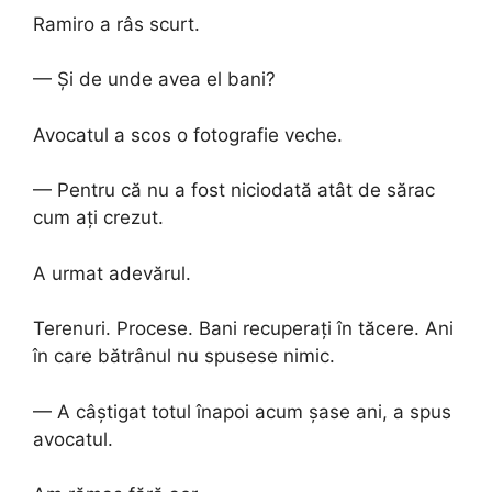
Ramiro a râs scurt.
— Și de unde avea el bani?
Avocatul a scos o fotografie veche.
— Pentru că nu a fost niciodată atât de sărac
cum ați crezut.
A urmat adevărul.
Terenuri. Procese. Bani recuperați în tăcere. Ani
în care bătrânul nu spusese nimic.
— A câștigat totul înapoi acum șase ani, a spus
avocatul.