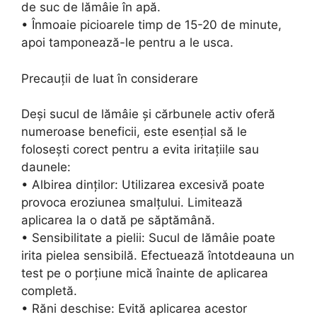
de suc de lămâie în apă.
• Înmoaie picioarele timp de 15-20 de minute,
apoi tamponează-le pentru a le usca.
Precauții de luat în considerare
Deși sucul de lămâie și cărbunele activ oferă
numeroase beneficii, este esențial să le
folosești corect pentru a evita iritațiile sau
daunele:
• Albirea dinților: Utilizarea excesivă poate
provoca eroziunea smalțului. Limitează
aplicarea la o dată pe săptămână.
• Sensibilitate a pielii: Sucul de lămâie poate
irita pielea sensibilă. Efectuează întotdeauna un
test pe o porțiune mică înainte de aplicarea
completă.
• Răni deschise: Evită aplicarea acestor