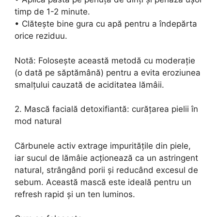
timp de 1-2 minute.
• Clătește bine gura cu apă pentru a îndepărta
orice reziduu.
Notă: Folosește această metodă cu moderație
(o dată pe săptămână) pentru a evita eroziunea
smalțului cauzată de aciditatea lămâii.
2. Mască facială detoxifiantă: curățarea pielii în
mod natural
Cărbunele activ extrage impuritățile din piele,
iar sucul de lămâie acționează ca un astringent
natural, strângând porii și reducând excesul de
sebum. Această mască este ideală pentru un
refresh rapid și un ten luminos.