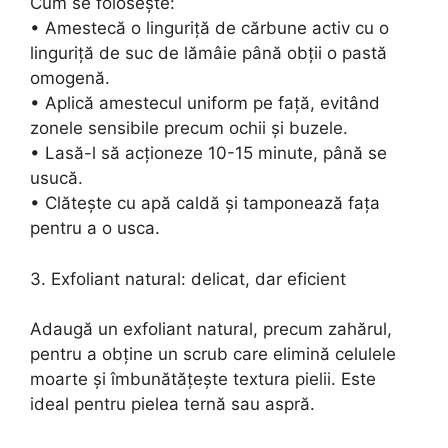
Cum se folosește:
• Amestecă o linguriță de cărbune activ cu o
linguriță de suc de lămâie până obții o pastă
omogenă.
• Aplică amestecul uniform pe față, evitând
zonele sensibile precum ochii și buzele.
• Lasă-l să acționeze 10-15 minute, până se
usucă.
• Clătește cu apă caldă și tamponează fața
pentru a o usca.
3. Exfoliant natural: delicat, dar eficient
Adaugă un exfoliant natural, precum zahărul,
pentru a obține un scrub care elimină celulele
moarte și îmbunătățește textura pielii. Este
ideal pentru pielea ternă sau aspră.