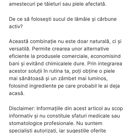
amestecuri pe tăieturi sau piele afectată.
De ce să folosești sucul de lămâie și cărbune
activ?
Această combinație nu este doar naturală, ci și
versatilă. Permite crearea unor alternative
eficiente la produsele comerciale, economisind
bani și evitând chimicalele dure. Prin integrarea
acestor soluții în rutina ta, poți obține o piele
mai sănătoasă și un zâmbet mai luminos,
folosind ingrediente pe care probabil le ai deja
acasă.
Disclaimer: Informațiile din acest articol au scop
informativ și nu constituie sfaturi medicale sau
stomatologice profesionale. Nu suntem
specialiști autorizați, iar sugestiile oferite