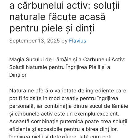
a cărbunelui activ: soluții
naturale făcute acasă
pentru piele și dinți
September 13, 2025
by
Flavius
Magia Sucului de Lămâie și a Cărbunelui Activ:
Soluții Naturale pentru Îngrijirea Pielii și a
Dinților
Natura ne oferă o varietate de ingrediente care
pot fi folosite în mod creativ pentru îngrijirea
personală, iar combinația dintre sucul de lămâie
și cărbunele activ este un exemplu excelent.
Această combinație puternică poate crea soluții
eficiente și accesibile pentru albirea dinților,
îngrijirea pielii și detoxifiere. Iată cum poți