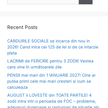
for:
Recent Posts
CARDURILE SOCIALE se incarca din nou in
2026! Cand intra cei 125 de lei si de ce intarzie
plata
LACRIMI de FERICIRE pentru 3 ZODII! Vestea
care vine în următoarele zile
PENSII mai mari din 1 IANUARIE 2027! Cine ar
putea primi cele mai mari cresteri si cum se
calculeaza
AUGUST ii LOVESTE din TOATE PARTILE! 4
zodii intra intr-o perioada de FOC – probleme,
adevaruri dureroase si rasturnari de situatie vin