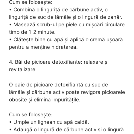
Cum se folosește:
• Combină o linguriță de cărbune activ, o
linguriță de suc de lămâie și o lingură de zahăr.
• Masează scrub-ul pe piele cu mișcări circulare
timp de 1-2 minute.
• Clătește bine cu apă și aplică o cremă ușoară
pentru a menține hidratarea.
4. Băi de picioare detoxifiante: relaxare și
revitalizare
O baie de picioare detoxifiantă cu suc de
lămâie și cărbune activ poate revigora picioarele
obosite și elimina impuritățile.
Cum se folosește:
• Umple un lighean cu apă caldă.
• Adaugă o lingură de cărbune activ și o lingură