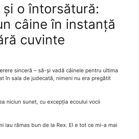
e și o întorsătură:
n câine în instanță
fără cuvinte
erere sinceră – să-și vadă câinele pentru ultima
t în sala de judecată, nimeni nu era pregătit
ea niciun sunet, cu excepția ecoului vocii
mi iau rămas bun de la Rex. El e tot ce mi-a mai