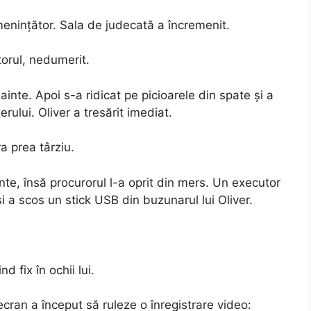
 amenințător. Sala de judecată a încremenit.
orul, nedumerit.
ainte. Apoi s-a ridicat pe picioarele din spate și a
erului. Oliver a tresărit imediat.
a prea târziu.
nte, însă procurorul l-a oprit din mers. Un executor
i a scos un stick USB din buzunarul lui Oliver.
nd fix în ochii lui.
 ecran a început să ruleze o înregistrare video: