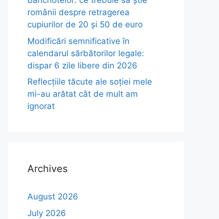
bancnotelor: ce trebuie să știe
românii despre retragerea
cupiurilor de 20 și 50 de euro
Modificări semnificative în
calendarul sărbătorilor legale:
dispar 6 zile libere din 2026
Reflecțiile tăcute ale soției mele
mi-au arătat cât de mult am
ignorat
Archives
August 2026
July 2026