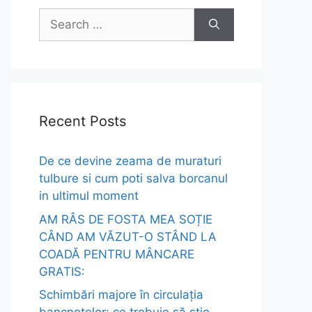
Search
for:
Recent Posts
De ce devine zeama de muraturi
tulbure si cum poti salva borcanul
in ultimul moment
AM RÂS DE FOSTA MEA SOȚIE
CÂND AM VĂZUT-O STÂND LA
COADĂ PENTRU MÂNCARE
GRATIS:
Schimbări majore în circulația