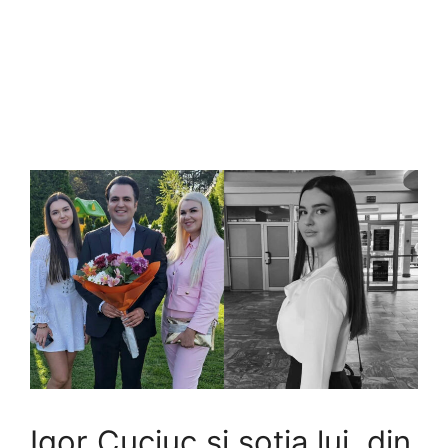
Igor Cuciuc și soția lui, din