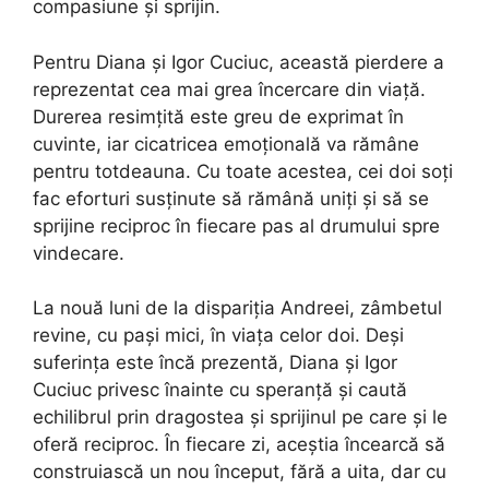
compasiune și sprijin.
Pentru Diana și Igor Cuciuc, această pierdere a
reprezentat cea mai grea încercare din viață.
Durerea resimțită este greu de exprimat în
cuvinte, iar cicatricea emoțională va rămâne
pentru totdeauna. Cu toate acestea, cei doi soți
fac eforturi susținute să rămână uniți și să se
sprijine reciproc în fiecare pas al drumului spre
vindecare.
La nouă luni de la dispariția Andreei, zâmbetul
revine, cu pași mici, în viața celor doi. Deși
suferința este încă prezentă, Diana și Igor
Cuciuc privesc înainte cu speranță și caută
echilibrul prin dragostea și sprijinul pe care și le
oferă reciproc. În fiecare zi, aceștia încearcă să
construiască un nou început, fără a uita, dar cu