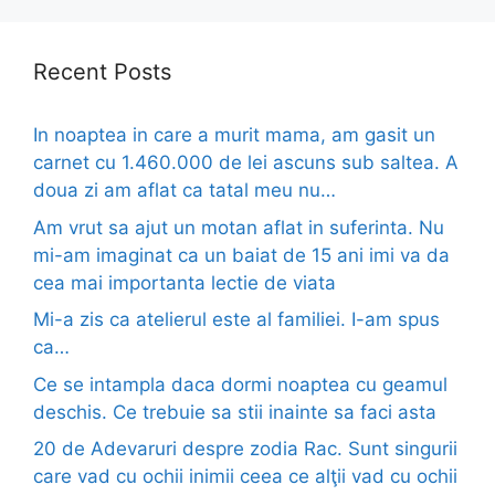
Recent Posts
In noaptea in care a murit mama, am gasit un
carnet cu 1.460.000 de lei ascuns sub saltea. A
doua zi am aflat ca tatal meu nu…
Am vrut sa ajut un motan aflat in suferinta. Nu
mi-am imaginat ca un baiat de 15 ani imi va da
cea mai importanta lectie de viata
Mi-a zis ca atelierul este al familiei. I-am spus
ca…
Ce se intampla daca dormi noaptea cu geamul
deschis. Ce trebuie sa stii inainte sa faci asta
20 de Adevaruri despre zodia Rac. Sunt singurii
care vad cu ochii inimii ceea ce alţii vad cu ochii