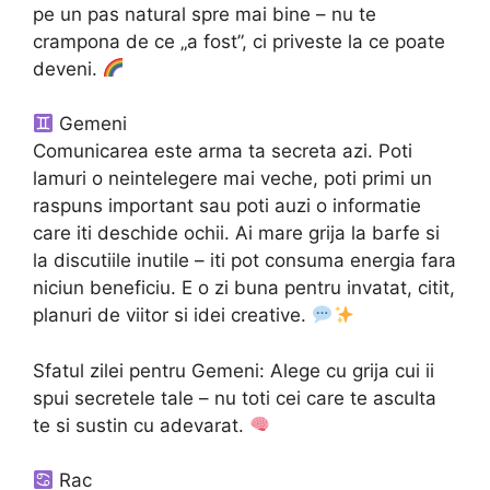
pe un pas natural spre mai bine – nu te
crampona de ce „a fost”, ci priveste la ce poate
deveni.
Gemeni
Comunicarea este arma ta secreta azi. Poti
lamuri o neintelegere mai veche, poti primi un
raspuns important sau poti auzi o informatie
care iti deschide ochii. Ai mare grija la barfe si
la discutiile inutile – iti pot consuma energia fara
niciun beneficiu. E o zi buna pentru invatat, citit,
planuri de viitor si idei creative.
Sfatul zilei pentru Gemeni: Alege cu grija cui ii
spui secretele tale – nu toti cei care te asculta
te si sustin cu adevarat.
Rac