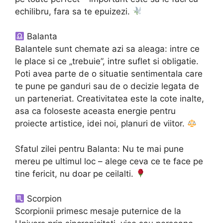
echilibru, fara sa te epuizezi.
Balanta
Balantele sunt chemate azi sa aleaga: intre ce
le place si ce „trebuie”, intre suflet si obligatie.
Poti avea parte de o situatie sentimentala care
te pune pe ganduri sau de o decizie legata de
un parteneriat. Creativitatea este la cote inalte,
asa ca foloseste aceasta energie pentru
proiecte artistice, idei noi, planuri de viitor.
Sfatul zilei pentru Balanta: Nu te mai pune
mereu pe ultimul loc – alege ceva ce te face pe
tine fericit, nu doar pe ceilalti.
Scorpion
Scorpionii primesc mesaje puternice de la