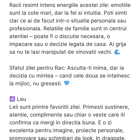
Racii resimt intens energiile acestei zile: emotiile
sunt la cote mari, dar la fel si intuitia. Poti simti
clar ce ai de facut intr-o situatie personala sau
profesionala. Relatiile de familie sunt in centrul
atentiei – poate fi o discutie necesara, o
impacare sau o decizie legata de casa. Ai grija
sa nu te lasi manipulat de vinovatii vechi.
Sfatul zilei pentru Rac: Asculta-ti inima, dar ia
decizia cu mintea – cand cele doua se intalnesc
la mijloc, nu gresesti.
Leu
Leii sunt printre favoritii zilei. Primesti sustinere,
atentie, complimente sau chiar o veste care iti
confirma ca mergi in directia buna. E o zi
excelenta pentru imagine, proiecte personale,
promovare sau schimbari de look. In dragoste,