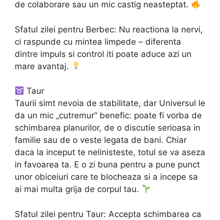
de colaborare sau un mic castig neasteptat.
Sfatul zilei pentru Berbec: Nu reactiona la nervi,
ci raspunde cu mintea limpede – diferenta
dintre impuls si control iti poate aduce azi un
mare avantaj.
Taur
Taurii simt nevoia de stabilitate, dar Universul le
da un mic „cutremur” benefic: poate fi vorba de
schimbarea planurilor, de o discutie serioasa in
familie sau de o veste legata de bani. Chiar
daca la inceput te nelinisteste, totul se va aseza
in favoarea ta. E o zi buna pentru a pune punct
unor obiceiuri care te blocheaza si a incepe sa
ai mai multa grija de corpul tau.
Sfatul zilei pentru Taur: Accepta schimbarea ca