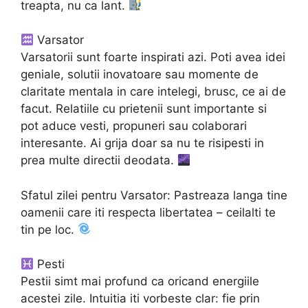
treapta, nu ca lant.
Varsator
Varsatorii sunt foarte inspirati azi. Poti avea idei
geniale, solutii inovatoare sau momente de
claritate mentala in care intelegi, brusc, ce ai de
facut. Relatiile cu prietenii sunt importante si
pot aduce vesti, propuneri sau colaborari
interesante. Ai grija doar sa nu te risipesti in
prea multe directii deodata.
Sfatul zilei pentru Varsator: Pastreaza langa tine
oamenii care iti respecta libertatea – ceilalti te
tin pe loc.
Pesti
Pestii simt mai profund ca oricand energiile
acestei zile. Intuitia iti vorbeste clar: fie prin