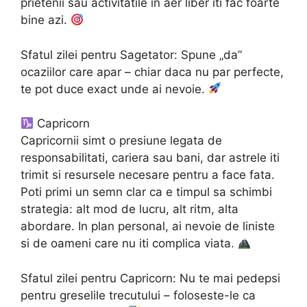
prietenii sau activitatile in aer liber iti fac foarte
bine azi.
Sfatul zilei pentru Sagetator: Spune „da”
ocaziilor care apar – chiar daca nu par perfecte,
te pot duce exact unde ai nevoie.
Capricorn
Capricornii simt o presiune legata de
responsabilitati, cariera sau bani, dar astrele iti
trimit si resursele necesare pentru a face fata.
Poti primi un semn clar ca e timpul sa schimbi
strategia: alt mod de lucru, alt ritm, alta
abordare. In plan personal, ai nevoie de liniste
si de oameni care nu iti complica viata.
Sfatul zilei pentru Capricorn: Nu te mai pedepsi
pentru greselile trecutului – foloseste-le ca