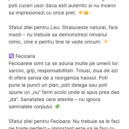
poti cuceri usor daca esti autentic si nu incerci
sa impresionezi cu orice pret.
Sfatul zilei pentru Leu: Straluceste natural, fara
masti – nu trebuie sa demonstrezi nimanui
nimic, cine e pentru tine te vede oricum.
Fecioara
Fecioarele simt ca se aduna multe pe umerii lor:
sarcini, griji, responsabilitati. Totusi, ziua de azi
iti ofera sansa de a reorganiza haosul. Poti
pune la punct un plan, poti delega sau poti
spune un „nu” ferm acolo unde ai spus prea des
„da”. Sanatatea cere atentie – nu ignora
semnalele corpului.
Sfatul zilei pentru Fecioara: Nu trebuie sa le faci
pe toate perfect – important este sa le faci cu