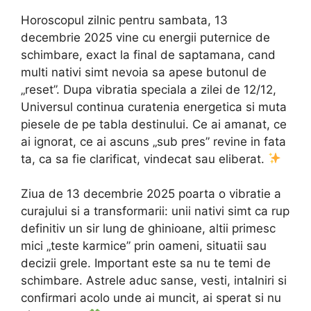
Horoscopul zilnic pentru sambata, 13
decembrie 2025 vine cu energii puternice de
schimbare, exact la final de saptamana, cand
multi nativi simt nevoia sa apese butonul de
„reset”. Dupa vibratia speciala a zilei de 12/12,
Universul continua curatenia energetica si muta
piesele de pe tabla destinului. Ce ai amanat, ce
ai ignorat, ce ai ascuns „sub pres” revine in fata
ta, ca sa fie clarificat, vindecat sau eliberat.
Ziua de 13 decembrie 2025 poarta o vibratie a
curajului si a transformarii: unii nativi simt ca rup
definitiv un sir lung de ghinioane, altii primesc
mici „teste karmice” prin oameni, situatii sau
decizii grele. Important este sa nu te temi de
schimbare. Astrele aduc sanse, vesti, intalniri si
confirmari acolo unde ai muncit, ai sperat si nu