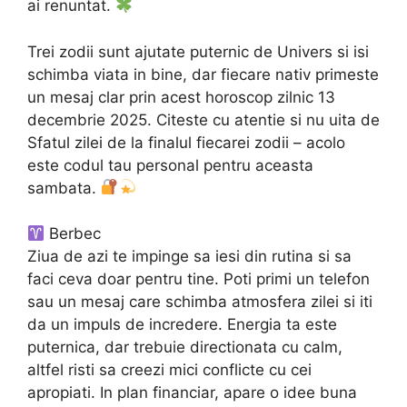
ai renuntat.
Trei zodii sunt ajutate puternic de Univers si isi
schimba viata in bine, dar fiecare nativ primeste
un mesaj clar prin acest horoscop zilnic 13
decembrie 2025. Citeste cu atentie si nu uita de
Sfatul zilei de la finalul fiecarei zodii – acolo
este codul tau personal pentru aceasta
sambata.
Berbec
Ziua de azi te impinge sa iesi din rutina si sa
faci ceva doar pentru tine. Poti primi un telefon
sau un mesaj care schimba atmosfera zilei si iti
da un impuls de incredere. Energia ta este
puternica, dar trebuie directionata cu calm,
altfel risti sa creezi mici conflicte cu cei
apropiati. In plan financiar, apare o idee buna