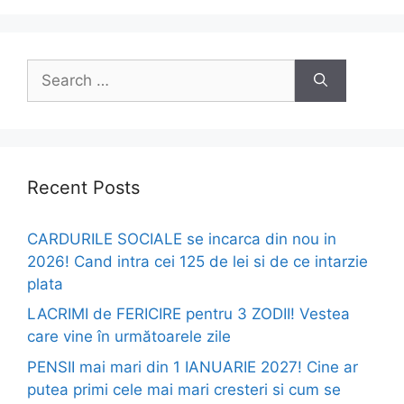
Search
for:
Recent Posts
CARDURILE SOCIALE se incarca din nou in
2026! Cand intra cei 125 de lei si de ce intarzie
plata
LACRIMI de FERICIRE pentru 3 ZODII! Vestea
care vine în următoarele zile
PENSII mai mari din 1 IANUARIE 2027! Cine ar
putea primi cele mai mari cresteri si cum se