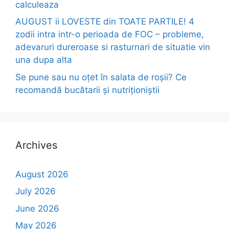
calculeaza
AUGUST ii LOVESTE din TOATE PARTILE! 4
zodii intra intr-o perioada de FOC – probleme,
adevaruri dureroase si rasturnari de situatie vin
una dupa alta
Se pune sau nu oțet în salata de roșii? Ce
recomandă bucătarii și nutriționiștii
Archives
August 2026
July 2026
June 2026
May 2026