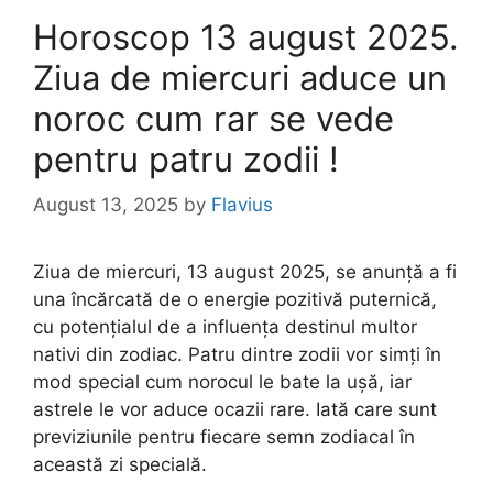
Horoscop 13 august 2025.
Ziua de miercuri aduce un
noroc cum rar se vede
pentru patru zodii !
August 13, 2025
by
Flavius
Ziua de miercuri, 13 august 2025, se anunță a fi
una încărcată de o energie pozitivă puternică,
cu potențialul de a influența destinul multor
nativi din zodiac. Patru dintre zodii vor simți în
mod special cum norocul le bate la ușă, iar
astrele le vor aduce ocazii rare. Iată care sunt
previziunile pentru fiecare semn zodiacal în
această zi specială.