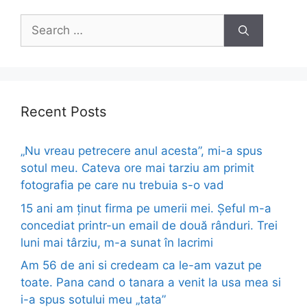
Search
for:
Recent Posts
„Nu vreau petrecere anul acesta”, mi-a spus
sotul meu. Cateva ore mai tarziu am primit
fotografia pe care nu trebuia s-o vad
15 ani am ținut firma pe umerii mei. Șeful m-a
concediat printr-un email de două rânduri. Trei
luni mai târziu, m-a sunat în lacrimi
Am 56 de ani si credeam ca le-am vazut pe
toate. Pana cand o tanara a venit la usa mea si
i-a spus sotului meu „tata”