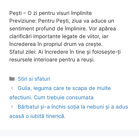
Pești – O zi pentru visuri împlinite
Previziune: Pentru Pești, ziua va aduce un
sentiment profund de împlinire. Vor apărea
clarificări importante legate de viitor, iar
încrederea în propriul drum va crește.
Sfatul zilei: Ai încredere în tine și folosește-ți
resursele interioare pentru a reuși.
Categories
Stiri si sfaturi
Post
Gulia, leguma care te scapa de multe
navigation
afectiuni. Cum trebuie consumata
Bărbatul și-a închis soția la nebuni și a adus
acasă o iubită tinerică.