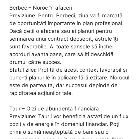
Berbec – Noroc în afaceri
Previziune: Pentru Berbeci, ziua va fi marcată
de oportunități importante în plan profesional.
Dacă deții o afacere sau ai planuri pentru
semnarea unui contract deosebit, astrele îți
sunt favorabile. Ai toate șansele să închei
acorduri avantajoase, care să îți deschidă
drumul către succes.
Sfatul zilei: Profită de acest context favorabil și
pune-ți planurile în aplicare fără ezitare. Norocul
este de partea ta, dar succesul depinde de
rapiditatea acțiunilor tale.
Taur – O zi de abundență financiară
Previziune: Taurii vor beneficia astăzi de un flux
pozitiv de energie în domeniul financiar. Poți
primi o sumă neașteptată de bani sau o