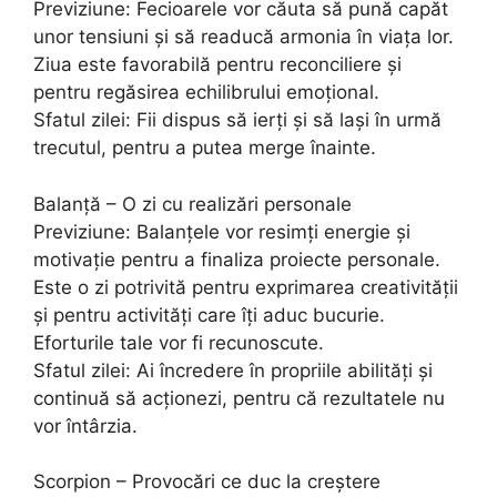
Previziune: Fecioarele vor căuta să pună capăt
unor tensiuni și să readucă armonia în viața lor.
Ziua este favorabilă pentru reconciliere și
pentru regăsirea echilibrului emoțional.
Sfatul zilei: Fii dispus să ierți și să lași în urmă
trecutul, pentru a putea merge înainte.
Balanță – O zi cu realizări personale
Previziune: Balanțele vor resimți energie și
motivație pentru a finaliza proiecte personale.
Este o zi potrivită pentru exprimarea creativității
și pentru activități care îți aduc bucurie.
Eforturile tale vor fi recunoscute.
Sfatul zilei: Ai încredere în propriile abilități și
continuă să acționezi, pentru că rezultatele nu
vor întârzia.
Scorpion – Provocări ce duc la creștere