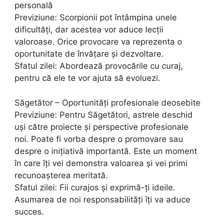
personală
Previziune: Scorpionii pot întâmpina unele
dificultăți, dar acestea vor aduce lecții
valoroase. Orice provocare va reprezenta o
oportunitate de învățare și dezvoltare.
Sfatul zilei: Abordează provocările cu curaj,
pentru că ele te vor ajuta să evoluezi.
Săgetător – Oportunități profesionale deosebite
Previziune: Pentru Săgetători, astrele deschid
uși către proiecte și perspective profesionale
noi. Poate fi vorba despre o promovare sau
despre o inițiativă importantă. Este un moment
în care îți vei demonstra valoarea și vei primi
recunoașterea meritată.
Sfatul zilei: Fii curajos și exprimă-ți ideile.
Asumarea de noi responsabilități îți va aduce
succes.