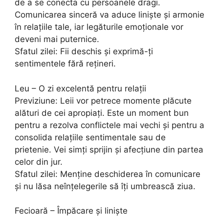
de a se conecta cu persoanele dragi.
Comunicarea sinceră va aduce liniște și armonie
în relațiile tale, iar legăturile emoționale vor
deveni mai puternice.
Sfatul zilei: Fii deschis și exprimă-ți
sentimentele fără rețineri.
Leu – O zi excelentă pentru relații
Previziune: Leii vor petrece momente plăcute
alături de cei apropiați. Este un moment bun
pentru a rezolva conflictele mai vechi și pentru a
consolida relațiile sentimentale sau de
prietenie. Vei simți sprijin și afecțiune din partea
celor din jur.
Sfatul zilei: Menține deschiderea în comunicare
și nu lăsa neînțelegerile să îți umbrească ziua.
Fecioară – Împăcare și liniște