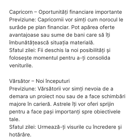
Capricorn – Oportunități financiare importante
Previziune: Capricornii vor simți cum norocul le
surâde pe plan financiar. Pot apărea oferte
avantajoase sau sume de bani care să îți
îmbunătățească situația materială.
Sfatul zilei: Fii deschis la noi posibilități și
folosește momentul pentru a-ți consolida
veniturile.
Vărsător – Noi începuturi
Previziune: Vărsătorii vor simți nevoia de a
demara un proiect nou sau de a face schimbări
majore în carieră. Astrele îți vor oferi sprijin
pentru a face pași importanți spre obiectivele
tale.
Sfatul zilei: Urmează-ți visurile cu încredere și
hotărâre.