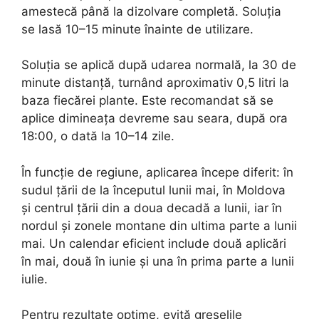
amestecă până la dizolvare completă. Soluția
se lasă 10–15 minute înainte de utilizare.
Soluția se aplică după udarea normală, la 30 de
minute distanță, turnând aproximativ 0,5 litri la
baza fiecărei plante. Este recomandat să se
aplice dimineața devreme sau seara, după ora
18:00, o dată la 10–14 zile.
În funcție de regiune, aplicarea începe diferit: în
sudul țării de la începutul lunii mai, în Moldova
și centrul țării din a doua decadă a lunii, iar în
nordul și zonele montane din ultima parte a lunii
mai. Un calendar eficient include două aplicări
în mai, două în iunie și una în prima parte a lunii
iulie.
Pentru rezultate optime, evită greșelile