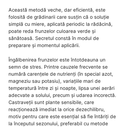
Această metodă veche, dar eficientă, este
folosită de grădinarii care susțin că o soluție
simplă cu miere, aplicată periodic la rădăcină,
poate reda frunzelor culoarea verde și
sănătoasă. Secretul constă în modul de
preparare și momentul aplicării.
Îngălbenirea frunzelor este întotdeauna un
semn de stres. Printre cauzele frecvente se
numără carențele de nutrienți (în special azot,
magneziu sau potasiu), variațiile mari de
temperatură între zi și noapte, lipsa unei aerări
adecvate a solului, precum și udarea incorectă.
Castraveții sunt plante sensibile, care
reacționează imediat la orice dezechilibru,
motiv pentru care este esențial să fie întăriți de
la începutul sezonului, preferabil cu metode