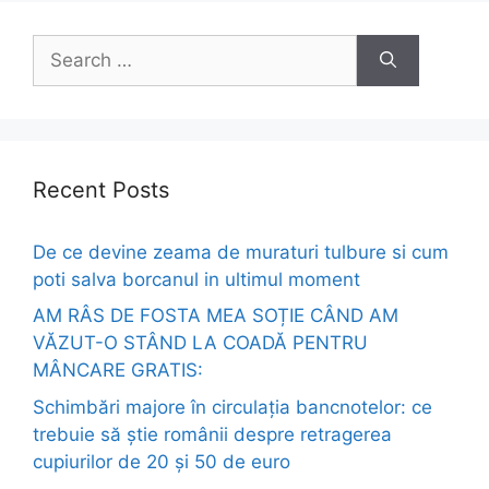
Search
for:
Recent Posts
De ce devine zeama de muraturi tulbure si cum
poti salva borcanul in ultimul moment
AM RÂS DE FOSTA MEA SOȚIE CÂND AM
VĂZUT-O STÂND LA COADĂ PENTRU
MÂNCARE GRATIS:
Schimbări majore în circulația bancnotelor: ce
trebuie să știe românii despre retragerea
cupiurilor de 20 și 50 de euro