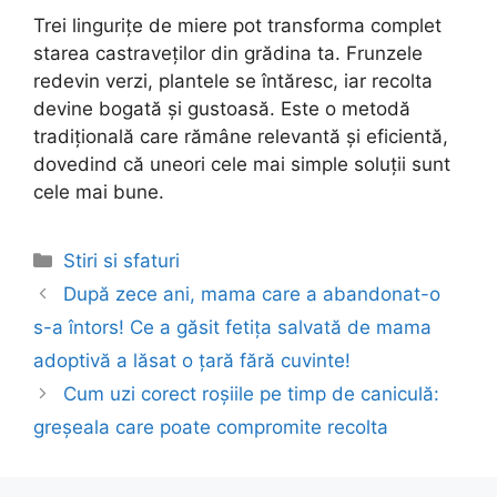
Trei lingurițe de miere pot transforma complet
starea castraveților din grădina ta. Frunzele
redevin verzi, plantele se întăresc, iar recolta
devine bogată și gustoasă. Este o metodă
tradițională care rămâne relevantă și eficientă,
dovedind că uneori cele mai simple soluții sunt
cele mai bune.
Categories
Stiri si sfaturi
Post
După zece ani, mama care a abandonat-o
navigation
s-a întors! Ce a găsit fetița salvată de mama
adoptivă a lăsat o țară fără cuvinte!
Cum uzi corect roșiile pe timp de caniculă:
greșeala care poate compromite recolta