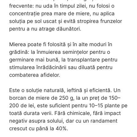
frecvente: nu uda în timpul zilei, nu folosi o
concentrație prea mare de miere, nu aplica
soluția pe sol uscat și evită stropirea frunzelor
pentru a nu atrage dăunători.
Mierea poate fi folosită și în alte moduri în
grădină: la înmuierea semințelor pentru o
germinare mai bună, la transplantare pentru
stimularea înrădăcinării sau diluată pentru
combaterea afidelor.
Este o soluție naturală, ieftină și eficientă. Un
borcan de miere de 250 g, la un preț de 150–
200 de lei, este suficient pentru 10–15 plante pe
toată durata verii. Fără chimicale, fără impact
negativ asupra solului, dar cu un randament
crescut cu până la 40%.