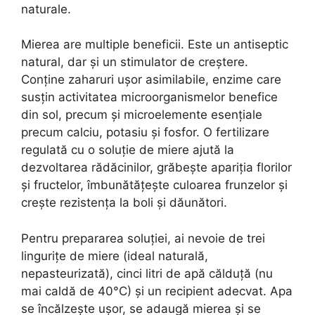
naturale.
Mierea are multiple beneficii. Este un antiseptic
natural, dar și un stimulator de creștere.
Conține zaharuri ușor asimilabile, enzime care
susțin activitatea microorganismelor benefice
din sol, precum și microelemente esențiale
precum calciu, potasiu și fosfor. O fertilizare
regulată cu o soluție de miere ajută la
dezvoltarea rădăcinilor, grăbește apariția florilor
și fructelor, îmbunătățește culoarea frunzelor și
crește rezistența la boli și dăunători.
Pentru prepararea soluției, ai nevoie de trei
lingurițe de miere (ideal naturală,
nepasteurizată), cinci litri de apă călduță (nu
mai caldă de 40°C) și un recipient adecvat. Apa
se încălzește ușor, se adaugă mierea și se