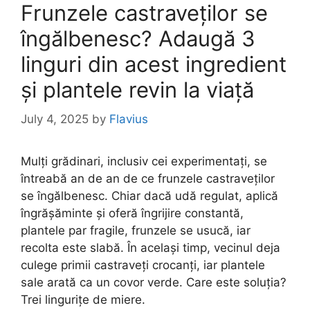
Frunzele castraveților se
îngălbenesc? Adaugă 3
linguri din acest ingredient
și plantele revin la viață
July 4, 2025
by
Flavius
Mulți grădinari, inclusiv cei experimentați, se
întreabă an de an de ce frunzele castraveților
se îngălbenesc. Chiar dacă udă regulat, aplică
îngrășăminte și oferă îngrijire constantă,
plantele par fragile, frunzele se usucă, iar
recolta este slabă. În același timp, vecinul deja
culege primii castraveți crocanți, iar plantele
sale arată ca un covor verde. Care este soluția?
Trei lingurițe de miere.