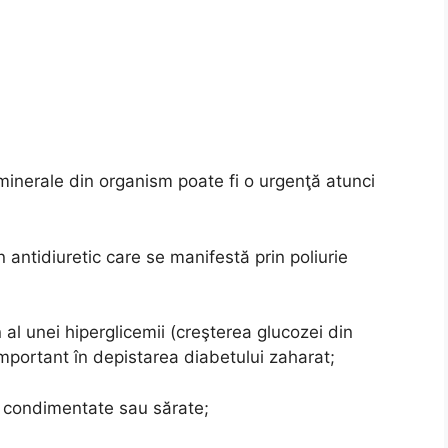
minerale din organism poate fi o urgenţă atunci
 antidiuretic care se manifestă prin poliurie
al unei hiperglicemii (creşterea glucozei din
important în depistarea diabetului zaharat;
 condimentate sau sărate;