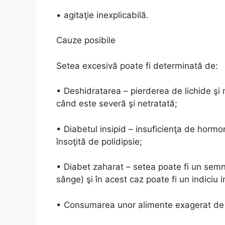
• agitaţie inexplicabilă.
Cauze posibile
Setea excesivă poate fi determinată de:
• Deshidratarea – pierderea de lichide şi 
când este severă şi netratată;
• Diabetul insipid – insuficienţa de hormon
însoţită de polidipsie;
• Diabet zaharat – setea poate fi un semn 
sânge) şi în acest caz poate fi un indiciu 
• Consumarea unor alimente exagerat de