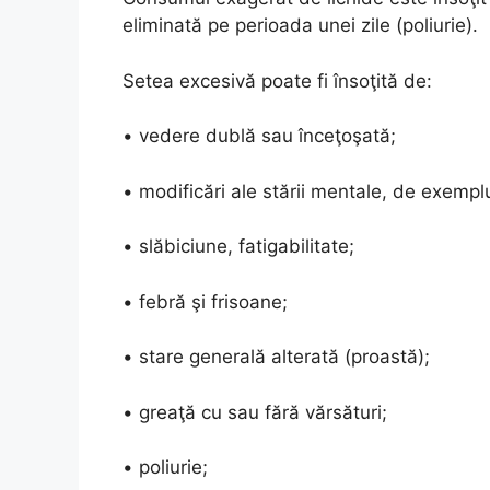
eliminată pe perioada unei zile (poliurie).
Setea excesivă poate fi însoţită de:
• vedere dublă sau înceţoşată;
• modificări ale stării mentale, de exempl
• slăbiciune, fatigabilitate;
• febră şi frisoane;
• stare generală alterată (proastă);
• greaţă cu sau fără vărsături;
• poliurie;