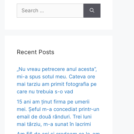
Search
for:
Recent Posts
„Nu vreau petrecere anul acesta”,
mi-a spus sotul meu. Cateva ore
mai tarziu am primit fotografia pe
care nu trebuia s-o vad
15 ani am ținut firma pe umerii
mei. Șeful m-a concediat printr-un
email de două rânduri. Trei luni
mai târziu, m-a sunat în lacrimi