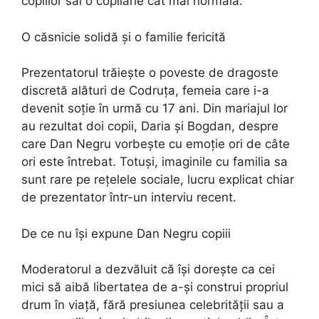
copiilor săi o copilărie cât mai normală.
O căsnicie solidă și o familie fericită
Prezentatorul trăiește o poveste de dragoste
discretă alături de Codruța, femeia care i-a
devenit soție în urmă cu 17 ani. Din mariajul lor
au rezultat doi copii, Daria și Bogdan, despre
care Dan Negru vorbește cu emoție ori de câte
ori este întrebat. Totuși, imaginile cu familia sa
sunt rare pe rețelele sociale, lucru explicat chiar
de prezentator într-un interviu recent.
De ce nu își expune Dan Negru copiii
Moderatorul a dezvăluit că își dorește ca cei
mici să aibă libertatea de a-și construi propriul
drum în viață, fără presiunea celebrității sau a