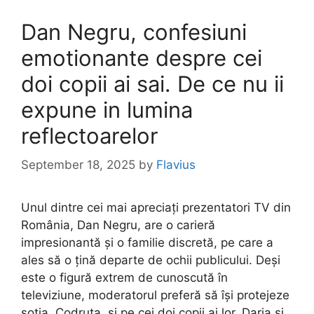
Dan Negru, confesiuni
emotionante despre cei
doi copii ai sai. De ce nu ii
expune in lumina
reflectoarelor
September 18, 2025
by
Flavius
Unul dintre cei mai apreciați prezentatori TV din
România, Dan Negru, are o carieră
impresionantă și o familie discretă, pe care a
ales să o țină departe de ochii publicului. Deși
este o figură extrem de cunoscută în
televiziune, moderatorul preferă să își protejeze
soția, Codruța, și pe cei doi copii ai lor, Daria și