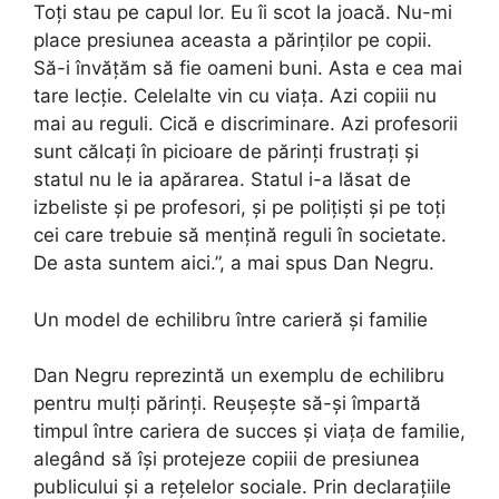
Toți stau pe capul lor. Eu îi scot la joacă. Nu-mi
place presiunea aceasta a părinților pe copii.
Să-i învățăm să fie oameni buni. Asta e cea mai
tare lecție. Celelalte vin cu viața. Azi copiii nu
mai au reguli. Cică e discriminare. Azi profesorii
sunt călcați în picioare de părinți frustrați și
statul nu le ia apărarea. Statul i-a lăsat de
izbeliste și pe profesori, și pe polițiști și pe toți
cei care trebuie să mențină reguli în societate.
De asta suntem aici.”, a mai spus Dan Negru.
Un model de echilibru între carieră și familie
Dan Negru reprezintă un exemplu de echilibru
pentru mulți părinți. Reușește să-și împartă
timpul între cariera de succes și viața de familie,
alegând să își protejeze copiii de presiunea
publicului și a rețelelor sociale. Prin declarațiile