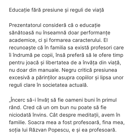
Educație fără presiune și reguli de viață
Prezentatorul consideră că o educație
sănătoasă nu înseamnă doar performanțe
academice, ci și formarea caracterului. El
recunoaște că în familia sa există profesori care
îi îndrumă pe copii, însă preferă să le ofere timp
pentru joacă și libertatea de a învăța din viață,
nu doar din manuale. Negru critică presiunea
excesivă a părinților asupra copiilor și lipsa unor
reguli clare în societatea actuală.
„Încerc să-i învăț să fie oameni buni în primul
rând. Cred că un om bun nu poate să fie
niciodată învins. Cât despre meditații, avem în
familie. Soacra mea a fost profesoară, fina mea,
soția lui Răzvan Popescu, e și ea profesoară.