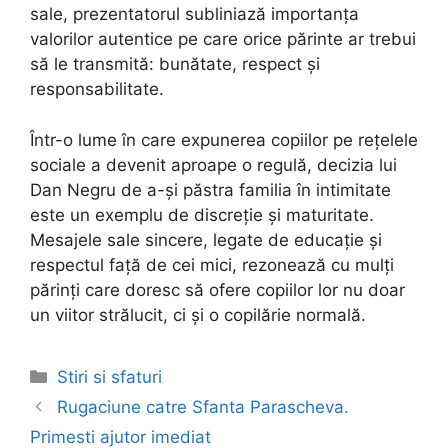
sale, prezentatorul subliniază importanța
valorilor autentice pe care orice părinte ar trebui
să le transmită: bunătate, respect și
responsabilitate.
Într-o lume în care expunerea copiilor pe rețelele
sociale a devenit aproape o regulă, decizia lui
Dan Negru de a-și păstra familia în intimitate
este un exemplu de discreție și maturitate.
Mesajele sale sincere, legate de educație și
respectul față de cei mici, rezonează cu mulți
părinți care doresc să ofere copiilor lor nu doar
un viitor strălucit, ci și o copilărie normală.
Categories
Stiri si sfaturi
Post
Rugaciune catre Sfanta Parascheva.
navigation
Primesti ajutor imediat