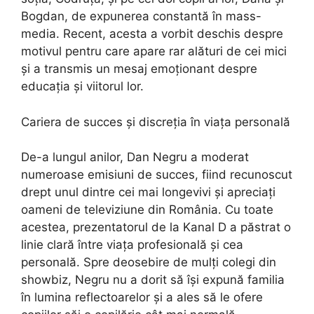
Bogdan, de expunerea constantă în mass-
media. Recent, acesta a vorbit deschis despre
motivul pentru care apare rar alături de cei mici
și a transmis un mesaj emoționant despre
educația și viitorul lor.
Cariera de succes și discreția în viața personală
De-a lungul anilor, Dan Negru a moderat
numeroase emisiuni de succes, fiind recunoscut
drept unul dintre cei mai longevivi și apreciați
oameni de televiziune din România. Cu toate
acestea, prezentatorul de la Kanal D a păstrat o
linie clară între viața profesională și cea
personală. Spre deosebire de mulți colegi din
showbiz, Negru nu a dorit să își expună familia
în lumina reflectoarelor și a ales să le ofere