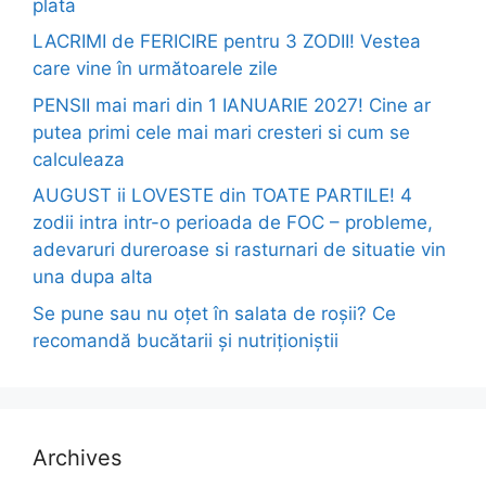
plata
LACRIMI de FERICIRE pentru 3 ZODII! Vestea
care vine în următoarele zile
PENSII mai mari din 1 IANUARIE 2027! Cine ar
putea primi cele mai mari cresteri si cum se
calculeaza
AUGUST ii LOVESTE din TOATE PARTILE! 4
zodii intra intr-o perioada de FOC – probleme,
adevaruri dureroase si rasturnari de situatie vin
una dupa alta
Se pune sau nu oțet în salata de roșii? Ce
recomandă bucătarii și nutriționiștii
Archives