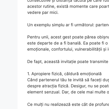
consecutive și distanța tăcută pe care ruti
acestor rutine, există momente care poar
vedere par mici.
Un exemplu simplu ar fi următorul: partene
Pentru unii, acest gest poate părea obișnu
este departe de a fi banală. Ea poate fi o
emoționale, confortului, vulnerabilității și iu
De fapt, această invitație poate transmit
1. Apropiere fizică, căldură emoțională
Când partenerul tău te invită să faceți du
despre atracția fizică. Desigur, nu se poa
element senzual. Dar, de cele mai multe or
Ce mulți nu realizează este cât de profun