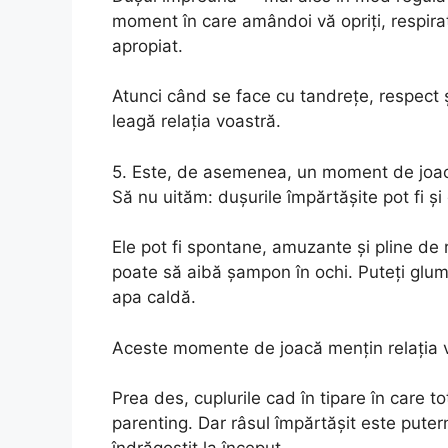
moment în care amândoi vă opriți, respirați
apropiat.
Atunci când se face cu tandrețe, respect și 
leagă relația voastră.
5. Este, de asemenea, un moment de joac
Să nu uităm: dușurile împărtășite pot fi și 
Ele pot fi spontane, amuzante și pline de 
poate să aibă șampon în ochi. Puteți glum
apa caldă.
Aceste momente de joacă mențin relația vi
Prea des, cuplurile cad în tipare în care 
parenting. Dar râsul împărtășit este putern