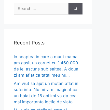
Search
for:
Recent Posts
In noaptea in care a murit mama,
am gasit un carnet cu 1.460.000
de lei ascuns sub saltea. A doua
zi am aflat ca tatal meu nu…
Am vrut sa ajut un motan aflat in
suferinta. Nu mi-am imaginat ca
un baiat de 15 ani imi va da cea
mai importanta lectie de viata