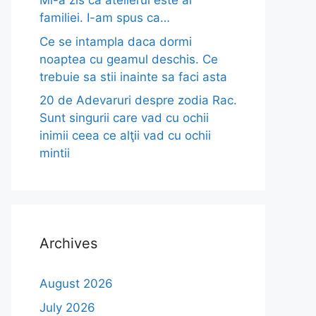
Mi-a zis ca atelierul este al
familiei. I-am spus ca…
Ce se intampla daca dormi
noaptea cu geamul deschis. Ce
trebuie sa stii inainte sa faci asta
20 de Adevaruri despre zodia Rac.
Sunt singurii care vad cu ochii
inimii ceea ce alţii vad cu ochii
mintii
Archives
August 2026
July 2026