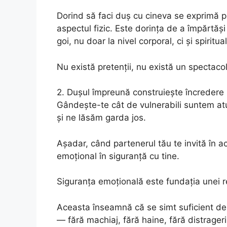
Dorind să faci duș cu cineva se exprimă 
aspectul fizic. Este dorința de a împărtăș
goi, nu doar la nivel corporal, ci și spiritual
Nu există pretenții, nu există un spectacol
2. Dușul împreună construiește încredere
Gândește-te cât de vulnerabili suntem at
și ne lăsăm garda jos.
Așadar, când partenerul tău te invită în ac
emoțional în siguranță cu tine.
Siguranța emoțională este fundația unei re
Aceasta înseamnă că se simt suficient de c
— fără machiaj, fără haine, fără distrageri. 