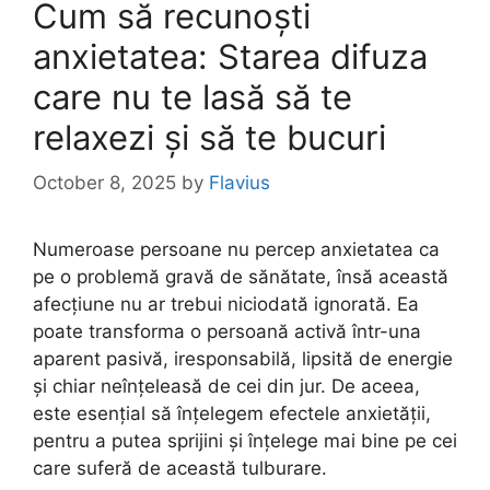
Cum să recunoști
anxietatea: Starea difuza
care nu te lasă să te
relaxezi și să te bucuri
October 8, 2025
by
Flavius
Numeroase persoane nu percep anxietatea ca
pe o problemă gravă de sănătate, însă această
afecțiune nu ar trebui niciodată ignorată. Ea
poate transforma o persoană activă într-una
aparent pasivă, iresponsabilă, lipsită de energie
și chiar neînțeleasă de cei din jur. De aceea,
este esențial să înțelegem efectele anxietății,
pentru a putea sprijini și înțelege mai bine pe cei
care suferă de această tulburare.