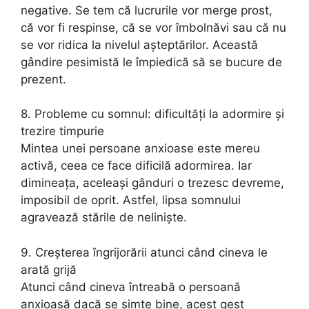
negative. Se tem că lucrurile vor merge prost,
că vor fi respinse, că se vor îmbolnăvi sau că nu
se vor ridica la nivelul așteptărilor. Această
gândire pesimistă le împiedică să se bucure de
prezent.
8. Probleme cu somnul: dificultăți la adormire și
trezire timpurie
Mintea unei persoane anxioase este mereu
activă, ceea ce face dificilă adormirea. Iar
dimineața, aceleași gânduri o trezesc devreme,
imposibil de oprit. Astfel, lipsa somnului
agravează stările de neliniște.
9. Creșterea îngrijorării atunci când cineva le
arată grijă
Atunci când cineva întreabă o persoană
anxioasă dacă se simte bine, acest gest