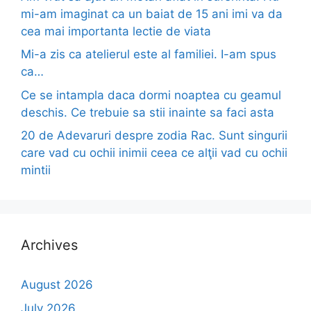
mi-am imaginat ca un baiat de 15 ani imi va da
cea mai importanta lectie de viata
Mi-a zis ca atelierul este al familiei. I-am spus
ca…
Ce se intampla daca dormi noaptea cu geamul
deschis. Ce trebuie sa stii inainte sa faci asta
20 de Adevaruri despre zodia Rac. Sunt singurii
care vad cu ochii inimii ceea ce alţii vad cu ochii
mintii
Archives
August 2026
July 2026