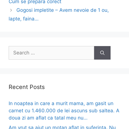
Cum se prepara corect
Gogosi impletite – Avem nevoie de 1 ou,
lapte, faina…
Search
for:
Recent Posts
In noaptea in care a murit mama, am gasit un
carnet cu 1.460.000 de lei ascuns sub saltea. A
doua zi am aflat ca tatal meu nu…
Am vrut sa ajut un motan aflat in suferinta. Nu