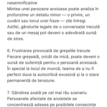
nesemnificative
Mintea unei persoane anxioase poate analiza în
profunzime un detaliu minor — o privire, un
cuvânt sau tonul unei fraze — zile întregi.
Astfel, gândurile legate de o conversație trecută
sau de un mesaj pot deveni o adevărată sursă
de stres.
6. Frustrarea provocată de greșelile trecute
Fiecare greșeală, oricât de mică, poate deveni o
sursă de suferință pentru o persoană anxioasă.
În special la locul de muncă, teama de a nu fi
perfect duce la autocritică excesivă și la o stare
permanentă de tensiune.
7. Gândirea axată pe cel mai rău scenariu
Persoanele afectate de anxietate se
concentrează adesea pe posibilele consecințe