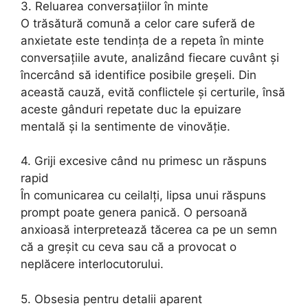
3. Reluarea conversațiilor în minte
O trăsătură comună a celor care suferă de
anxietate este tendința de a repeta în minte
conversațiile avute, analizând fiecare cuvânt și
încercând să identifice posibile greșeli. Din
această cauză, evită conflictele și certurile, însă
aceste gânduri repetate duc la epuizare
mentală și la sentimente de vinovăție.
4. Griji excesive când nu primesc un răspuns
rapid
În comunicarea cu ceilalți, lipsa unui răspuns
prompt poate genera panică. O persoană
anxioasă interpretează tăcerea ca pe un semn
că a greșit cu ceva sau că a provocat o
neplăcere interlocutorului.
5. Obsesia pentru detalii aparent