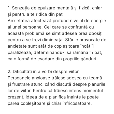
1. Senzația de epuizare mentală și fizică, chiar
și pentru a te ridica din pat
Anxietatea afectează profund nivelul de energie
al unei persoane. Cei care se confruntă cu
această problemă se simt adesea prea obosiți
pentru a se trezi dimineața. Stările provocate de
anxietate sunt atât de copleșitoare încât îi
paralizează, determinându-i să rămână în pat,
ca o formă de evadare din propriile gânduri.
2. Dificultăți în a vorbi despre viitor
Persoanele anxioase trăiesc adesea cu teamă
și frustrare atunci când discută despre planurile
lor de viitor. Pentru că trăiesc intens momentul
prezent, ideea de a planifica înainte le poate
părea copleșitoare și chiar înfricoșătoare.