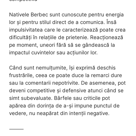
Nativele Berbec sunt cunoscute pentru energia
lor și pentru stilul direct de a comunica. Însă
impulsivitatea care le caracterizează poate crea
dificultăți în relațiile de prietenie. Reacționează
pe moment, uneori fără să se gândească la
impactul cuvintelor sau acțiunilor lor.
Când sunt nemulțumite, își exprimă deschis
frustrările, ceea ce poate duce la remarci dure
sau la comentarii nepotrivite. De asemenea, pot
deveni competitive și defensive atunci când se
simt subevaluate. Bârfele sau criticile pot
apărea din dorința de a-și impune punctul de
vedere, nu neapărat din intenții negative.
⸻