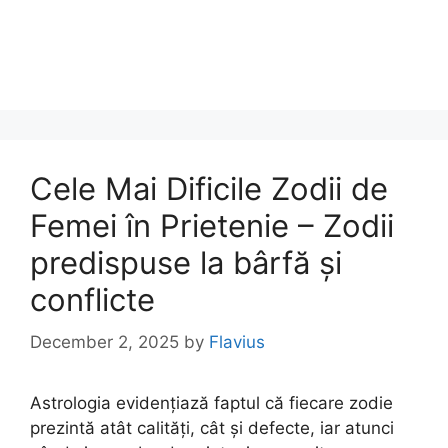
Cele Mai Dificile Zodii de
Femei în Prietenie – Zodii
predispuse la bârfă și
conflicte
December 2, 2025
by
Flavius
Astrologia evidențiază faptul că fiecare zodie
prezintă atât calități, cât și defecte, iar atunci