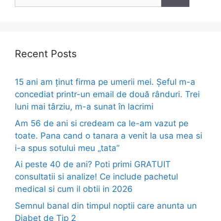
for:
Recent Posts
15 ani am ținut firma pe umerii mei. Șeful m-a
concediat printr-un email de două rânduri. Trei
luni mai târziu, m-a sunat în lacrimi
Am 56 de ani si credeam ca le-am vazut pe
toate. Pana cand o tanara a venit la usa mea si
i-a spus sotului meu „tata”
Ai peste 40 de ani? Poti primi GRATUIT
consultatii si analize! Ce include pachetul
medical si cum il obtii in 2026
Semnul banal din timpul noptii care anunta un
Diabet de Tip 2