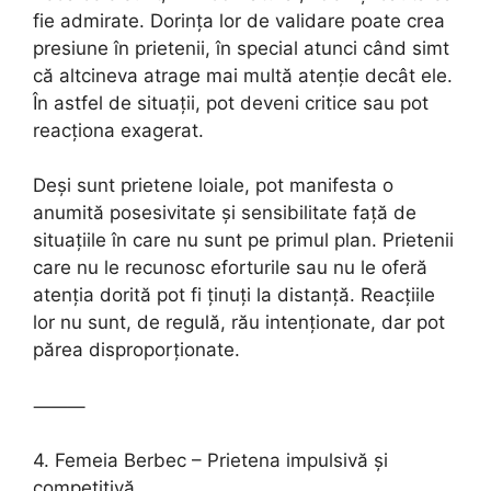
fie admirate. Dorința lor de validare poate crea
presiune în prietenii, în special atunci când simt
că altcineva atrage mai multă atenție decât ele.
În astfel de situații, pot deveni critice sau pot
reacționa exagerat.
Deși sunt prietene loiale, pot manifesta o
anumită posesivitate și sensibilitate față de
situațiile în care nu sunt pe primul plan. Prietenii
care nu le recunosc eforturile sau nu le oferă
atenția dorită pot fi ținuți la distanță. Reacțiile
lor nu sunt, de regulă, rău intenționate, dar pot
părea disproporționate.
⸻
4. Femeia Berbec – Prietena impulsivă și
competitivă