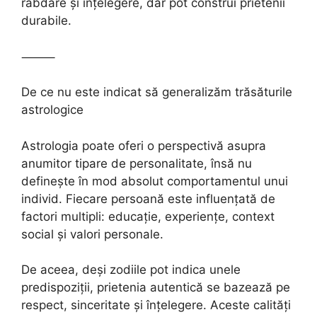
răbdare și înțelegere, dar pot construi prietenii
durabile.
⸻
De ce nu este indicat să generalizăm trăsăturile
astrologice
Astrologia poate oferi o perspectivă asupra
anumitor tipare de personalitate, însă nu
definește în mod absolut comportamentul unui
individ. Fiecare persoană este influențată de
factori multipli: educație, experiențe, context
social și valori personale.
De aceea, deși zodiile pot indica unele
predispoziții, prietenia autentică se bazează pe
respect, sinceritate și înțelegere. Aceste calități