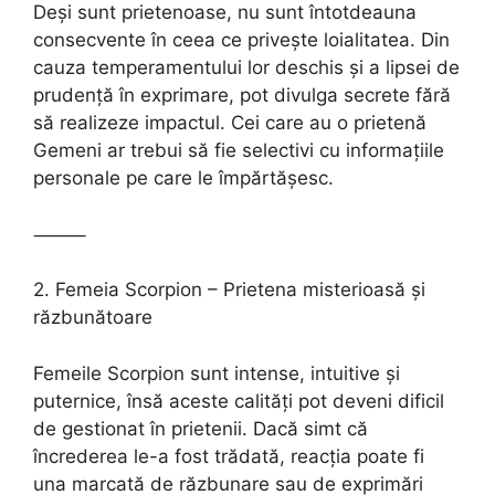
Deși sunt prietenoase, nu sunt întotdeauna
consecvente în ceea ce privește loialitatea. Din
cauza temperamentului lor deschis și a lipsei de
prudență în exprimare, pot divulga secrete fără
să realizeze impactul. Cei care au o prietenă
Gemeni ar trebui să fie selectivi cu informațiile
personale pe care le împărtășesc.
⸻
2. Femeia Scorpion – Prietena misterioasă și
răzbunătoare
Femeile Scorpion sunt intense, intuitive și
puternice, însă aceste calități pot deveni dificil
de gestionat în prietenii. Dacă simt că
încrederea le-a fost trădată, reacția poate fi
una marcată de răzbunare sau de exprimări