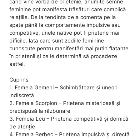
când vine vorba de prietenie, anumite semne
feminine pot manifesta trăsături care complică
relațiile. De la tendința de a comenta pe la
spate până la comportamente impulsive sau
competitive, unele native pot fi prietene mai
dificile. Iată care sunt zodiile feminine
cunoscute pentru manifestări mai puțin flatante
în prietenii și ce le determină să procedeze
astfel.
Cuprins
1. Femeia Gemeni – Schimbătoare și uneori
indiscretă
2. Femeia Scorpion – Prietena misterioasă și
predispusă la răzbunare
3. Femeia Leu – Prietena competitivă și dornică
de atenție
4. Femeia Berbec – Prietena impulsivă și directă