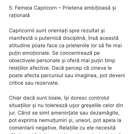
5. Femeia Capricorn – Prietena ambițioasă și
rațională
Capricornii sunt orientați spre rezultat și
manifestă o puternică disciplină, însă această
atitudine poate face ca prieteniile lor să fie mai
puțin emoționale. Se concentrează pe
obiectivele personale și oferă mai puțin timp
relațiilor afective. Dacă percep că cineva le
poate afecta parcursul sau imaginea, pot deveni
critice sau rezervate.
Chiar dacă sunt loiale, își doresc controlul
situațiilor și nu tolerează ușor greșelile celor din
jur. Când se simt amenințate sau dezamăgite,
pot exprima nemulțumiri și, uneori, pot apela la
comentarii negative. Relațiile cu ele necesită