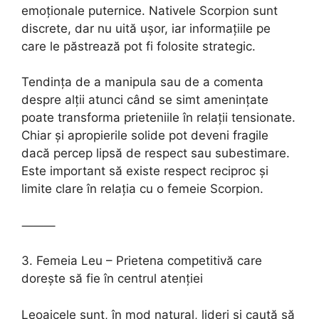
emoționale puternice. Nativele Scorpion sunt
discrete, dar nu uită ușor, iar informațiile pe
care le păstrează pot fi folosite strategic.
Tendința de a manipula sau de a comenta
despre alții atunci când se simt amenințate
poate transforma prieteniile în relații tensionate.
Chiar și apropierile solide pot deveni fragile
dacă percep lipsă de respect sau subestimare.
Este important să existe respect reciproc și
limite clare în relația cu o femeie Scorpion.
⸻
3. Femeia Leu – Prietena competitivă care
dorește să fie în centrul atenției
Leoaicele sunt, în mod natural, lideri și caută să