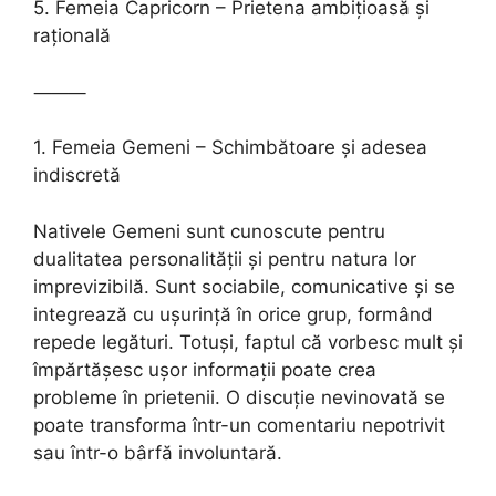
5. Femeia Capricorn – Prietena ambițioasă și
rațională
⸻
1. Femeia Gemeni – Schimbătoare și adesea
indiscretă
Nativele Gemeni sunt cunoscute pentru
dualitatea personalității și pentru natura lor
imprevizibilă. Sunt sociabile, comunicative și se
integrează cu ușurință în orice grup, formând
repede legături. Totuși, faptul că vorbesc mult și
împărtășesc ușor informații poate crea
probleme în prietenii. O discuție nevinovată se
poate transforma într-un comentariu nepotrivit
sau într-o bârfă involuntară.