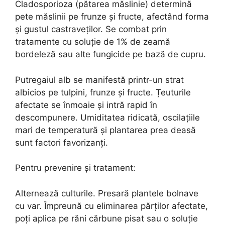
Cladosporioza (pătarea măslinie) determină
pete măslinii pe frunze și fructe, afectând forma
și gustul castraveților. Se combat prin
tratamente cu soluție de 1% de zeamă
bordeleză sau alte fungicide pe bază de cupru.
Putregaiul alb se manifestă printr-un strat
albicios pe tulpini, frunze și fructe. Țeuturile
afectate se înmoaie și intră rapid în
descompunere. Umiditatea ridicată, oscilațiile
mari de temperatură și plantarea prea deasă
sunt factori favorizanți.
Pentru prevenire și tratament:
Alternează culturile. Presară plantele bolnave
cu var. Împreună cu eliminarea părților afectate,
poți aplica pe răni cărbune pisat sau o soluție