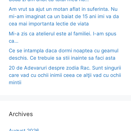
Am vrut sa ajut un motan aflat in suferinta. Nu
mi-am imaginat ca un baiat de 15 ani imi va da
cea mai importanta lectie de viata
Mi-a zis ca atelierul este al familiei. I-am spus
ca…
Ce se intampla daca dormi noaptea cu geamul
deschis. Ce trebuie sa stii inainte sa faci asta
20 de Adevaruri despre zodia Rac. Sunt singurii
care vad cu ochii inimii ceea ce alţii vad cu ochii
mintii
Archives
August 2026