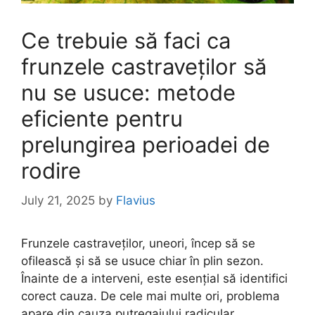
Ce trebuie să faci ca
frunzele castraveților să
nu se usuce: metode
eficiente pentru
prelungirea perioadei de
rodire
July 21, 2025
by
Flavius
Frunzele castraveților, uneori, încep să se
ofilească și să se usuce chiar în plin sezon.
Înainte de a interveni, este esențial să identifici
corect cauza. De cele mai multe ori, problema
apare din cauza putregaiului radicular.