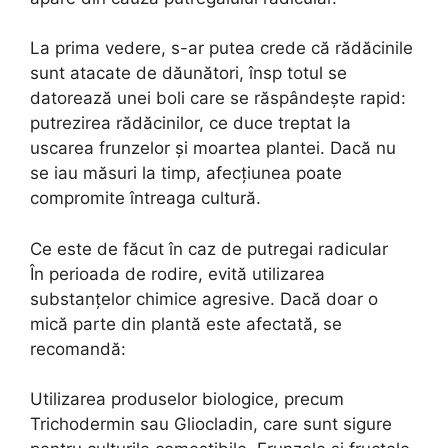
La prima vedere, s-ar putea crede că rădăcinile
sunt atacate de dăunători, însp totul se
datorează unei boli care se răspândește rapid:
putrezirea rădăcinilor, ce duce treptat la
uscarea frunzelor și moartea plantei. Dacă nu
se iau măsuri la timp, afecțiunea poate
compromite întreaga cultură.
Ce este de făcut în caz de putregai radicular
În perioada de rodire, evită utilizarea
substanțelor chimice agresive. Dacă doar o
mică parte din plantă este afectată, se
recomandă:
Utilizarea produselor biologice, precum
Trichodermin sau Gliocladin, care sunt sigure