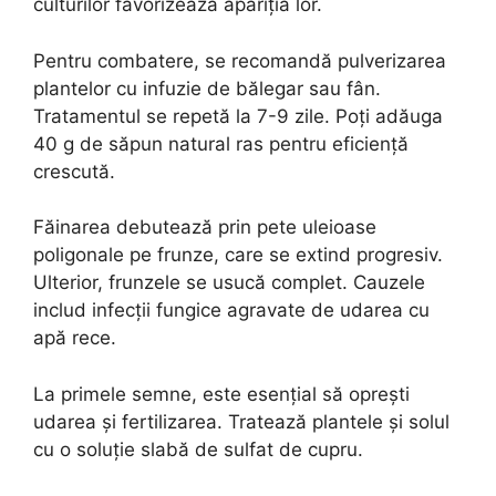
culturilor favorizează apariția lor.
Pentru combatere, se recomandă pulverizarea
plantelor cu infuzie de bălegar sau fân.
Tratamentul se repetă la 7-9 zile. Poți adăuga
40 g de săpun natural ras pentru eficiență
crescută.
Făinarea debutează prin pete uleioase
poligonale pe frunze, care se extind progresiv.
Ulterior, frunzele se usucă complet. Cauzele
includ infecții fungice agravate de udarea cu
apă rece.
La primele semne, este esențial să oprești
udarea și fertilizarea. Tratează plantele și solul
cu o soluție slabă de sulfat de cupru.