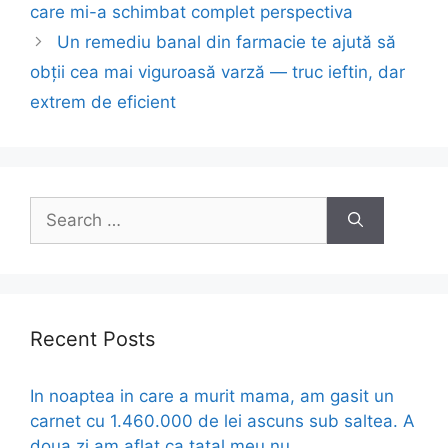
navigation
care mi-a schimbat complet perspectiva
Un remediu banal din farmacie te ajută să
obții cea mai viguroasă varză — truc ieftin, dar
extrem de eficient
Search
for:
Recent Posts
In noaptea in care a murit mama, am gasit un
carnet cu 1.460.000 de lei ascuns sub saltea. A
doua zi am aflat ca tatal meu nu…