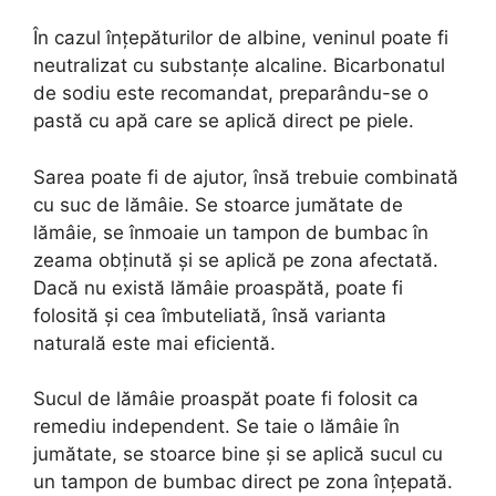
În cazul înțepăturilor de albine, veninul poate fi
neutralizat cu substanțe alcaline. Bicarbonatul
de sodiu este recomandat, preparându-se o
pastă cu apă care se aplică direct pe piele.
Sarea poate fi de ajutor, însă trebuie combinată
cu suc de lămâie. Se stoarce jumătate de
lămâie, se înmoaie un tampon de bumbac în
zeama obținută și se aplică pe zona afectată.
Dacă nu există lămâie proaspătă, poate fi
folosită și cea îmbuteliată, însă varianta
naturală este mai eficientă.
Sucul de lămâie proaspăt poate fi folosit ca
remediu independent. Se taie o lămâie în
jumătate, se stoarce bine și se aplică sucul cu
un tampon de bumbac direct pe zona înțepată.