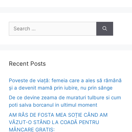
Search
for:
Recent Posts
Poveste de viață: femeia care a ales să rămână
și a devenit mamă prin iubire, nu prin sânge
De ce devine zeama de muraturi tulbure si cum
poti salva borcanul in ultimul moment
AM RÂS DE FOSTA MEA SOȚIE CÂND AM
VĂZUT-O STÂND LA COADĂ PENTRU
MÂNCARE GRATIS: