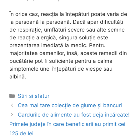
În orice caz, reacția la înțepături poate varia de
la persoană la persoană. Dacă apar dificultăți
de respirație, umflături severe sau alte semne
de reacție alergică, singura soluție este
prezentarea imediată la medic. Pentru
majoritatea oamenilor, însă, aceste remedii din
bucătărie pot fi suficiente pentru a calma
simptomele unei înțepături de viespe sau
albină.
Categories
Stiri si sfaturi
Post
Cea mai tare colecție de glume și bancuri
navigation
Cardurile de alimente au fost deja încărcate!
Primele județe în care beneficiarii au primit cei
125 de lei