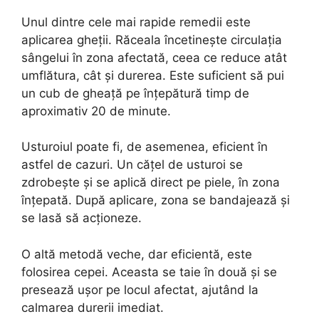
Unul dintre cele mai rapide remedii este
aplicarea gheții. Răceala încetinește circulația
sângelui în zona afectată, ceea ce reduce atât
umflătura, cât și durerea. Este suficient să pui
un cub de gheață pe înțepătură timp de
aproximativ 20 de minute.
Usturoiul poate fi, de asemenea, eficient în
astfel de cazuri. Un cățel de usturoi se
zdrobește și se aplică direct pe piele, în zona
înțepată. După aplicare, zona se bandajează și
se lasă să acționeze.
O altă metodă veche, dar eficientă, este
folosirea cepei. Aceasta se taie în două și se
presează ușor pe locul afectat, ajutând la
calmarea durerii imediat.