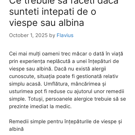
Ce trebuie sa faceti daca
sunteti intepati de o
viespe sau albina
October 1, 2025
by
Flavius
Cei mai mulți oameni trec măcar o dată în viață
prin experiența neplăcută a unei înțepături de
viespe sau albină. Dacă nu există alergii
cunoscute, situația poate fi gestionată relativ
simplu acasă. Umflătura, mâncărimea și
usturimea pot fi reduse cu ajutorul unor remedii
simple. Totuși, persoanele alergice trebuie să se
prezinte imediat la medic.
Remedii simple pentru înțepăturile de viespe și
albină